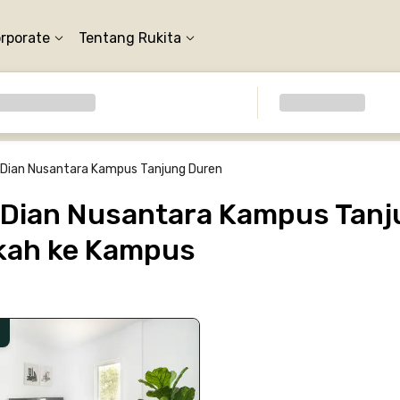
orporate
Tentang Rukita
s Dian Nusantara Kampus Tanjung Duren
s Dian Nusantara Kampus Tanj
gkah ke Kampus