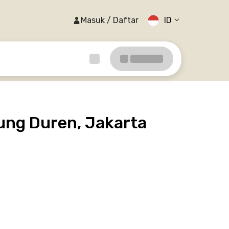
Masuk / Daftar
ID
ung Duren, Jakarta