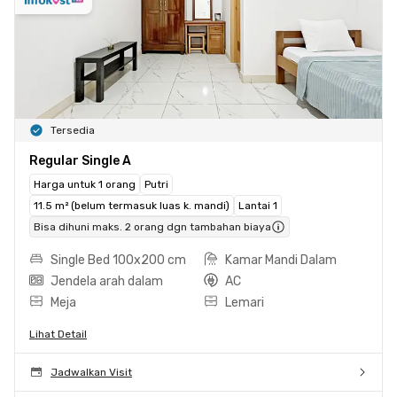
Tersedia
Regular Single A
Harga untuk 1 orang
Putri
11.5 m² (belum termasuk luas k. mandi)
Lantai 1
Bisa dihuni maks. 2 orang dgn tambahan biaya
Single Bed 100x200 cm
Kamar Mandi Dalam
Jendela arah dalam
AC
Meja
Lemari
Lihat Detail
Jadwalkan Visit