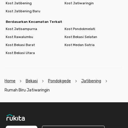
Kost Jatibening
Kost Jatiwaringin
Kost Jatibening Baru
Berdasarkan Kecamatan Terkait
Kost Jatisampurna
Kost Pondokmelati
Kost Rawalumbu
Kost Bekasi Selatan
Kost Bekasi Barat
Kost Medan Satria
Kost Bekasi Utara
Home
Bekasi
Pondokgede
Jatibening
Rumah Biru Jatiwaringin
Footer