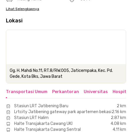
Lihat Selengkapnya
Lokasi
Gg. H. Mahdi No.11, RT.8/RW.005, Jaticempaka, Kec. Pd.
Gede, Kota Bks, Jawa Barat
Transportasi Umum
Perkantoran
Universitas
Hospital
Stasiun LRT Jatibening Baru
2 km
Lrtcity Jatibening gateway park apartemen bekasi
2.16 km
Stasiun LRT Halim
2.87 km
Halte Transjakarta Cawang UKI
4.08 km
Halte Transjakarta Cawang Sentral
4.11 km