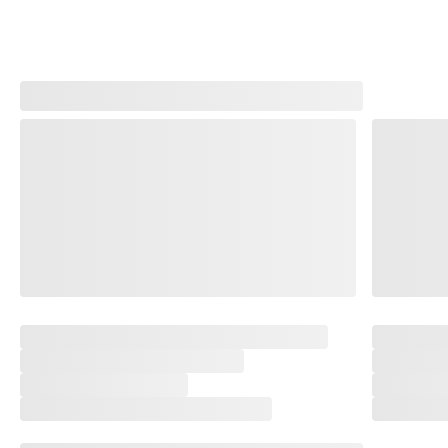
Jadi, tunggu apa lagi? Booking unitnya sekarang secara online
sebelum kehabisan!