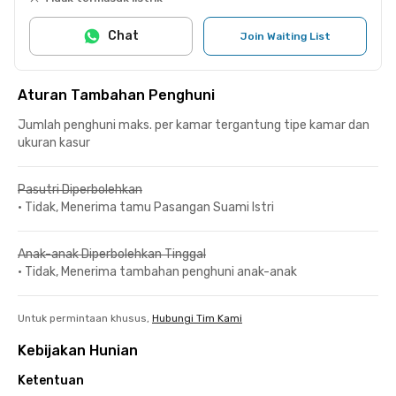
Chat
Join Waiting List
Aturan Tambahan Penghuni
Jumlah penghuni maks. per kamar tergantung tipe kamar dan
ukuran kasur
Pasutri Diperbolehkan
•
Tidak, Menerima tamu Pasangan Suami Istri
Anak-anak Diperbolehkan Tinggal
•
Tidak, Menerima tambahan penghuni anak-anak
Untuk permintaan khusus,
Hubungi Tim Kami
Kebijakan Hunian
Ketentuan