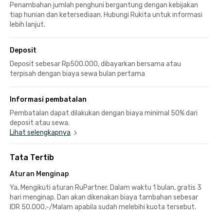
Penambahan jumlah penghuni bergantung dengan kebijakan
tiap hunian dan ketersediaan. Hubungi Rukita untuk informasi
lebih lanjut.
Deposit
Deposit sebesar Rp500.000, dibayarkan bersama atau
terpisah dengan biaya sewa bulan pertama
Informasi pembatalan
Pembatalan dapat dilakukan dengan biaya minimal 50% dari
deposit atau sewa.
Lihat selengkapnya
Tata Tertib
Aturan Menginap
Ya, Mengikuti aturan RuPartner. Dalam waktu 1 bulan, gratis 3
hari menginap. Dan akan dikenakan biaya tambahan sebesar
IDR 50.000,-/Malam apabila sudah melebihi kuota tersebut.