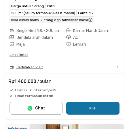
Harga untuk 1 orang
Putri
12.5 m² (belum termasuk luas k. mandi)
Lantai 1,2
Bisa dihuni maks. 2 orang dgn tambahan biaya
Single Bed 100x200 cm
Kamar Mandi Dalam
Jendela arah dalam
AC
Meja
Lemari
Lihat Detail
Jadwalkan Visit
Rp1.400.000
/bulan
Termasuk internet/wifi
Tidak termasuk listrik
Chat
Pilih