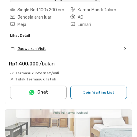
Single Bed 100x200 cm
Kamar Mandi Dalam
Jendela arah luar
AC
Meja
Lemari
Lihat Detail
Jadwalkan Visit
Rp1.400.000
/bulan
Termasuk internet/wifi
Tidak termasuk listrik
Chat
Join Waiting List