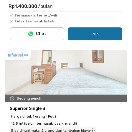
Rp1.400.000
/bulan
Termasuk internet/wifi
Tidak termasuk listrik
Chat
Pilih
Sedang penuh
Superior Single B
Harga untuk 1 orang
Putri
12.5 m² (belum termasuk luas k. mandi)
Bisa dihuni maks. 2 orang dgn tambahan biaya