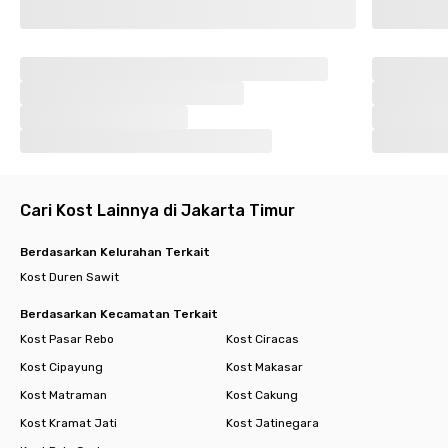
kehabisan!
Cari kost lain di Jakarta Timur.
Cari Kost Lainnya di Jakarta Timur
Berdasarkan Kelurahan Terkait
Kost Duren Sawit
Berdasarkan Kecamatan Terkait
Kost Pasar Rebo
Kost Ciracas
Kost Cipayung
Kost Makasar
Kost Matraman
Kost Cakung
Kost Kramat Jati
Kost Jatinegara