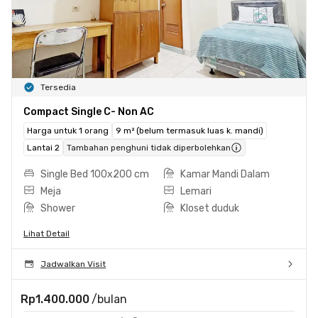
Tersedia
Compact Single C- Non AC
Harga untuk 1 orang
9 m² (belum termasuk luas k. mandi)
Lantai 2
Tambahan penghuni tidak diperbolehkan
Single Bed 100x200 cm
Kamar Mandi Dalam
Meja
Lemari
Shower
Kloset duduk
Lihat Detail
Jadwalkan Visit
Rp1.400.000
/bulan