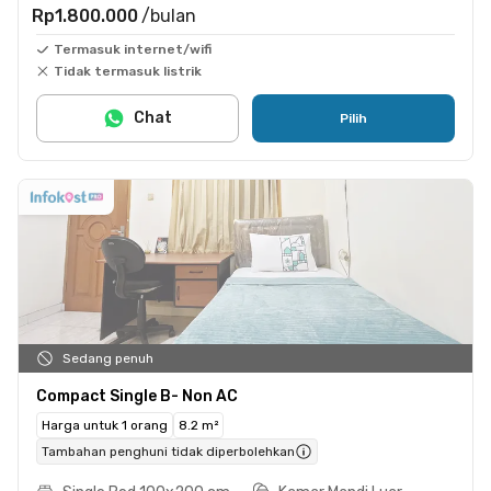
Rp1.800.000
/bulan
Termasuk internet/wifi
Tidak termasuk listrik
Chat
Pilih
Sedang penuh
Compact Single B- Non AC
Harga untuk 1 orang
8.2 m²
Tambahan penghuni tidak diperbolehkan