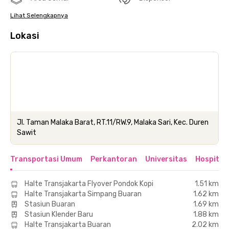
Lihat Selengkapnya
Lokasi
Jl. Taman Malaka Barat, RT.11/RW.9, Malaka Sari, Kec. Duren
Sawit
Transportasi Umum
Perkantoran
Universitas
Hospital
Halte Transjakarta Flyover Pondok Kopi
1.51 km
Halte Transjakarta Simpang Buaran
1.62 km
Stasiun Buaran
1.69 km
Stasiun Klender Baru
1.88 km
Halte Transjakarta Buaran
2.02 km