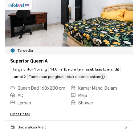
Tersedia
Superior Queen A
Harga untuk 1 orang
14.8 m² (belum termasuk luas k. mandi)
Lantai 2
Tambahan penghuni tidak diperbolehkan
Queen Bed 160x200 cm
Kamar Mandi Dalam
AC
Meja
Lemari
Shower
Lihat Detail
Jadwalkan Visit