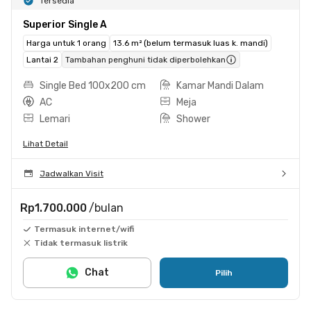
Tersedia
Superior Single A
Harga untuk 1 orang
13.6 m² (belum termasuk luas k. mandi)
Lantai 2
Tambahan penghuni tidak diperbolehkan
Single Bed 100x200 cm
Kamar Mandi Dalam
AC
Meja
Lemari
Shower
Lihat Detail
Jadwalkan Visit
Rp1.700.000
/bulan
Termasuk internet/wifi
Tidak termasuk listrik
Chat
Pilih