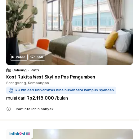
Video
360
Coliving
•
Putri
Kost Rukita West Skyline Pos Pengumben
Srengseng, Kembangan
3.3 km dari universitas bina nusantara kampus syahdan
mulai dari
Rp2.118.000
/
bulan
Lihat info lebih banyak
Close