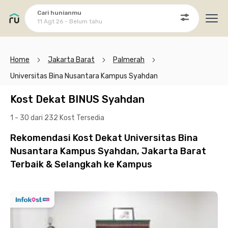
Cari hunianmu
11 Agt 26 - Belum tahu
Ope
Home
Jakarta Barat
Palmerah
Universitas Bina Nusantara Kampus Syahdan
Kost Dekat BINUS Syahdan
1 - 30 dari 232 Kost
Tersedia
Rekomendasi Kost Dekat Universitas Bina
Nusantara Kampus Syahdan, Jakarta Barat
Terbaik & Selangkah ke Kampus