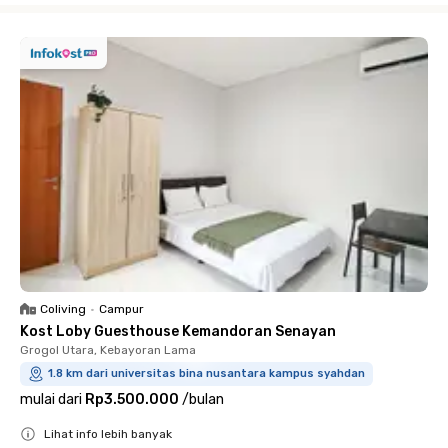
Coliving
•
Campur
Kost Loby Guesthouse Kemandoran Senayan
Grogol Utara, Kebayoran Lama
1.8 km dari universitas bina nusantara kampus syahdan
mulai dari
Rp3.500.000
/
bulan
Lihat info lebih banyak