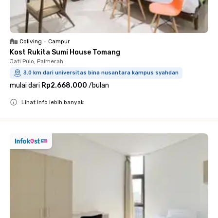
Coliving
•
Campur
Kost Rukita Sumi House Tomang
Jati Pulo, Palmerah
3.0 km dari universitas bina nusantara kampus syahdan
mulai dari
Rp2.668.000
/
bulan
Lihat info lebih banyak
Close