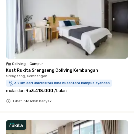
Coliving
•
Campur
Kost Rukita Srengseng Coliving Kembangan
Srengseng, Kembangan
3.2 km dari universitas bina nusantara kampus syahdan
mulai dari
Rp3.418.000
/
bulan
Lihat info lebih banyak
Close