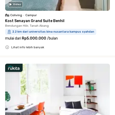
Video
Coliving
•
Campur
Kost Senayan Grand Suite Benhil
Bendungan Hilir, Tanah Abang
2.2 km dari universitas bina nusantara kampus syahdan
mulai dari
Rp5.000.000
/
bulan
Lihat info lebih banyak
Close