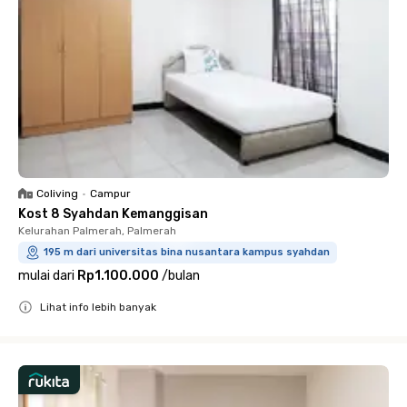
Coliving
•
Campur
Kost 8 Syahdan Kemanggisan
Kelurahan Palmerah, Palmerah
195 m dari universitas bina nusantara kampus syahdan
mulai dari
Rp1.100.000
/
bulan
Lihat info lebih banyak
Close