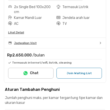
2x Single Bed 100x200
Termasuk Listrik
cm
Kamar Mandi Luar
Jendela arah luar
AC
TV
Lihat Detail
Jadwalkan Visit
Rp2.650.000
/bulan
Termasuk internet/wifi, listrik, cleaning
Chat
Join Waiting List
Aturan Tambahan Penghuni
Jumlah penghuni maks. per kamar tergantung tipe kamar dan
ukuran kasur