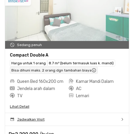
Sedang penuh
Compact Double A
Harga untuk 1 orang
8.7 m² (belum termasuk luas k. mandi)
Bisa dihuni maks. 2 orang dgn tambahan biaya
Queen Bed 160x200 cm
Kamar Mandi Dalam
Jendela arah dalam
AC
TV
Lemari
Lihat Detail
Jadwalkan Visit