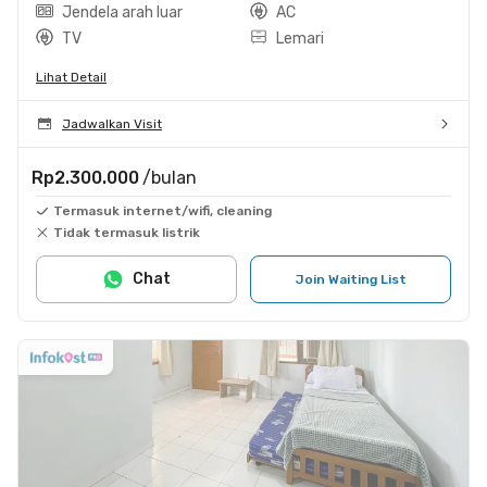
Jendela arah luar
AC
TV
Lemari
Lihat Detail
Jadwalkan Visit
Rp2.300.000
/bulan
Termasuk internet/wifi, cleaning
Tidak termasuk listrik
Chat
Join Waiting List