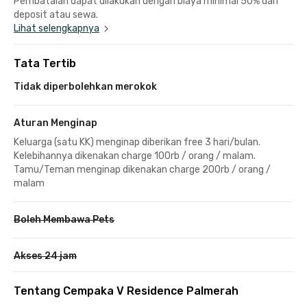
Pembatalan dapat dilakukan dengan biaya minimal 50% dari
deposit atau sewa.
Lihat selengkapnya
Tata Tertib
Tidak diperbolehkan merokok
Aturan Menginap
Keluarga (satu KK) menginap diberikan free 3 hari/bulan.
Kelebihannya dikenakan charge 100rb / orang / malam.
Tamu/Teman menginap dikenakan charge 200rb / orang /
malam
Boleh Membawa Pets
Akses 24 jam
Tentang Cempaka V Residence Palmerah