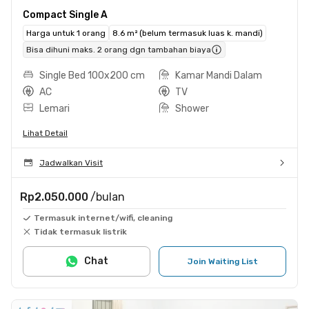
Compact Single A
Harga untuk 1 orang
8.6 m² (belum termasuk luas k. mandi)
Bisa dihuni maks. 2 orang dgn tambahan biaya
Single Bed 100x200 cm
Kamar Mandi Dalam
AC
TV
Lemari
Shower
Lihat Detail
Jadwalkan Visit
Rp2.050.000
/bulan
Termasuk internet/wifi, cleaning
Tidak termasuk listrik
Chat
Join Waiting List