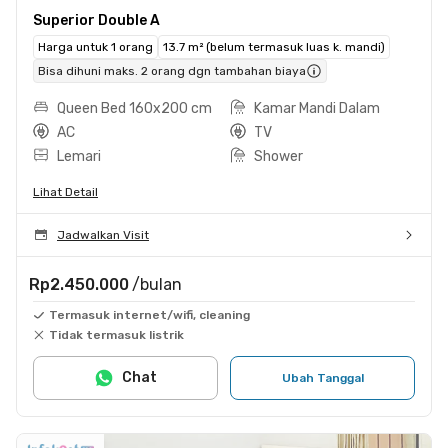
Superior Double A
Harga untuk 1 orang
13.7 m² (belum termasuk luas k. mandi)
Bisa dihuni maks. 2 orang dgn tambahan biaya
Queen Bed 160x200 cm
Kamar Mandi Dalam
AC
TV
Lemari
Shower
Lihat Detail
Jadwalkan Visit
Rp2.450.000
/bulan
Termasuk internet/wifi, cleaning
Tidak termasuk listrik
Chat
Ubah Tanggal