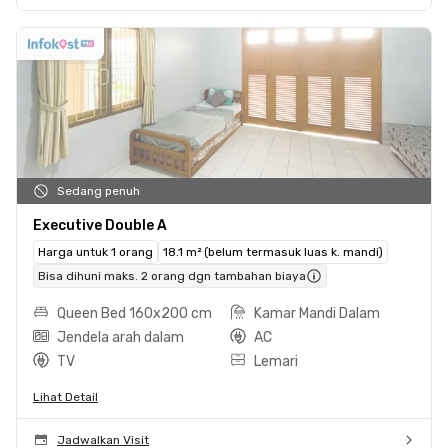
Sedang penuh
Executive Double A
Harga untuk 1 orang
18.1 m² (belum termasuk luas k. mandi)
Bisa dihuni maks. 2 orang dgn tambahan biaya
Queen Bed 160x200 cm
Kamar Mandi Dalam
Jendela arah dalam
AC
TV
Lemari
Lihat Detail
Jadwalkan Visit