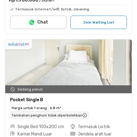
Termasuk internet/wifi, listrik, cleaning
Chat
Join Waiting List
Sedang penuh
Pocket Single B
Harga untuk 1 orang
6.8 m²
Tambahan penghuni tidak diperbolehkan
Single Bed 100x200 cm
Termasuk Listrik
Kamar Mandi Luar
Jendela arah luar