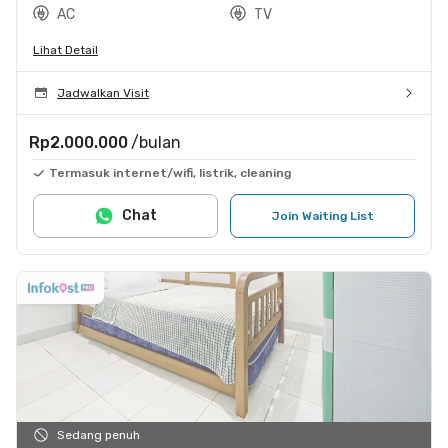
AC
TV
Lihat Detail
Jadwalkan Visit
Rp2.000.000
/bulan
Termasuk internet/wifi, listrik, cleaning
Chat
Join Waiting List
Sedang penuh