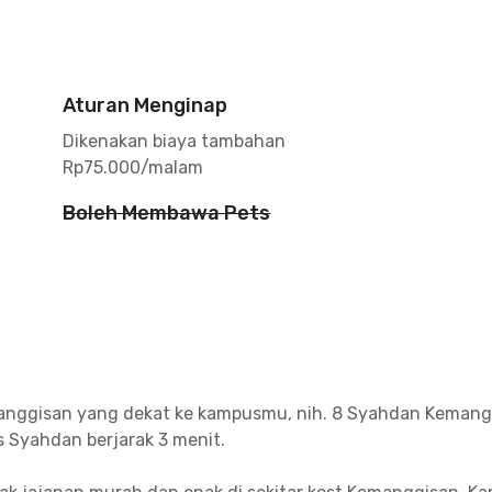
Aturan Menginap
Dikenakan biaya tambahan
Rp75.000/malam
Boleh Membawa Pets
emanggisan yang dekat ke kampusmu, nih. 8 Syahdan Kemangg
 Syahdan berjarak 3 menit.