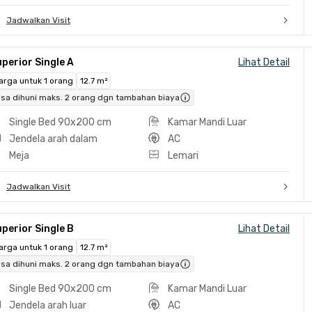
Jadwalkan Visit
perior Single A
Lihat Detail
arga untuk 1 orang
12.7 m²
isa dihuni maks. 2 orang dgn tambahan biaya
Single Bed 90x200 cm
Kamar Mandi Luar
Jendela arah dalam
AC
Meja
Lemari
Jadwalkan Visit
perior Single B
Lihat Detail
arga untuk 1 orang
12.7 m²
isa dihuni maks. 2 orang dgn tambahan biaya
Single Bed 90x200 cm
Kamar Mandi Luar
Jendela arah luar
AC