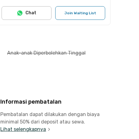
Chat
Join Waiting List
Anak-anak Diperbolehkan Tinggal
Informasi pembatalan
Pembatalan dapat dilakukan dengan biaya
minimal 50% dari deposit atau sewa.
Lihat selengkapnya