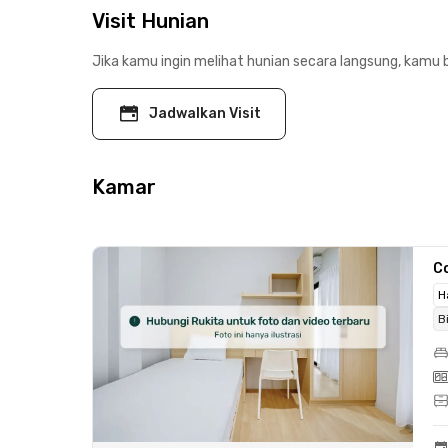
Visit Hunian
Jika kamu ingin melihat hunian secara langsung, kamu b
Jadwalkan Visit
Kamar
C
H
B