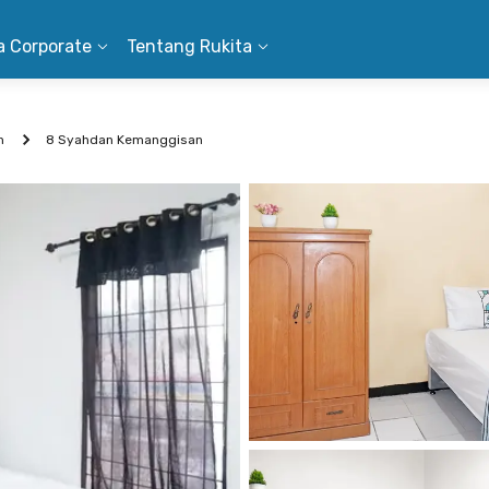
a Corporate
Tentang Rukita
n
8 Syahdan Kemanggisan