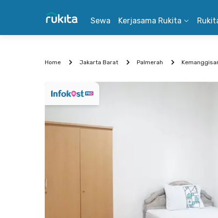
Sewa
Kerjasama Rukita
Rukit
Home
Jakarta Barat
Palmerah
Kemanggisa