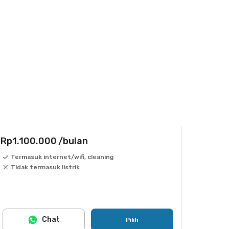
Rp1.100.000
/bulan
Termasuk internet/wifi, cleaning
Tidak termasuk listrik
Chat
Pilih