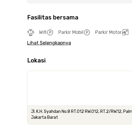
Fasilitas bersama
Wifi
Parkir Mobil
Parkir Motor
Lihat Selengkapnya
Lokasi
Jl. K.H. Syahdan No.8 RT.012 RW.012, RT.2/RW.12, Pal
Jakarta Barat