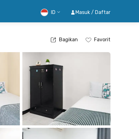
ID
Masuk / Daftar
Bagikan
Favorit