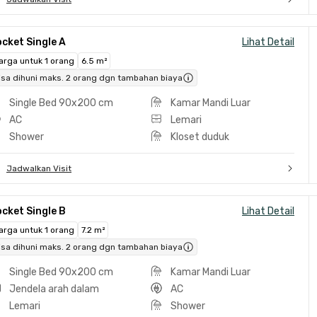
cket Single A
Lihat Detail
arga untuk 1 orang
6.5 m²
isa dihuni maks. 2 orang dgn tambahan biaya
Single Bed 90x200 cm
Kamar Mandi Luar
AC
Lemari
Shower
Kloset duduk
Jadwalkan Visit
cket Single B
Lihat Detail
arga untuk 1 orang
7.2 m²
isa dihuni maks. 2 orang dgn tambahan biaya
Single Bed 90x200 cm
Kamar Mandi Luar
Jendela arah dalam
AC
Lemari
Shower