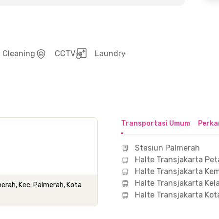
Cleaning
CCTV
Laundry
Transportasi Umum
Perka
Stasiun Palmerah
Halte Transjakarta Pe
Halte Transjakarta Ke
Halte Transjakarta Ke
merah, Kec. Palmerah, Kota
Halte Transjakarta Ko