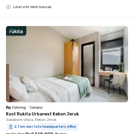
Lihat info lebih banyak
Close
Coliving
•
Campur
Kost Rukita Urbanest Kebon Jeruk
Sukabumi Utara, Kebon Jeruk
2.7 km dari toto headquarters office