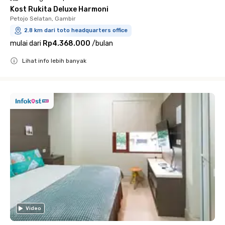
Kost Rukita Deluxe Harmoni
Petojo Selatan, Gambir
2.8 km dari toto headquarters office
mulai dari
Rp4.368.000
/
bulan
Lihat info lebih banyak
Close
Video