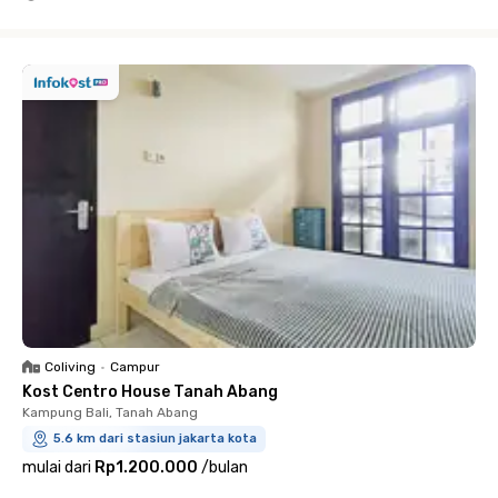
Close
Coliving
•
Campur
Kost Centro House Tanah Abang
Kampung Bali, Tanah Abang
5.6 km dari stasiun jakarta kota
mulai dari
Rp1.200.000
/
bulan