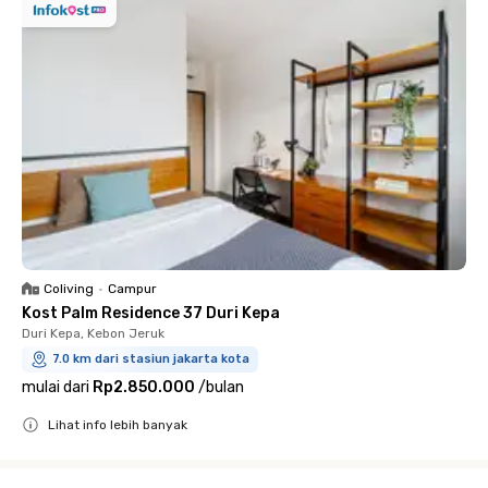
Coliving
•
Campur
Kost Palm Residence 37 Duri Kepa
Duri Kepa, Kebon Jeruk
7.0 km dari stasiun jakarta kota
mulai dari
Rp2.850.000
/
bulan
Lihat info lebih banyak
Close