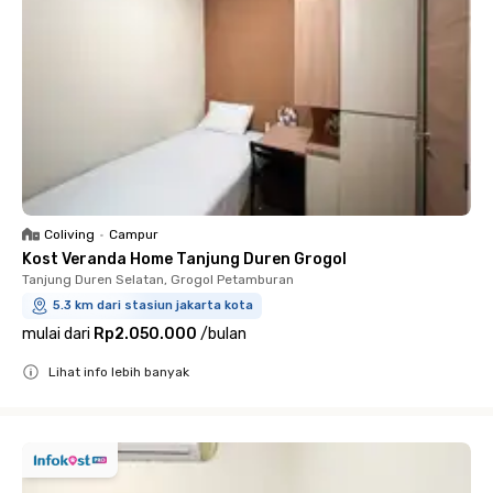
Coliving
•
Campur
Kost Veranda Home Tanjung Duren Grogol
Tanjung Duren Selatan, Grogol Petamburan
5.3 km dari stasiun jakarta kota
mulai dari
Rp2.050.000
/
bulan
Lihat info lebih banyak
Close