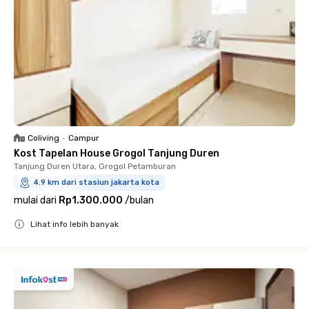
Coliving
•
Campur
Kost Tapelan House Grogol Tanjung Duren
Tanjung Duren Utara, Grogol Petamburan
4.9 km dari stasiun jakarta kota
mulai dari
Rp1.300.000
/
bulan
Lihat info lebih banyak
Close