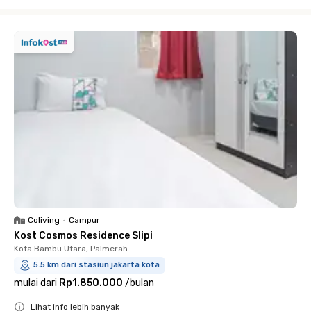
Close
Coliving
•
Campur
Kost Cosmos Residence Slipi
Kota Bambu Utara, Palmerah
5.5 km dari stasiun jakarta kota
mulai dari
Rp1.850.000
/
bulan
Lihat info lebih banyak