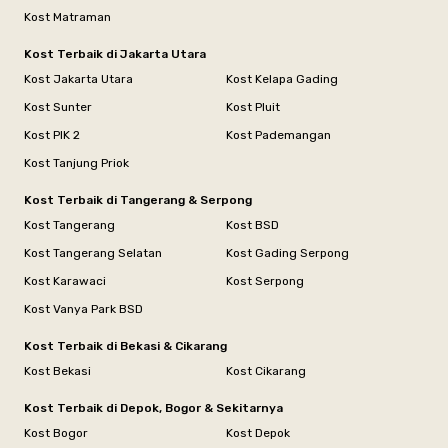
Kost Matraman
Kost Terbaik di Jakarta Utara
Kost Jakarta Utara
Kost Kelapa Gading
Kost Sunter
Kost Pluit
Kost PIK 2
Kost Pademangan
Kost Tanjung Priok
Kost Terbaik di Tangerang & Serpong
Kost Tangerang
Kost BSD
Kost Tangerang Selatan
Kost Gading Serpong
Kost Karawaci
Kost Serpong
Kost Vanya Park BSD
Kost Terbaik di Bekasi & Cikarang
Kost Bekasi
Kost Cikarang
Kost Terbaik di Depok, Bogor & Sekitarnya
Kost Bogor
Kost Depok