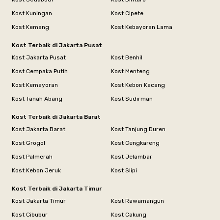
Kost Kuningan
Kost Cipete
Kost Kemang
Kost Kebayoran Lama
Kost Terbaik di Jakarta Pusat
Kost Jakarta Pusat
Kost Benhil
Kost Cempaka Putih
Kost Menteng
Kost Kemayoran
Kost Kebon Kacang
Kost Tanah Abang
Kost Sudirman
Kost Terbaik di Jakarta Barat
Kost Jakarta Barat
Kost Tanjung Duren
Kost Grogol
Kost Cengkareng
Kost Palmerah
Kost Jelambar
Kost Kebon Jeruk
Kost Slipi
Kost Terbaik di Jakarta Timur
Kost Jakarta Timur
Kost Rawamangun
Kost Cibubur
Kost Cakung