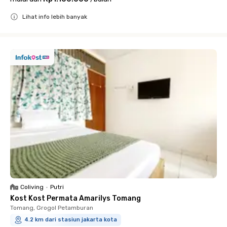
Lihat info lebih banyak
Close
Coliving
•
Putri
Kost Kost Permata Amarilys Tomang
Tomang, Grogol Petamburan
4.2 km dari stasiun jakarta kota