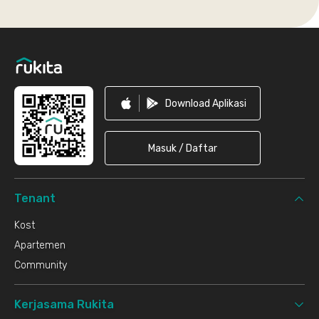
Footer
Download Aplikasi
Masuk / Daftar
Tenant
Kost
Apartemen
Community
Kerjasama Rukita