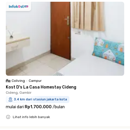
Coliving
•
Campur
Kost D's La Casa Homestay Cideng
Cideng, Gambir
3.4 km dari stasiun jakarta kota
mulai dari
Rp1.700.000
/
bulan
Lihat info lebih banyak
Close