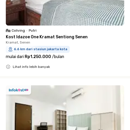
Coliving
•
Putri
Kost Idazoe One Kramat Sentiong Senen
Kramat, Senen
6.6 km dari stasiun jakarta kota
mulai dari
Rp1.250.000
/
bulan
Lihat info lebih banyak
Close