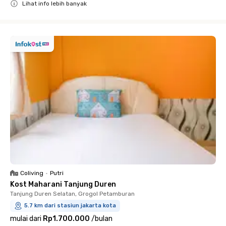
Lihat info lebih banyak
Close
Coliving
•
Putri
Kost Maharani Tanjung Duren
Tanjung Duren Selatan, Grogol Petamburan
5.7 km dari stasiun jakarta kota
mulai dari
Rp1.700.000
/
bulan