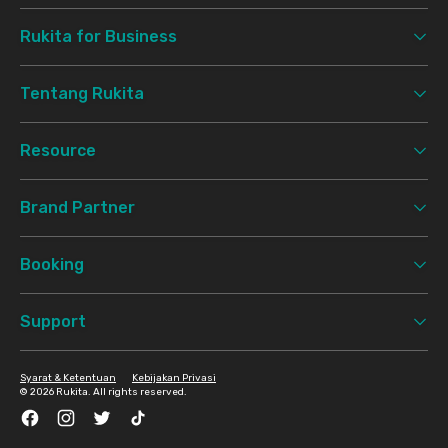
Rukita for Business
Tentang Rukita
Resource
Brand Partner
Booking
Support
Syarat & Ketentuan
Kebijakan Privasi
©
2026 Rukita. All rights reserved.
Facebook
Instagram
Twitter
TikTok