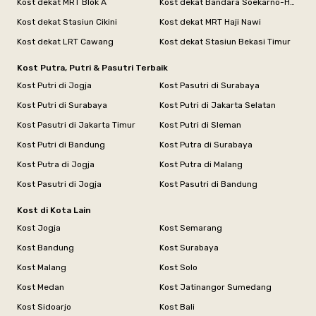
Kost dekat MRT Blok A
Kost dekat Bandara Soekarno-Hatta
Kost dekat Stasiun Cikini
Kost dekat MRT Haji Nawi
Kost dekat LRT Cawang
Kost dekat Stasiun Bekasi Timur
Kost Putra, Putri & Pasutri Terbaik
Kost Putri di Jogja
Kost Pasutri di Surabaya
Kost Putri di Surabaya
Kost Putri di Jakarta Selatan
Kost Pasutri di Jakarta Timur
Kost Putri di Sleman
Kost Putri di Bandung
Kost Putra di Surabaya
Kost Putra di Jogja
Kost Putra di Malang
Kost Pasutri di Jogja
Kost Pasutri di Bandung
Kost di Kota Lain
Kost Jogja
Kost Semarang
Kost Bandung
Kost Surabaya
Kost Malang
Kost Solo
Kost Medan
Kost Jatinangor Sumedang
Kost Sidoarjo
Kost Bali