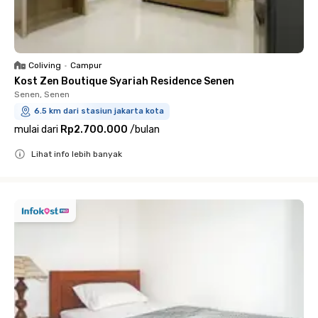
Coliving
•
Campur
Kost Zen Boutique Syariah Residence Senen
Senen, Senen
6.5 km dari stasiun jakarta kota
mulai dari
Rp2.700.000
/
bulan
Lihat info lebih banyak
Close