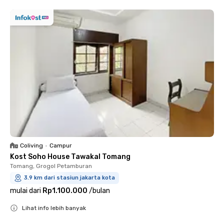
Coliving
•
Campur
Kost Soho House Tawakal Tomang
Tomang, Grogol Petamburan
3.9 km dari stasiun jakarta kota
mulai dari
Rp1.100.000
/
bulan
Lihat info lebih banyak
Close