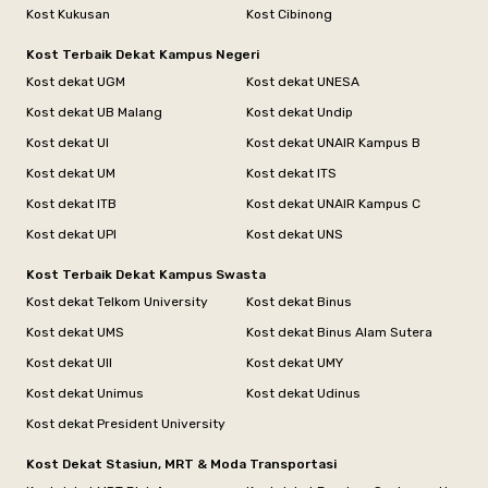
Kost Kukusan
Kost Cibinong
Kost Terbaik Dekat Kampus Negeri
Kost dekat UGM
Kost dekat UNESA
Kost dekat UB Malang
Kost dekat Undip
Kost dekat UI
Kost dekat UNAIR Kampus B
Kost dekat UM
Kost dekat ITS
Kost dekat ITB
Kost dekat UNAIR Kampus C
Kost dekat UPI
Kost dekat UNS
Kost Terbaik Dekat Kampus Swasta
Kost dekat Telkom University
Kost dekat Binus
Kost dekat UMS
Kost dekat Binus Alam Sutera
Kost dekat UII
Kost dekat UMY
Kost dekat Unimus
Kost dekat Udinus
Kost dekat President University
Kost Dekat Stasiun, MRT & Moda Transportasi