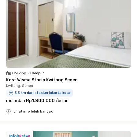
Coliving
•
Campur
Kost Wisma Storia Kwitang Senen
Kwitang, Senen
5.5 km dari stasiun jakarta kota
mulai dari
Rp1.800.000
/
bulan
Lihat info lebih banyak
Close