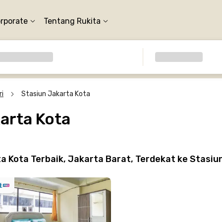
orporate
Tentang Rukita
i
Stasiun Jakarta Kota
arta Kota
a Kota Terbaik, Jakarta Barat, Terdekat ke Stasi