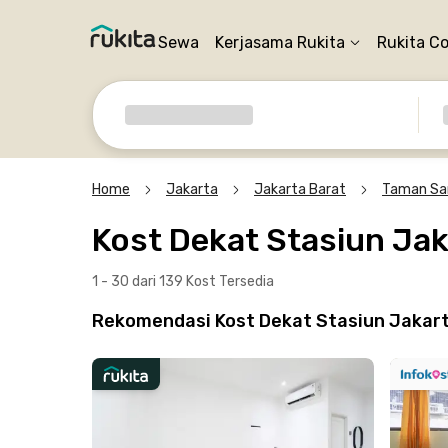
Sewa
Kerjasama Rukita
Rukita C
Home
Jakarta
Jakarta Barat
Taman Sar
Kost Dekat Stasiun Jak
1 - 30 dari 139 Kost
Tersedia
Rekomendasi Kost Dekat Stasiun Jakart