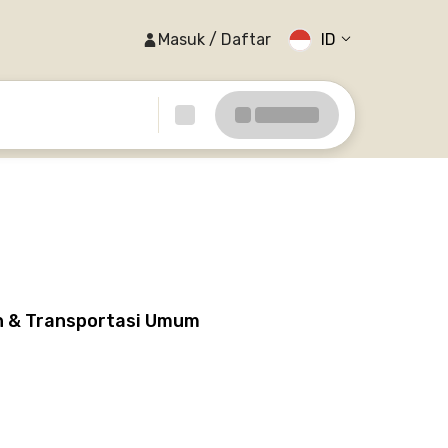
Masuk / Daftar
ID
un & Transportasi Umum