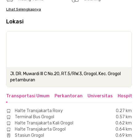
Lihat Selengkapnya
Lokasi
Jl. DR. Muwardi III C No.20, RT.5/RW.3, Grogol, Kec. Grogol
petamburan
Transportasi Umum
Perkantoran
Universitas
Hospital
Halte Transjakarta Roxy
0.27 km
Terminal Bus Grogol
0.57 km
Halte Transjakarta Kali Grogol
0.62 km
Halte Transjakarta Grogol
0.64 km
Stasiun Grogol
0.69 km