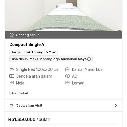
Sedang penuh
Compact Single A
Harga untuk 1 orang
9.2 m²
Bisa dihuni maks. 2 orang dgn tambahan biaya
Single Bed 100x200 cm
Kamar Mandi Luar
Jendela arah dalam
AC
Meja
Lemari
Lihat Detail
Jadwalkan Visit
Rp1.350.000
/bulan