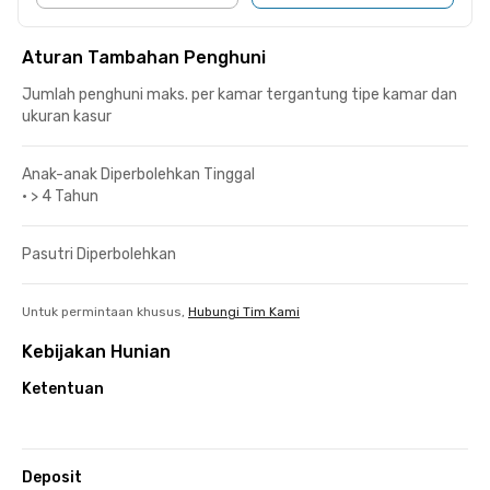
Aturan Tambahan Penghuni
Jumlah penghuni maks. per kamar tergantung tipe kamar dan
ukuran kasur
Anak-anak Diperbolehkan Tinggal
•
> 4 Tahun
Pasutri Diperbolehkan
Untuk permintaan khusus,
Hubungi Tim Kami
Kebijakan Hunian
Ketentuan
Deposit