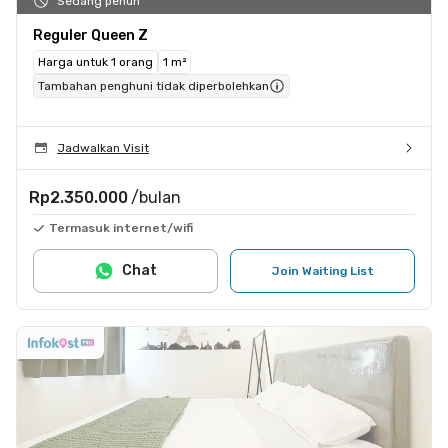
Sedang penuh
Reguler Queen Z
Harga untuk 1 orang
1 m²
Tambahan penghuni tidak diperbolehkan
Jadwalkan Visit
Rp2.350.000
/bulan
Termasuk internet/wifi
Chat
Join Waiting List