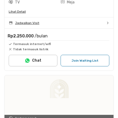
TV
Meja
Lihat Detail
Jadwalkan Visit
Rp2.250.000
/bulan
Termasuk internet/wifi
Tidak termasuk listrik
Chat
Join Waiting List