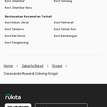
Kost Jelambar
Kost Tomang
Kost Jelambar Baru
Berdasarkan Kecamatan Terkait
Kost Kebon Jeruk
Kost Palmerah
Kost Tambora
Kost Taman Sari
Kost Kali Deres
Kost Kembangan
Kost Cengkareng
Home
Jakarta Barat
Grogol
Casavanda Muwardi Coliving Grogol
Footer