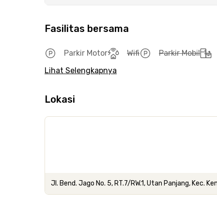
Fasilitas bersama
Parkir Motor
Wifi
Parkir Mobil
Lihat Selengkapnya
Lokasi
Jl. Bend. Jago No. 5, RT.7/RW.1, Utan Panjang, Kec. 