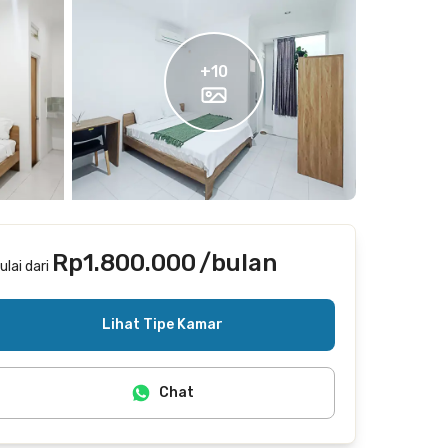
+
10
Rp1.800.000
/bulan
ulai dari
Tidak termasuk internet/wifi
Lihat Tipe Kamar
Chat