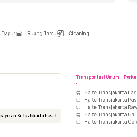
Dapur
Ruang Tamu
Cleaning
Transportasi Umum
Perka
Halte Transjakarta La
Halte Transjakarta Pa
Halte Transjakarta Ra
Halte Transjakarta Gal
Kemayoran, Kota Jakarta Pusat
Halte Transjakarta Ce