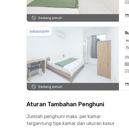
Sedang penuh
S
H
T
Sedang penuh
Aturan Tambahan Penghuni
Jumlah penghuni maks. per kamar
tergantung tipe kamar dan ukuran kasur