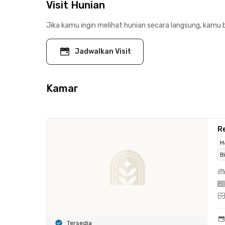
Visit Hunian
Jika kamu ingin melihat hunian secara langsung, kamu b
Jadwalkan Visit
Kamar
R
H
B
Tersedia