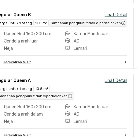
egular Queen B
Lihat Detail
arga untuk 1 orang
11.5 m²
Tambahan penghuni tidak diperbolehkan
Queen Bed 160x200 cm
Kamar Mandi Luar
Jendela arah luar
AC
Meja
Lemari
Jadwalkan Visit
egular Queen A
Lihat Detail
arga untuk 1 orang
10.5 m²
ambahan penghuni tidak diperbolehkan
Queen Bed 160x200 cm
Kamar Mandi Luar
Jendela arah dalam
AC
Meja
Lemari
Jadwalkan Visit