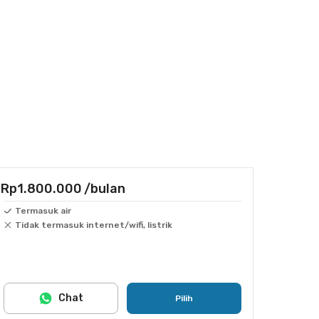
Rp1.800.000
/bulan
Termasuk air
Tidak termasuk internet/wifi, listrik
Chat
Pilih