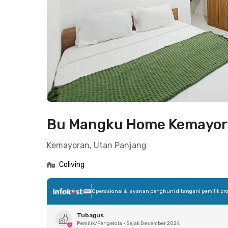
Bu Mangku Home Kemayo
Kemayoran, Utan Panjang
Coliving
Operasional & layanan penghuni ditangani pemilik pro
Tubagus
Pemilik/Pengelola
•
Sejak Desember 2024