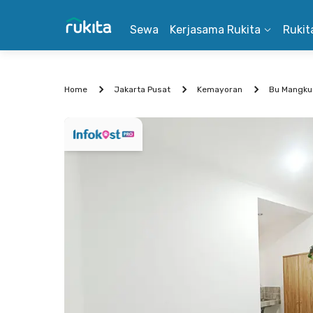
Sewa
Kerjasama Rukita
Rukit
Home
Jakarta Pusat
Kemayoran
Bu Mangku