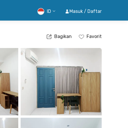
ID
Masuk / Daftar
Bagikan
Favorit