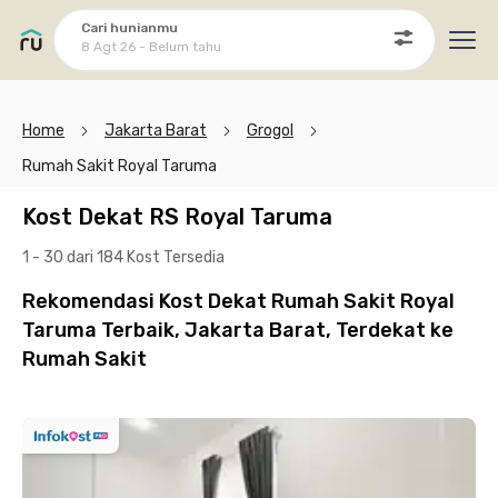
Cari hunianmu
8 Agt 26 - Belum tahu
Ope
Home
Jakarta Barat
Grogol
Rumah Sakit Royal Taruma
Kost Dekat RS Royal Taruma
1 - 30 dari 184 Kost
Tersedia
Rekomendasi Kost Dekat Rumah Sakit Royal
Taruma Terbaik, Jakarta Barat, Terdekat ke
Rumah Sakit