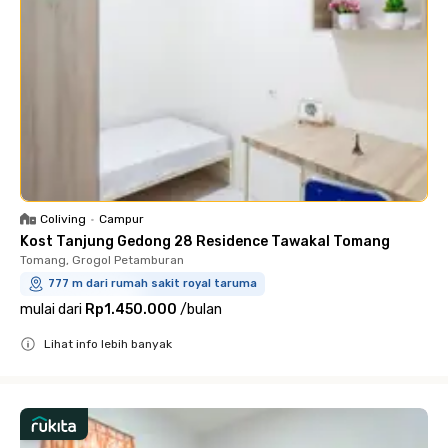
Coliving
•
Campur
Kost Tanjung Gedong 28 Residence Tawakal Tomang
Tomang, Grogol Petamburan
777 m dari rumah sakit royal taruma
mulai dari
Rp1.450.000
/
bulan
Lihat info lebih banyak
Close