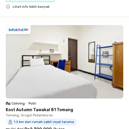
Lihat info lebih banyak
Close
Coliving
•
Putri
Kost Autumn Tawakal 81 Tomang
Tomang, Grogol Petamburan
1.2 km dari rumah sakit royal taruma