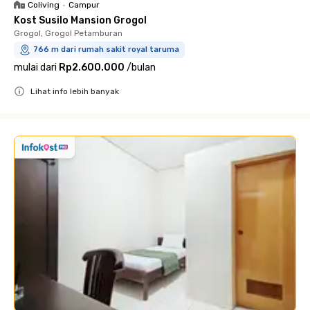
Coliving
•
Campur
Kost Susilo Mansion Grogol
Grogol, Grogol Petamburan
766 m dari rumah sakit royal taruma
mulai dari
Rp2.600.000
/
bulan
Lihat info lebih banyak
Close