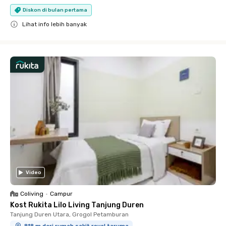
Diskon di bulan pertama
Lihat info lebih banyak
Close
Video
Coliving
•
Campur
Kost Rukita Lilo Living Tanjung Duren
Tanjung Duren Utara, Grogol Petamburan