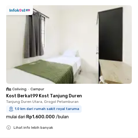
Coliving
•
Campur
Kost Berkat99 Kost Tanjung Duren
Tanjung Duren Utara, Grogol Petamburan
1.0 km dari rumah sakit royal taruma
mulai dari
Rp1.600.000
/
bulan
Lihat info lebih banyak
Close