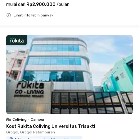
mulai dari
Rp2.900.000
/
bulan
Lihat info lebih banyak
Close
Coliving
•
Campur
Kost Rukita Coliving Universitas Trisakti
Grogol, Grogol Petamburan