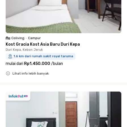
Coliving
•
Campur
Kost Gracia Kost Asia Baru Duri Kepa
Duri Kepa, Kebon Jeruk
1.6 km dari rumah sakit royal taruma
mulai dari
Rp1.450.000
/
bulan
Lihat info lebih banyak
Close