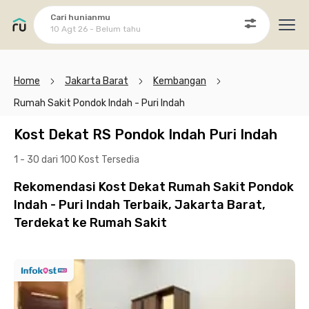
Cari hunianmu
10 Agt 26 - Belum tahu
Ope
Home
Jakarta Barat
Kembangan
Rumah Sakit Pondok Indah - Puri Indah
Kost Dekat RS Pondok Indah Puri Indah
1 - 30 dari 100 Kost
Tersedia
Rekomendasi Kost Dekat Rumah Sakit Pondok
Indah - Puri Indah Terbaik, Jakarta Barat,
Terdekat ke Rumah Sakit