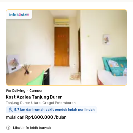
Coliving
•
Campur
Kost Azalea Tanjung Duren
Tanjung Duren Utara, Grogol Petamburan
5.7 km dari rumah sakit pondok indah puri indah
mulai dari
Rp1.800.000
/
bulan
Lihat info lebih banyak