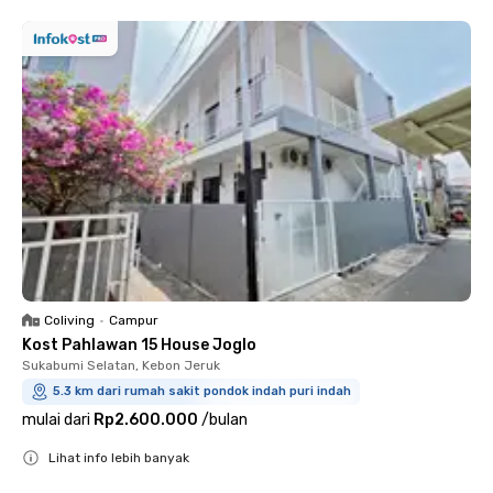
Coliving
•
Campur
Kost Pahlawan 15 House Joglo
Sukabumi Selatan, Kebon Jeruk
5.3 km dari rumah sakit pondok indah puri indah
mulai dari
Rp2.600.000
/
bulan
Lihat info lebih banyak
Close