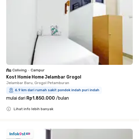
Coliving
•
Campur
Kost Homie Home Jelambar Grogol
Jelambar Baru, Grogol Petamburan
6.9 km dari rumah sakit pondok indah puri indah
mulai dari
Rp1.850.000
/
bulan
Lihat info lebih banyak
Close