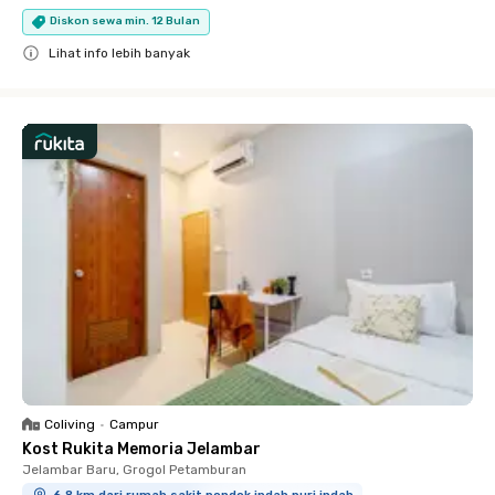
Diskon sewa min. 12 Bulan
Lihat info lebih banyak
Close
Coliving
•
Campur
Kost Rukita Memoria Jelambar
Jelambar Baru, Grogol Petamburan