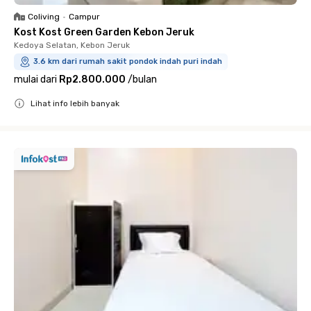
Coliving
•
Campur
Kost Kost Green Garden Kebon Jeruk
Kedoya Selatan, Kebon Jeruk
3.6 km dari rumah sakit pondok indah puri indah
mulai dari
Rp2.800.000
/
bulan
Lihat info lebih banyak
Close