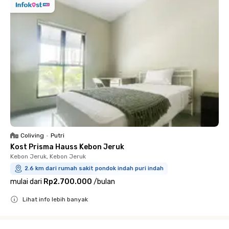
Coliving
•
Putri
Kost Prisma Hauss Kebon Jeruk
Kebon Jeruk, Kebon Jeruk
2.6 km dari rumah sakit pondok indah puri indah
mulai dari
Rp2.700.000
/
bulan
Lihat info lebih banyak
Close