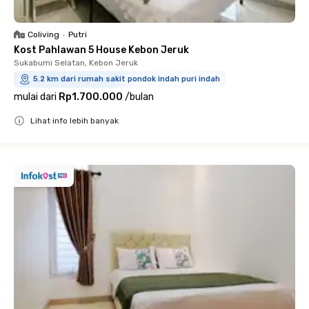
Coliving
•
Putri
Kost Pahlawan 5 House Kebon Jeruk
Sukabumi Selatan, Kebon Jeruk
5.2 km dari rumah sakit pondok indah puri indah
mulai dari
Rp1.700.000
/
bulan
Lihat info lebih banyak
Close