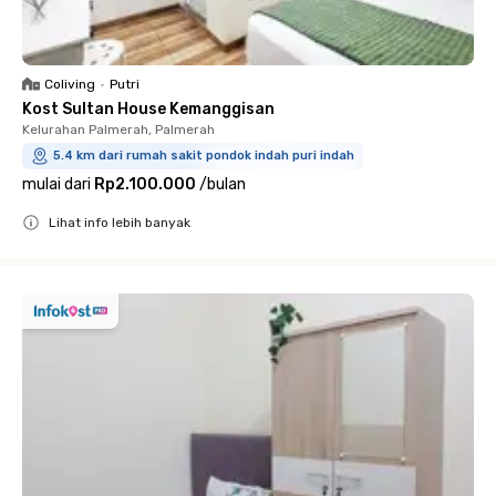
Coliving
•
Putri
Kost Sultan House Kemanggisan
Kelurahan Palmerah, Palmerah
5.4 km dari rumah sakit pondok indah puri indah
mulai dari
Rp2.100.000
/
bulan
Lihat info lebih banyak
Close