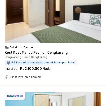
Coliving
•
Campur
Kost Kost Malibu Pavilion Cengkareng
Cengkareng Timur, Cengkareng
5.7 km dari rumah sakit pondok indah puri indah
mulai dari
Rp2.100.000
/
bulan
Lihat info lebih banyak
Close