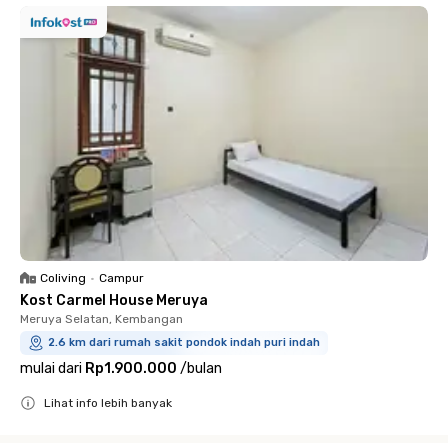
Coliving
•
Campur
Kost Carmel House Meruya
Meruya Selatan, Kembangan
2.6 km dari rumah sakit pondok indah puri indah
mulai dari
Rp1.900.000
/
bulan
Lihat info lebih banyak
Close