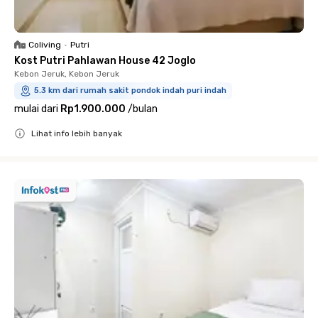
Coliving
•
Putri
Kost Putri Pahlawan House 42 Joglo
Kebon Jeruk, Kebon Jeruk
5.3 km dari rumah sakit pondok indah puri indah
mulai dari
Rp1.900.000
/
bulan
Lihat info lebih banyak
Close