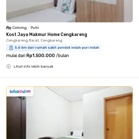
Coliving
•
Putri
Kost Jaya Makmur Home Cengkareng
Cengkareng Barat, Cengkareng
5.6 km dari rumah sakit pondok indah puri indah
mulai dari
Rp1.500.000
/
bulan
Lihat info lebih banyak
Close