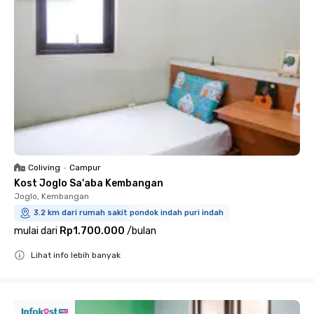
Coliving
•
Campur
Kost Joglo Sa'aba Kembangan
Joglo, Kembangan
3.2 km dari rumah sakit pondok indah puri indah
mulai dari
Rp1.700.000
/
bulan
Lihat info lebih banyak
Close