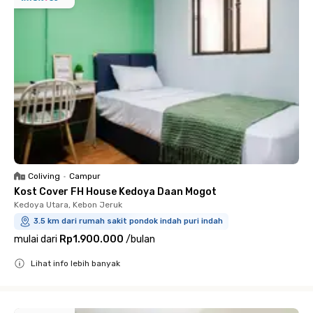
Coliving
•
Campur
Kost Cover FH House Kedoya Daan Mogot
Kedoya Utara, Kebon Jeruk
3.5 km dari rumah sakit pondok indah puri indah
mulai dari
Rp1.900.000
/
bulan
Lihat info lebih banyak
Close