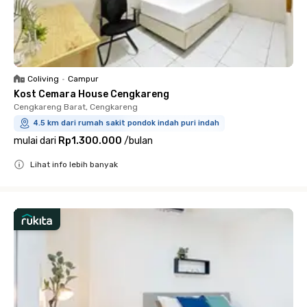
Coliving
•
Campur
Kost Cemara House Cengkareng
Cengkareng Barat, Cengkareng
4.5 km dari rumah sakit pondok indah puri indah
mulai dari
Rp1.300.000
/
bulan
Lihat info lebih banyak
Close