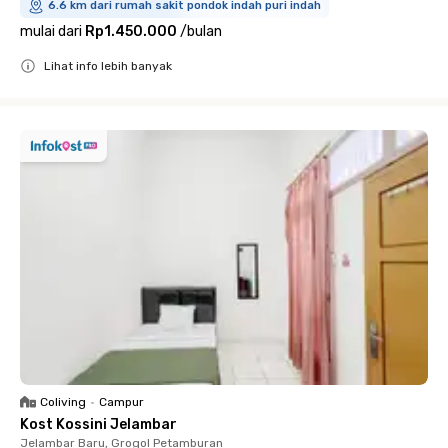
6.6 km dari rumah sakit pondok indah puri indah
mulai dari
Rp1.450.000
/
bulan
Lihat info lebih banyak
Close
Coliving
•
Campur
Kost Kossini Jelambar
Jelambar Baru, Grogol Petamburan