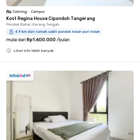
Coliving
•
Campur
Kost Regina House Cipondoh Tangerang
Pondok Bahar, Karang Tengah
4.9 km dari rumah sakit pondok indah puri indah
mulai dari
Rp1.600.000
/
bulan
Lihat info lebih banyak
Close