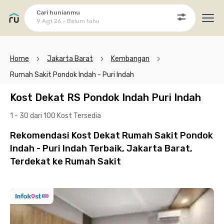
Cari hunianmu
9 Agt 26 - Belum tahu
Ope
Home
Jakarta Barat
Kembangan
Rumah Sakit Pondok Indah - Puri Indah
Kost Dekat RS Pondok Indah Puri Indah
1 - 30 dari 100 Kost
Tersedia
Rekomendasi Kost Dekat Rumah Sakit Pondok
Indah - Puri Indah Terbaik, Jakarta Barat,
Terdekat ke Rumah Sakit