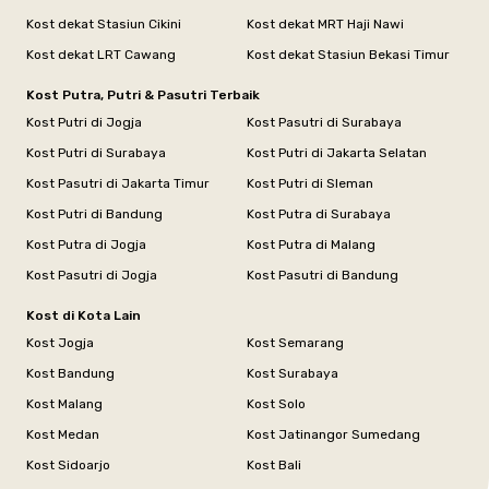
Kost dekat Stasiun Cikini
Kost dekat MRT Haji Nawi
Kost dekat LRT Cawang
Kost dekat Stasiun Bekasi Timur
Kost Putra, Putri & Pasutri Terbaik
Kost Putri di Jogja
Kost Pasutri di Surabaya
Kost Putri di Surabaya
Kost Putri di Jakarta Selatan
Kost Pasutri di Jakarta Timur
Kost Putri di Sleman
Kost Putri di Bandung
Kost Putra di Surabaya
Kost Putra di Jogja
Kost Putra di Malang
Kost Pasutri di Jogja
Kost Pasutri di Bandung
Kost di Kota Lain
Kost Jogja
Kost Semarang
Kost Bandung
Kost Surabaya
Kost Malang
Kost Solo
Kost Medan
Kost Jatinangor Sumedang
Kost Sidoarjo
Kost Bali