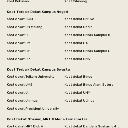
Kost Kukusan
Kost Cibinong
Kost Terbaik Dekat Kampus Negeri
Kost dekat UGM
Kost dekat UNESA
Kost dekat UB Malang
Kost dekat Undip
Kost dekat UI
Kost dekat UNAIR Kampus B
Kost dekat UM
Kost dekat ITS
Kost dekat ITB
Kost dekat UNAIR Kampus C
Kost dekat UPI
Kost dekat UNS
Kost Terbaik Dekat Kampus Swasta
Kost dekat Telkom University
Kost dekat Binus
Kost dekat UMS
Kost dekat Binus Alam Sutera
Kost dekat UII
Kost dekat UMY
Kost dekat Unimus
Kost dekat Udinus
Kost dekat President University
Kost Dekat Stasiun, MRT & Moda Transportasi
Kost dekat MRT Blok A
Kost dekat Bandara Soekarno-Hatta