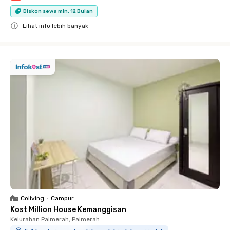
Diskon sewa min. 12 Bulan
Lihat info lebih banyak
Close
Coliving
•
Campur
Kost Million House Kemanggisan
Kelurahan Palmerah, Palmerah