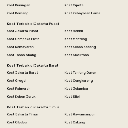
Kost Kuningan
Kost Cipete
Kost Kemang
Kost Kebayoran Lama
Kost Terbaik di Jakarta Pusat
Kost Jakarta Pusat
Kost Benhil
Kost Cempaka Putih
Kost Menteng
Kost Kemayoran
Kost Kebon Kacang
Kost Tanah Abang
Kost Sudirman
Kost Terbaik di Jakarta Barat
Kost Jakarta Barat
Kost Tanjung Duren
Kost Grogol
Kost Cengkareng
Kost Palmerah
Kost Jelambar
Kost Kebon Jeruk
Kost Slipi
Kost Terbaik di Jakarta Timur
Kost Jakarta Timur
Kost Rawamangun
Kost Cibubur
Kost Cakung