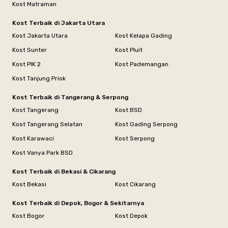
Kost Matraman
Kost Terbaik di Jakarta Utara
Kost Jakarta Utara
Kost Kelapa Gading
Kost Sunter
Kost Pluit
Kost PIK 2
Kost Pademangan
Kost Tanjung Priok
Kost Terbaik di Tangerang & Serpong
Kost Tangerang
Kost BSD
Kost Tangerang Selatan
Kost Gading Serpong
Kost Karawaci
Kost Serpong
Kost Vanya Park BSD
Kost Terbaik di Bekasi & Cikarang
Kost Bekasi
Kost Cikarang
Kost Terbaik di Depok, Bogor & Sekitarnya
Kost Bogor
Kost Depok