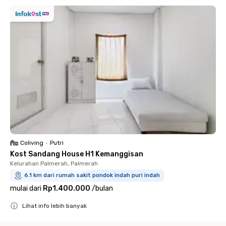
Coliving
•
Putri
Kost Sandang House H1 Kemanggisan
Kelurahan Palmerah, Palmerah
6.1 km dari rumah sakit pondok indah puri indah
mulai dari
Rp1.400.000
/
bulan
Lihat info lebih banyak
Close