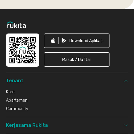
Footer
Download Aplikasi
Masuk / Daftar
Tenant
Kost
Apartemen
Community
Kerjasama Rukita