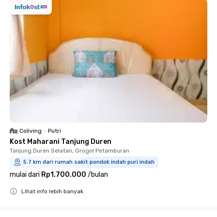
Coliving
•
Putri
Kost Maharani Tanjung Duren
Tanjung Duren Selatan, Grogol Petamburan
5.7 km dari rumah sakit pondok indah puri indah
mulai dari
Rp1.700.000
/
bulan
Lihat info lebih banyak
Close