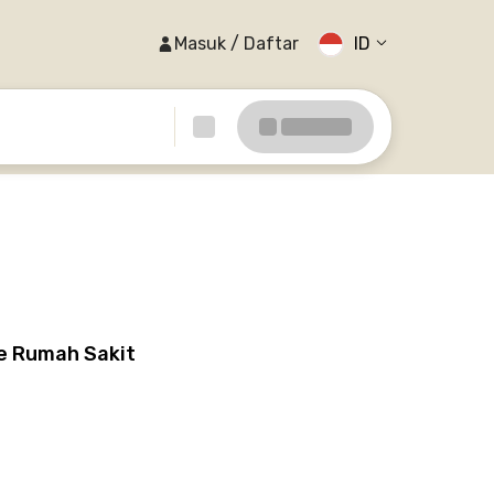
Masuk / Daftar
ID
ke Rumah Sakit