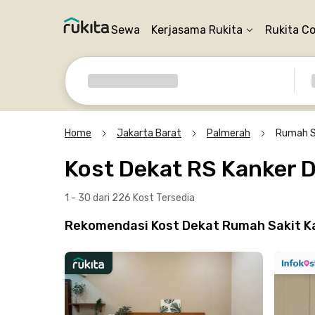
Sewa
Kerjasama Rukita
Rukita C
Home
Jakarta Barat
Palmerah
Rumah S
Kost Dekat RS Kanker 
1 - 30 dari 226 Kost
Tersedia
Rekomendasi Kost Dekat Rumah Sakit Ka