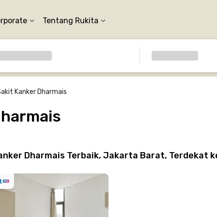
orporate
Tentang Rukita
akit Kanker Dharmais
Dharmais
nker Dharmais Terbaik, Jakarta Barat, Terdekat 