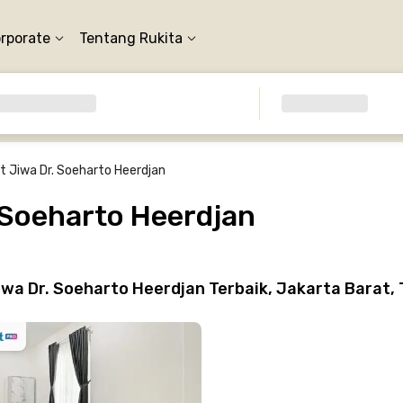
orporate
Tentang Rukita
 Jiwa Dr. Soeharto Heerdjan
 Soeharto Heerdjan
a Dr. Soeharto Heerdjan Terbaik, Jakarta Barat,