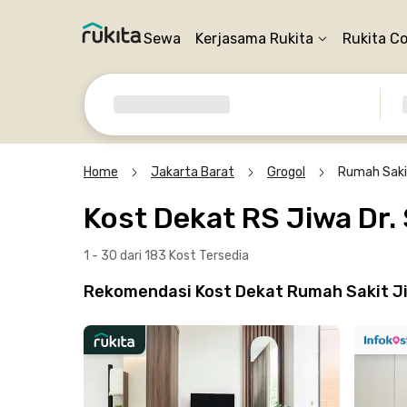
Sewa
Kerjasama Rukita
Rukita C
Home
Jakarta Barat
Grogol
Rumah Sakit
Kost Dekat RS Jiwa Dr.
1 - 30 dari 183 Kost
Tersedia
Rekomendasi Kost Dekat Rumah Sakit Jiw