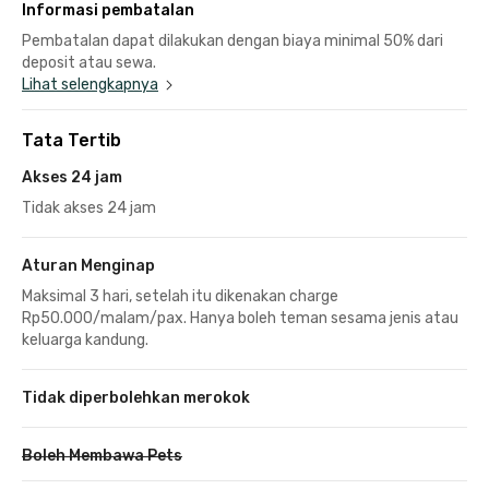
Informasi pembatalan
Pembatalan dapat dilakukan dengan biaya minimal 50% dari
deposit atau sewa.
Lihat selengkapnya
Tata Tertib
Akses 24 jam
Tidak akses 24 jam
Aturan Menginap
Maksimal 3 hari, setelah itu dikenakan charge
Rp50.000/malam/pax. Hanya boleh teman sesama jenis atau
keluarga kandung.
Tidak diperbolehkan merokok
Boleh Membawa Pets