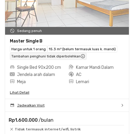
Sedang penuh
Master Single B
Harga untuk 1 orang
15.3 m² (belum termasuk luas k. mandi)
Tambahan penghuni tidak diperbolehkan
Single Bed 90x200 cm
Kamar Mandi Dalam
Jendela arah dalam
AC
Meja
Lemari
Lihat Detail
Jadwalkan Visit
Rp1.600.000
/bulan
Tidak termasuk internet/wifi, listrik