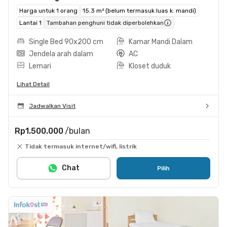
Harga untuk 1 orang
15.3 m² (belum termasuk luas k. mandi)
Lantai 1
Tambahan penghuni tidak diperbolehkan
Single Bed 90x200 cm
Kamar Mandi Dalam
Jendela arah dalam
AC
Lemari
Kloset duduk
Lihat Detail
Jadwalkan Visit
Rp1.500.000
/bulan
Tidak termasuk internet/wifi, listrik
Chat
Pilih