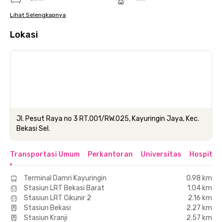
Lihat Selengkapnya
Lokasi
Jl. Pesut Raya no 3 RT.001/RW.025, Kayuringin Jaya, Kec.
Bekasi Sel.
Transportasi Umum
Perkantoran
Universitas
Hospital
Terminal Damri Kayuringin
0.98 km
Stasiun LRT Bekasi Barat
1.04 km
Stasiun LRT Cikunir 2
2.16 km
Stasiun Bekasi
2.27 km
Stasiun Kranji
2.57 km