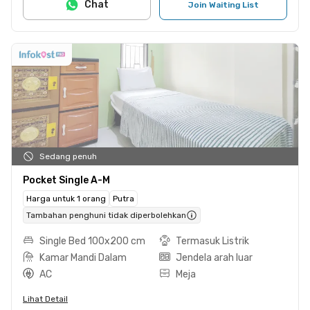
Chat
Join Waiting List
Sedang penuh
Pocket Single A-M
Harga untuk 1 orang
Putra
Tambahan penghuni tidak diperbolehkan
Single Bed 100x200 cm
Termasuk Listrik
Kamar Mandi Dalam
Jendela arah luar
AC
Meja
Lihat Detail