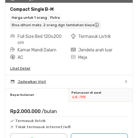
Compact Single B-M
Harga untuk 1 orang
Putra
Bisa dihuni maks. 2 orang dgn tambahan biaya
Full Size Bed 120x200
Termasuk Listrik
cm
Kamar Mandi Dalam
Jendela arah luar
AC
Meja
Lihat Detail
Jadwalkan Visit
Pelunasan di awal
Bayar bulanan
s.d. -11%
Rp2.000.000
/bulan
Termasuk listrik
Tidak termasuk internet/wifi