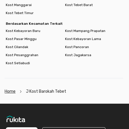
Kost Manggarai
Kost Tebet Barat
Kost Tebet Timur
Berdasarkan Kecamatan Terkait
Kost Kebayoran Baru
Kost Mampang Prapatan
Kost Pasar Minggu
Kost Kebayoran Lama
Kost Cilandak
Kost Pancoran
Kost Pesanggrahan
Kost Jagakarsa
Kost Setiabudi
Home
J Kost Barokah Tebet
Footer