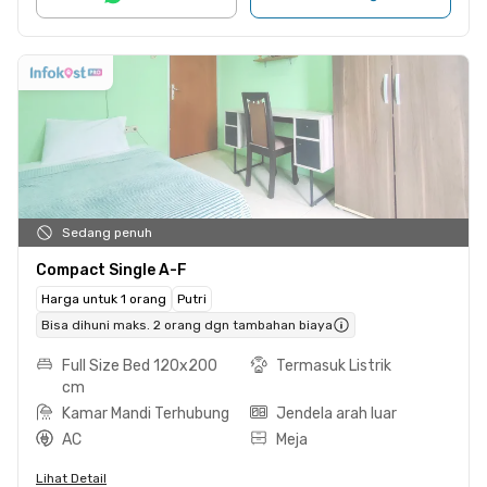
Sedang penuh
Compact Single A-F
Harga untuk 1 orang
Putri
Bisa dihuni maks. 2 orang dgn tambahan biaya
Full Size Bed 120x200
Termasuk Listrik
cm
Kamar Mandi Terhubung
Jendela arah luar
AC
Meja
Lihat Detail