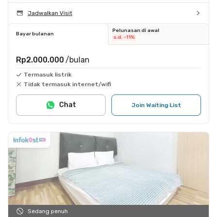
Jadwalkan Visit
Pelunasan di awal
Bayar bulanan
s.d. -11%
Rp2.000.000
/bulan
Termasuk listrik
Tidak termasuk internet/wifi
Chat
Join Waiting List
Sedang penuh