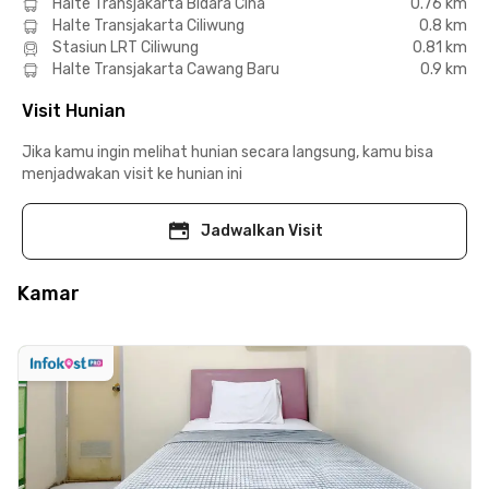
Halte Transjakarta Bidara Cina
0.76 km
Halte Transjakarta Ciliwung
0.8 km
Stasiun LRT Ciliwung
0.81 km
Halte Transjakarta Cawang Baru
0.9 km
Visit Hunian
Jika kamu ingin melihat hunian secara langsung, kamu bisa
menjadwakan visit ke hunian ini
Jadwalkan Visit
Kamar