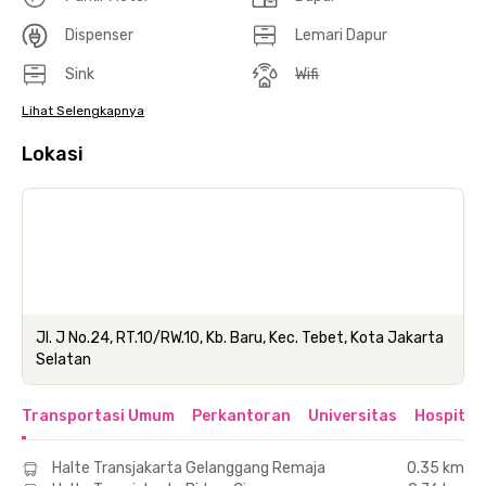
Dispenser
Lemari Dapur
Sink
Wifi
Lihat Selengkapnya
Lokasi
Jl. J No.24, RT.10/RW.10, Kb. Baru, Kec. Tebet, Kota Jakarta
Selatan
Transportasi Umum
Perkantoran
Universitas
Hospital
Halte Transjakarta Gelanggang Remaja
0.35 km