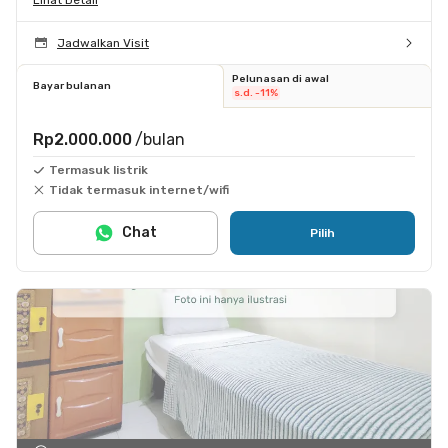
Jadwalkan Visit
Pelunasan di awal
Bayar bulanan
s.d. -11%
Rp2.000.000
/bulan
Termasuk listrik
Tidak termasuk internet/wifi
Chat
Pilih