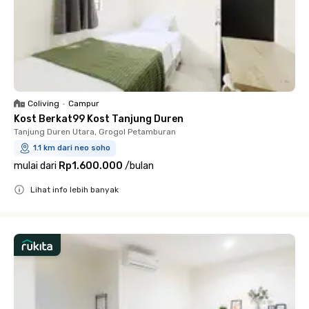
Coliving
•
Campur
Kost Berkat99 Kost Tanjung Duren
Tanjung Duren Utara, Grogol Petamburan
1.1 km dari neo soho
mulai dari
Rp1.600.000
/
bulan
Lihat info lebih banyak
Close