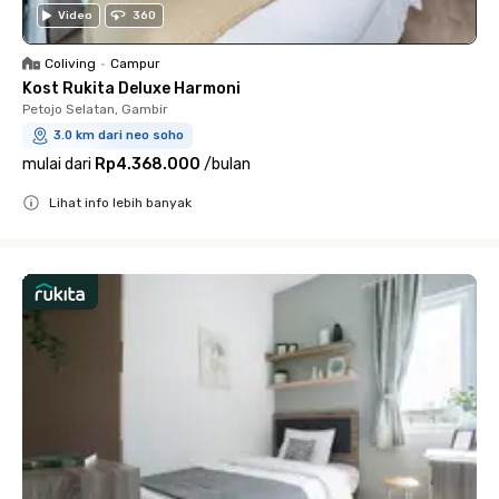
Video
360
Coliving
•
Campur
Kost Rukita Deluxe Harmoni
Petojo Selatan, Gambir
3.0 km dari neo soho
mulai dari
Rp4.368.000
/
bulan
Lihat info lebih banyak
Close