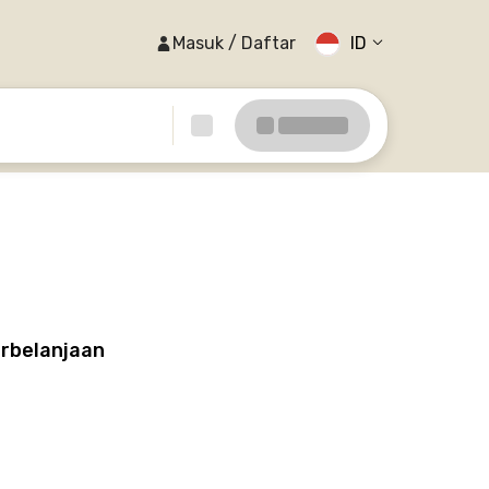
Masuk / Daftar
ID
erbelanjaan