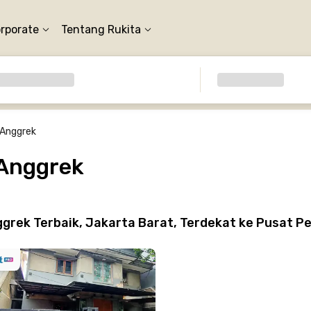
orporate
Tentang Rukita
 Anggrek
 Anggrek
grek Terbaik, Jakarta Barat, Terdekat ke Pusat P