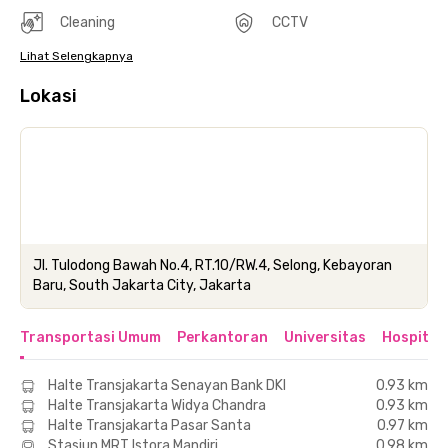
Cleaning
CCTV
Lihat Selengkapnya
Lokasi
Jl. Tulodong Bawah No.4, RT.10/RW.4, Selong, Kebayoran
Baru, South Jakarta City, Jakarta
Transportasi Umum
Perkantoran
Universitas
Hospital
Halte Transjakarta Senayan Bank DKI
0.93 km
Halte Transjakarta Widya Chandra
0.93 km
Halte Transjakarta Pasar Santa
0.97 km
Stasiun MRT Istora Mandiri
0.98 km