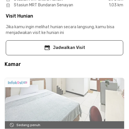
Stasiun MRT Bundaran Senayan
1.03 km
Visit Hunian
Jika kamu ingin melihat hunian secara langsung, kamu bisa
menjadwakan visit ke hunian ini
Jadwalkan Visit
Kamar
Sedang penuh