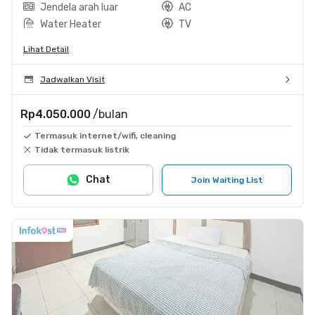
Jendela arah luar
AC
Water Heater
TV
Lihat Detail
Jadwalkan Visit
Rp4.050.000
/bulan
Termasuk internet/wifi, cleaning
Tidak termasuk listrik
Chat
Join Waiting List