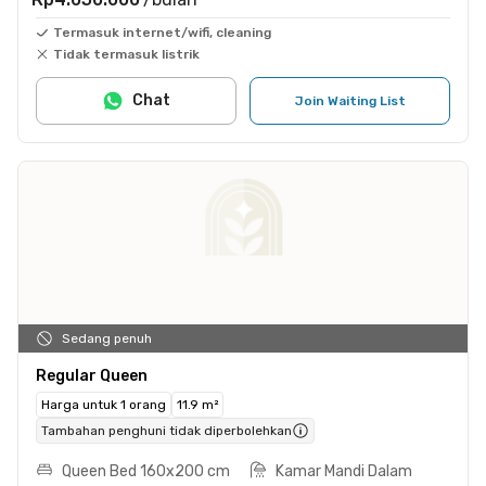
Termasuk internet/wifi, cleaning
Tidak termasuk listrik
Chat
Join Waiting List
Sedang penuh
Regular Queen
Harga untuk 1 orang
11.9 m²
Tambahan penghuni tidak diperbolehkan
Queen Bed 160x200 cm
Kamar Mandi Dalam