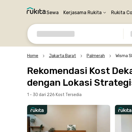
Sewa
Kerjasama Rukita
Rukita C
Home
Jakarta Barat
Palmerah
Wisma Sl
Rekomendasi Kost Dekat
dengan Lokasi Strategi
1 - 30 dari 226 Kost
Tersedia