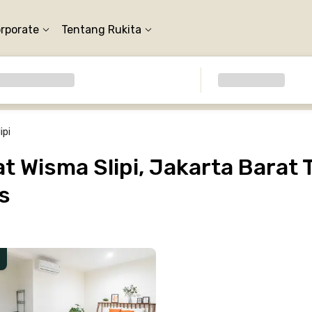
orporate
Tentang Rukita
ipi
 Wisma Slipi, Jakarta Barat 
s