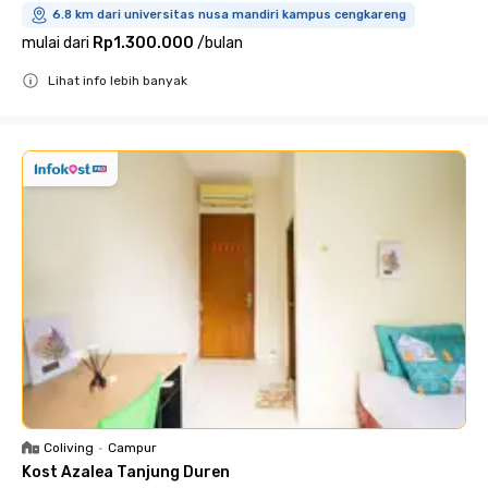
6.8 km dari universitas nusa mandiri kampus cengkareng
mulai dari
Rp1.300.000
/
bulan
Lihat info lebih banyak
Close
Coliving
•
Campur
Kost Azalea Tanjung Duren