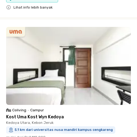
Lihat info lebih banyak
Close
Coliving
•
Campur
Kost Uma Kost Wyn Kedoya
Kedoya Utara, Kebon Jeruk
5.1 km dari universitas nusa mandiri kampus cengkareng