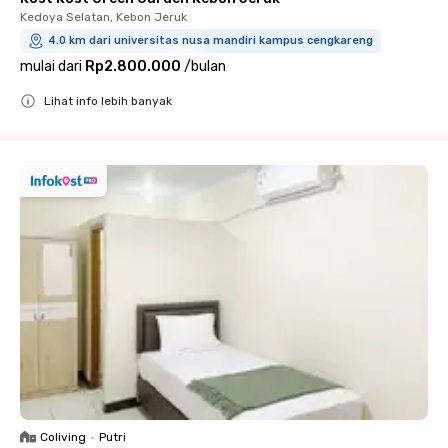
Kedoya Selatan, Kebon Jeruk
4.0 km dari universitas nusa mandiri kampus cengkareng
mulai dari
Rp2.800.000
/
bulan
Lihat info lebih banyak
Close
Coliving
•
Putri