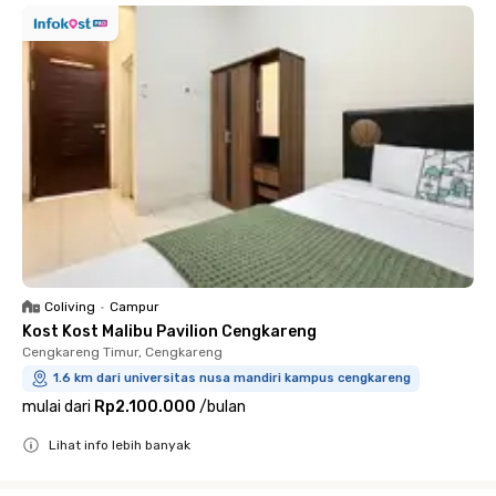
Coliving
•
Campur
Kost Kost Malibu Pavilion Cengkareng
Cengkareng Timur, Cengkareng
1.6 km dari universitas nusa mandiri kampus cengkareng
mulai dari
Rp2.100.000
/
bulan
Lihat info lebih banyak
Close