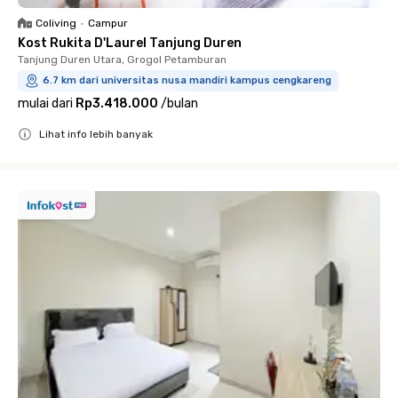
Coliving
•
Campur
Kost Rukita D'Laurel Tanjung Duren
Tanjung Duren Utara, Grogol Petamburan
6.7 km dari universitas nusa mandiri kampus cengkareng
mulai dari
Rp3.418.000
/
bulan
Lihat info lebih banyak
Close