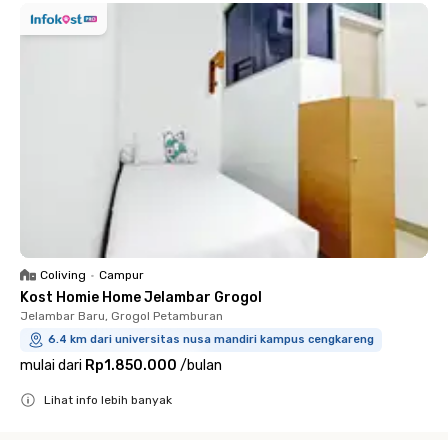
Coliving
•
Campur
Kost Homie Home Jelambar Grogol
Jelambar Baru, Grogol Petamburan
6.4 km dari universitas nusa mandiri kampus cengkareng
mulai dari
Rp1.850.000
/
bulan
Lihat info lebih banyak
Close