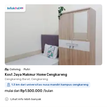
Coliving
•
Putri
Kost Jaya Makmur Home Cengkareng
Cengkareng Barat, Cengkareng
1.3 km dari universitas nusa mandiri kampus cengkareng
mulai dari
Rp1.500.000
/
bulan
Lihat info lebih banyak
Close