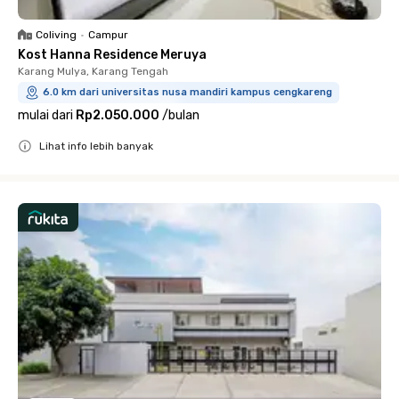
Coliving
•
Campur
Kost Hanna Residence Meruya
Karang Mulya, Karang Tengah
6.0 km dari universitas nusa mandiri kampus cengkareng
mulai dari
Rp2.050.000
/
bulan
Lihat info lebih banyak
Close