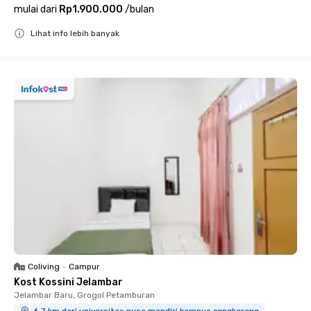
mulai dari
Rp1.900.000
/
bulan
Lihat info lebih banyak
Close
Coliving
•
Campur
Kost Kossini Jelambar
Jelambar Baru, Grogol Petamburan