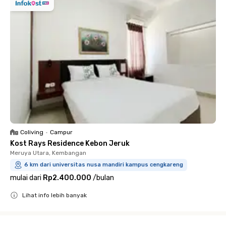
Coliving
•
Campur
Kost Rays Residence Kebon Jeruk
Meruya Utara, Kembangan
6 km dari universitas nusa mandiri kampus cengkareng
mulai dari
Rp2.400.000
/
bulan
Lihat info lebih banyak
Close