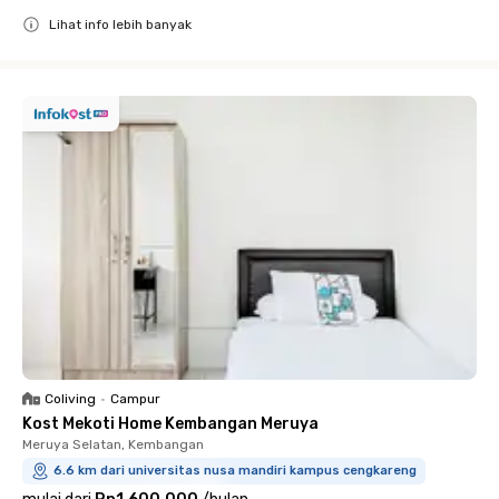
Lihat info lebih banyak
Close
Coliving
•
Campur
Kost Mekoti Home Kembangan Meruya
Meruya Selatan, Kembangan
6.6 km dari universitas nusa mandiri kampus cengkareng