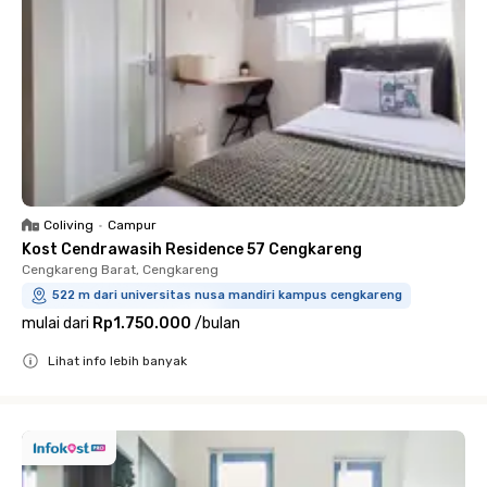
Coliving
•
Campur
Kost Cendrawasih Residence 57 Cengkareng
Cengkareng Barat, Cengkareng
522 m dari universitas nusa mandiri kampus cengkareng
mulai dari
Rp1.750.000
/
bulan
Lihat info lebih banyak
Close