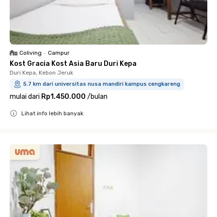
Coliving
•
Campur
Kost Gracia Kost Asia Baru Duri Kepa
Duri Kepa, Kebon Jeruk
5.7 km dari universitas nusa mandiri kampus cengkareng
mulai dari
Rp1.450.000
/
bulan
Lihat info lebih banyak
Close