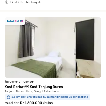
Lihat info lebih banyak
Close
Coliving
•
Campur
Kost Berkat99 Kost Tanjung Duren
Tanjung Duren Utara, Grogol Petamburan
6.5 km dari universitas nusa mandiri kampus cengkareng
mulai dari
Rp1.600.000
/
bulan