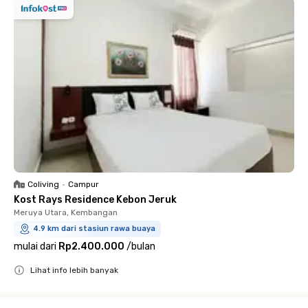
Coliving
•
Campur
Kost Rays Residence Kebon Jeruk
Meruya Utara, Kembangan
4.9 km dari stasiun rawa buaya
mulai dari
Rp2.400.000
/
bulan
Lihat info lebih banyak
Close