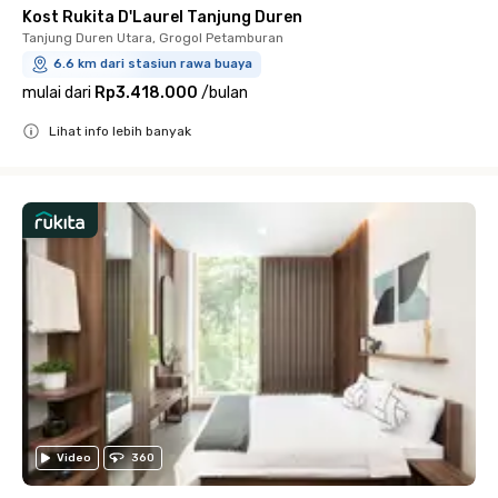
Kost Rukita D'Laurel Tanjung Duren
Tanjung Duren Utara, Grogol Petamburan
6.6 km dari stasiun rawa buaya
mulai dari
Rp3.418.000
/
bulan
Lihat info lebih banyak
Close
Video
360