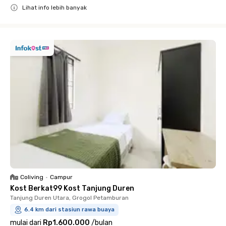
Lihat info lebih banyak
Close
Coliving
•
Campur
Kost Berkat99 Kost Tanjung Duren
Tanjung Duren Utara, Grogol Petamburan
6.4 km dari stasiun rawa buaya
mulai dari
Rp1.600.000
/
bulan