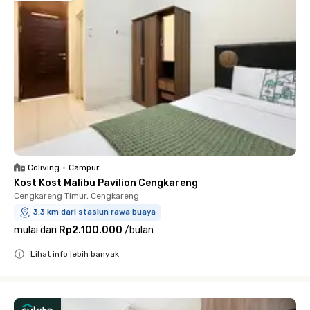
Coliving
•
Campur
Kost Kost Malibu Pavilion Cengkareng
Cengkareng Timur, Cengkareng
3.3 km dari stasiun rawa buaya
mulai dari
Rp2.100.000
/
bulan
Lihat info lebih banyak
Close