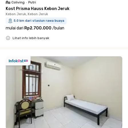
Coliving
•
Putri
Kost Prisma Hauss Kebon Jeruk
Kebon Jeruk, Kebon Jeruk
5.0 km dari stasiun rawa buaya
mulai dari
Rp2.700.000
/
bulan
Lihat info lebih banyak
Close