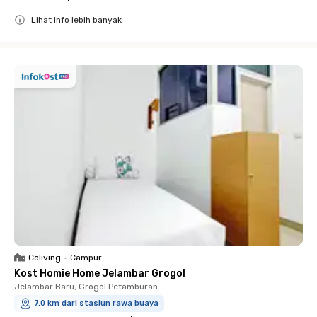
Lihat info lebih banyak
Close
Coliving
•
Campur
Kost Homie Home Jelambar Grogol
Jelambar Baru, Grogol Petamburan
7.0 km dari stasiun rawa buaya