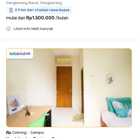
Cengkareng Barat, Cengkareng
2.9 km dari stasiun rawa buaya
mulai dari
Rp1.500.000
/
bulan
Lihat info lebih banyak
Close
Coliving
•
Campur