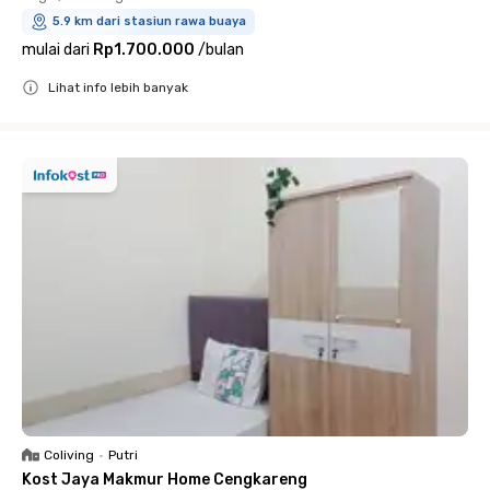
5.9 km dari stasiun rawa buaya
mulai dari
Rp1.700.000
/
bulan
Lihat info lebih banyak
Close
Coliving
•
Putri
Kost Jaya Makmur Home Cengkareng