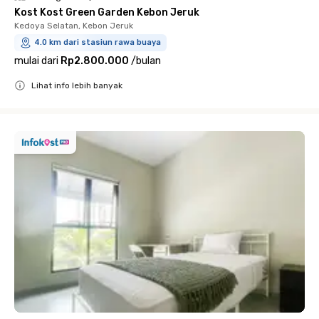
Kost Kost Green Garden Kebon Jeruk
Kedoya Selatan, Kebon Jeruk
4.0 km dari stasiun rawa buaya
mulai dari
Rp2.800.000
/
bulan
Lihat info lebih banyak
Close