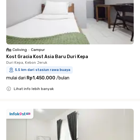
Coliving
•
Campur
Kost Gracia Kost Asia Baru Duri Kepa
Duri Kepa, Kebon Jeruk
5.5 km dari stasiun rawa buaya
mulai dari
Rp1.450.000
/
bulan
Lihat info lebih banyak
Close