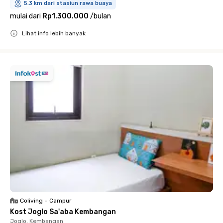
5.3 km dari stasiun rawa buaya
mulai dari
Rp1.300.000
/
bulan
Lihat info lebih banyak
Close
Coliving
•
Campur
Kost Joglo Sa'aba Kembangan
Joglo, Kembangan