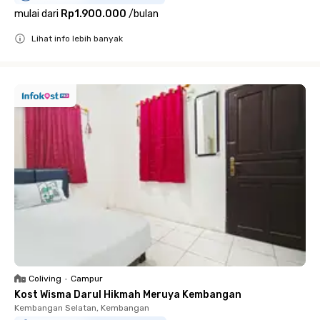
mulai dari
Rp1.900.000
/
bulan
Lihat info lebih banyak
Close
Coliving
•
Campur
Kost Wisma Darul Hikmah Meruya Kembangan
Kembangan Selatan, Kembangan