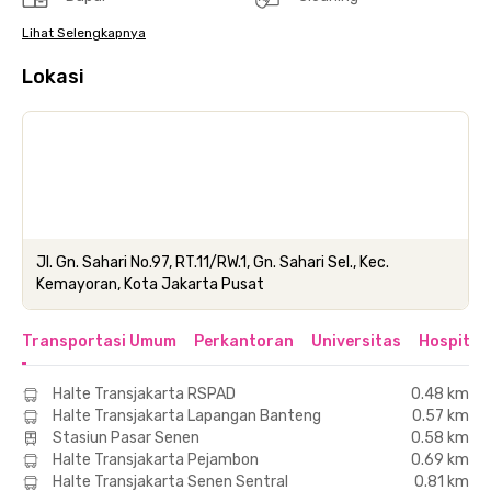
Lihat Selengkapnya
Lokasi
Jl. Gn. Sahari No.97, RT.11/RW.1, Gn. Sahari Sel., Kec.
Kemayoran, Kota Jakarta Pusat
Transportasi Umum
Perkantoran
Universitas
Hospital
Halte Transjakarta RSPAD
0.48 km
Halte Transjakarta Lapangan Banteng
0.57 km
Stasiun Pasar Senen
0.58 km
Halte Transjakarta Pejambon
0.69 km
Halte Transjakarta Senen Sentral
0.81 km