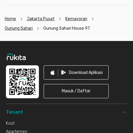
Home
Jakarta Pusat
Kemayoran
Gunung Sahari
Gunung Sahari House 97
Footer
Download Aplikasi
Masuk / Daftar
Tenant
Kost
Apartemen