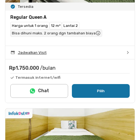
Tersedia
Regular Queen A
Harga untuk 1 orang
12 m²
Lantai 2
Bisa dihuni maks. 2 orang dgn tambahan biaya
Jadwalkan Visit
Rp1.750.000
/bulan
Termasuk internet/wifi
Chat
Pilih