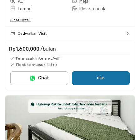
AC
Meja
Lemari
Kloset duduk
Lihat Detail
Jadwalkan Visit
Rp1.600.000
/bulan
Termasuk internet/wifi
Tidak termasuk listrik
Chat
Pilih