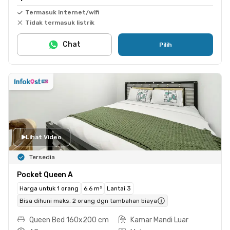
Termasuk internet/wifi
Tidak termasuk listrik
Chat
Pilih
Lihat Video
Tersedia
Pocket Queen A
Harga untuk 1 orang
6.6 m²
Lantai 3
Bisa dihuni maks. 2 orang dgn tambahan biaya
Queen Bed 160x200 cm
Kamar Mandi Luar