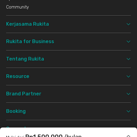
Community
Kerjasama Rukita
Rukita for Business
Tentang Rukita
Resource
Brand Partner
Booking
Support