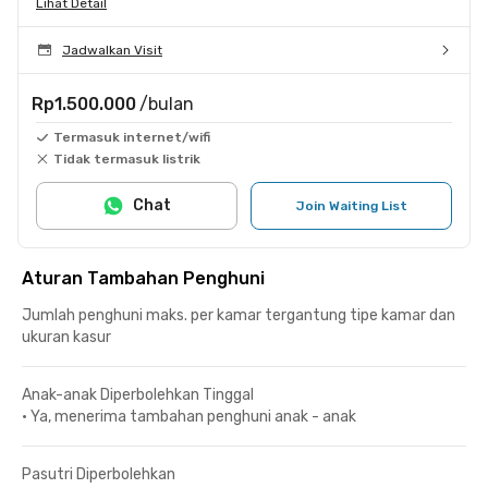
Lihat Detail
Jadwalkan Visit
Rp1.500.000
/bulan
Termasuk internet/wifi
Tidak termasuk listrik
Chat
Join Waiting List
Aturan Tambahan Penghuni
Jumlah penghuni maks. per kamar tergantung tipe kamar dan
ukuran kasur
Anak-anak Diperbolehkan Tinggal
•
Ya, menerima tambahan penghuni anak - anak
Pasutri Diperbolehkan