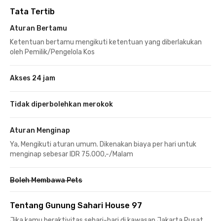
Tata Tertib
Aturan Bertamu
Ketentuan bertamu mengikuti ketentuan yang diberlakukan
oleh Pemilik/Pengelola Kos
Akses 24 jam
Tidak diperbolehkan merokok
Aturan Menginap
Ya, Mengikuti aturan umum. Dikenakan biaya per hari untuk
menginap sebesar IDR 75.000,-/Malam
Boleh Membawa Pets
Tentang Gunung Sahari House 97
Jika kamu beraktivitas sehari-hari di kawasan Jakarta Pusat,