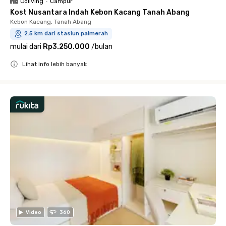
Coliving
•
Campur
Kost Nusantara Indah Kebon Kacang Tanah Abang
Kebon Kacang, Tanah Abang
2.5 km dari stasiun palmerah
mulai dari
Rp3.250.000
/
bulan
Lihat info lebih banyak
Close
Video
360