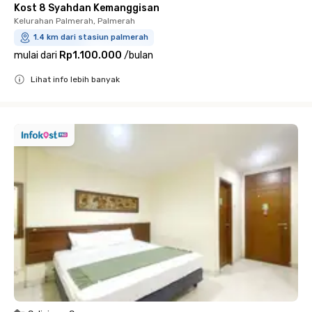
Kost 8 Syahdan Kemanggisan
Kelurahan Palmerah, Palmerah
1.4 km dari stasiun palmerah
mulai dari
Rp1.100.000
/
bulan
Lihat info lebih banyak
Close