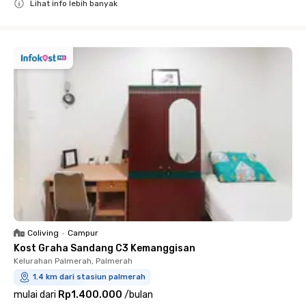
Lihat info lebih banyak
Close
Coliving
•
Campur
Kost Graha Sandang C3 Kemanggisan
Kelurahan Palmerah, Palmerah
1.4 km dari stasiun palmerah
mulai dari
Rp1.400.000
/
bulan