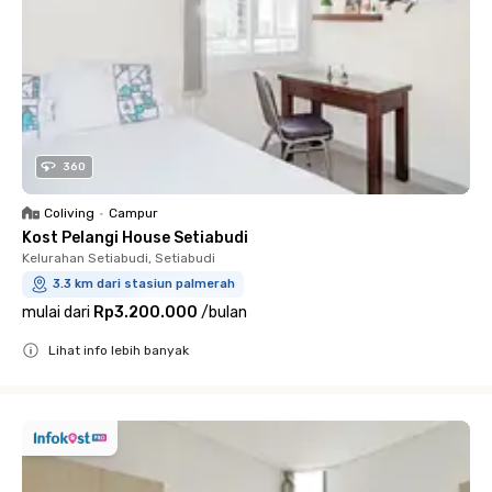
360
Coliving
•
Campur
Kost Pelangi House Setiabudi
Kelurahan Setiabudi, Setiabudi
3.3 km dari stasiun palmerah
mulai dari
Rp3.200.000
/
bulan
Lihat info lebih banyak
Close