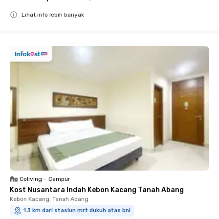
Lihat info lebih banyak
Close
Coliving
•
Campur
Kost Nusantara Indah Kebon Kacang Tanah Abang
Kebon Kacang, Tanah Abang
1.3 km dari stasiun mrt dukuh atas bni