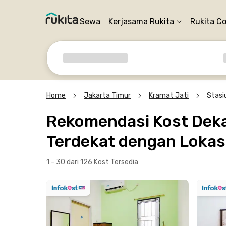
Sewa
Kerjasama Rukita
Rukita C
Home
Jakarta Timur
Kramat Jati
Stasi
Rekomendasi Kost Dekat
Terdekat dengan Lokasi
1 - 30 dari 126 Kost
Tersedia