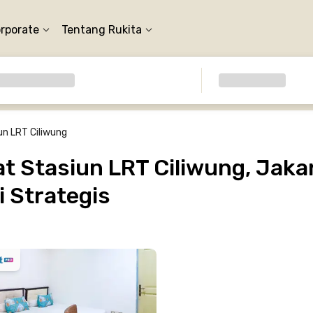
orporate
Tentang Rukita
un LRT Ciliwung
 Stasiun LRT Ciliwung, Jakar
 Strategis