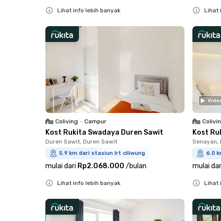
Lihat info lebih banyak
Lihat 
Close
Close
Vide
Coliving
•
Campur
Colivi
Kost Rukita Swadaya Duren Sawit
Kost Ru
Duren Sawit, Duren Sawit
Senayan, 
5.9 km dari stasiun lrt ciliwung
6.0 k
mulai dari
Rp2.068.000
/
bulan
mulai dar
Lihat info lebih banyak
Lihat 
Close
Close