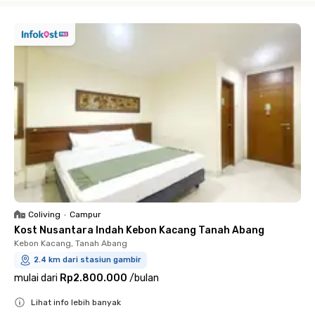
Coliving
•
Campur
Kost Nusantara Indah Kebon Kacang Tanah Abang
Kebon Kacang, Tanah Abang
2.4 km dari stasiun gambir
mulai dari
Rp2.800.000
/
bulan
Lihat info lebih banyak