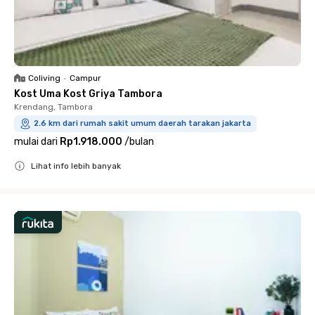
Coliving
•
Campur
Kost Uma Kost Griya Tambora
Krendang, Tambora
2.6 km dari rumah sakit umum daerah tarakan jakarta
mulai dari
Rp1.918.000
/
bulan
Lihat info lebih banyak
Close