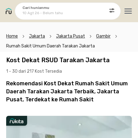
Cari hunianmu
10 Agt 26 - Belum tahu
Ope
Home
Jakarta
Jakarta Pusat
Gambir
Rumah Sakit Umum Daerah Tarakan Jakarta
Kost Dekat RSUD Tarakan Jakarta
1 - 30 dari 217 Kost
Tersedia
Rekomendasi Kost Dekat Rumah Sakit Umum
Daerah Tarakan Jakarta Terbaik, Jakarta
Pusat, Terdekat ke Rumah Sakit