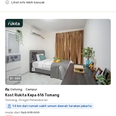
Lihat info lebih banyak
Close
360
Coliving
•
Campur
Kost Rukita Kepa 616 Tomang
Tomang, Grogol Petamburan
1.0 km dari rumah sakit umum daerah tarakan jakarta
mulai dari
Rp2.518.000