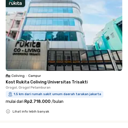
Coliving
•
Campur
Kost Rukita Coliving Universitas Trisakti
Grogol, Grogol Petamburan
1.5 km dari rumah sakit umum daerah tarakan jakarta
mulai dari
Rp2.718.000
/
bulan
Lihat info lebih banyak
Close