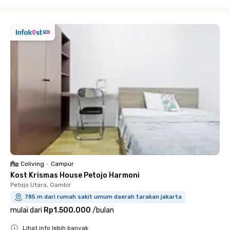
Close
Coliving
•
Campur
Kost Krismas House Petojo Harmoni
Petojo Utara, Gambir
785 m dari rumah sakit umum daerah tarakan jakarta
mulai dari
Rp1.500.000
/
bulan
Lihat info lebih banyak