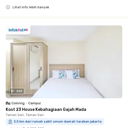
Lihat info lebih banyak
Close
360
Coliving
•
Campur
Kost 23 House Kebahagiaan Gajah Mada
Taman Sari, Taman Sari
2.0 km dari rumah sakit umum daerah tarakan jakarta