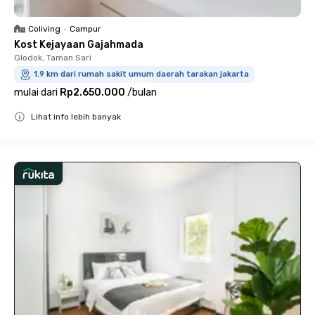
Coliving
•
Campur
Kost Kejayaan Gajahmada
Glodok, Taman Sari
1.9 km dari rumah sakit umum daerah tarakan jakarta
mulai dari
Rp2.650.000
/
bulan
Lihat info lebih banyak
Close