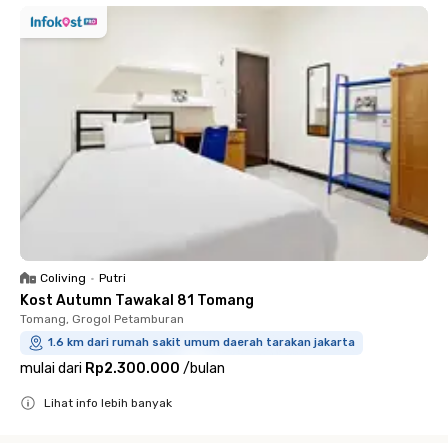
Coliving
•
Putri
Kost Autumn Tawakal 81 Tomang
Tomang, Grogol Petamburan
1.6 km dari rumah sakit umum daerah tarakan jakarta
mulai dari
Rp2.300.000
/
bulan
Lihat info lebih banyak
Close