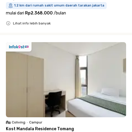
1.2 km dari rumah sakit umum daerah tarakan jakarta
mulai dari
Rp2.368.000
/
bulan
Lihat info lebih banyak
Close
Coliving
•
Campur
Kost Mandala Residence Tomang