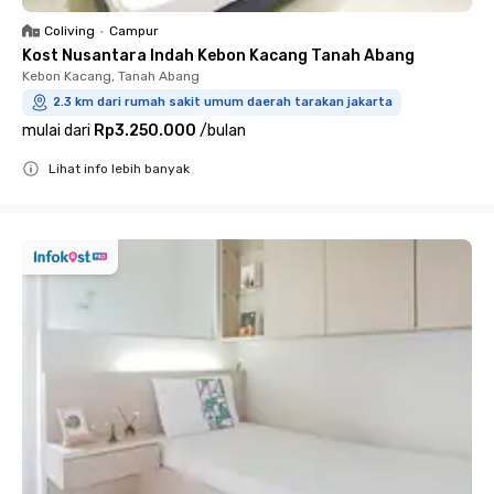
Coliving
•
Campur
Kost Nusantara Indah Kebon Kacang Tanah Abang
Kebon Kacang, Tanah Abang
2.3 km dari rumah sakit umum daerah tarakan jakarta
mulai dari
Rp3.250.000
/
bulan
Lihat info lebih banyak
Close