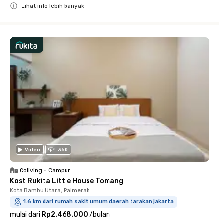
Lihat info lebih banyak
Close
Video
360
Coliving
•
Campur
Kost Rukita Little House Tomang
Kota Bambu Utara, Palmerah
1.6 km dari rumah sakit umum daerah tarakan jakarta
mulai dari
Rp2.468.000
/
bulan