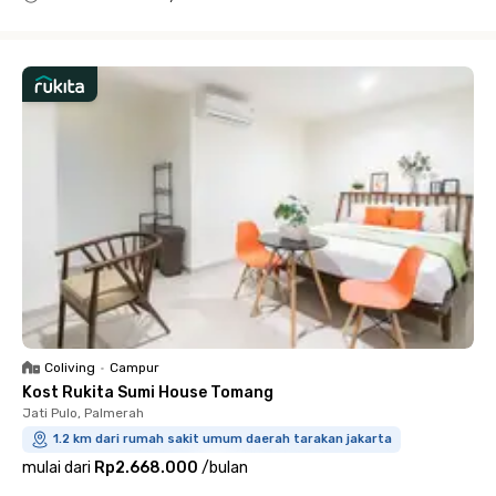
Close
Coliving
•
Campur
Kost Rukita Sumi House Tomang
Jati Pulo, Palmerah
1.2 km dari rumah sakit umum daerah tarakan jakarta
mulai dari
Rp2.668.000
/
bulan