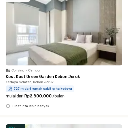
Coliving
•
Campur
Kost Kost Green Garden Kebon Jeruk
Kedoya Selatan, Kebon Jeruk
727 m dari rumah sakit grha kedoya
mulai dari
Rp2.800.000
/
bulan
Lihat info lebih banyak
Close