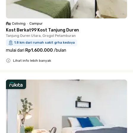
Coliving
•
Campur
Kost Berkat99 Kost Tanjung Duren
Tanjung Duren Utara, Grogol Petamburan
1.8 km dari rumah sakit grha kedoya
mulai dari
Rp1.600.000
/
bulan
Lihat info lebih banyak
Close