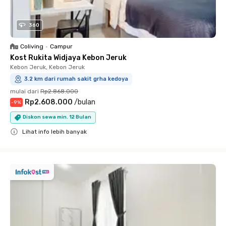
360
Coliving
•
Campur
Kost Rukita Widjaya Kebon Jeruk
Kebon Jeruk, Kebon Jeruk
3.2 km dari rumah sakit grha kedoya
mulai dari
Rp2.868.000
Rp2.608.000
/
bulan
-
9
%
Diskon sewa min. 12 Bulan
Lihat info lebih banyak
Close