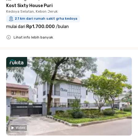
Kost Sixty House Puri
Kedoya Selatan, Kebon Jeruk
2.1 km dari rumah sakit grha kedoya
mulai dari
Rp1.700.000
/
bulan
Lihat info lebih banyak
Close
Video