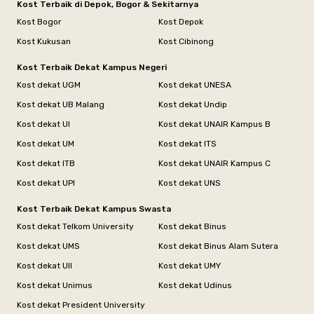
Kost Terbaik di Depok, Bogor & Sekitarnya
Kost Bogor
Kost Depok
Kost Kukusan
Kost Cibinong
Kost Terbaik Dekat Kampus Negeri
Kost dekat UGM
Kost dekat UNESA
Kost dekat UB Malang
Kost dekat Undip
Kost dekat UI
Kost dekat UNAIR Kampus B
Kost dekat UM
Kost dekat ITS
Kost dekat ITB
Kost dekat UNAIR Kampus C
Kost dekat UPI
Kost dekat UNS
Kost Terbaik Dekat Kampus Swasta
Kost dekat Telkom University
Kost dekat Binus
Kost dekat UMS
Kost dekat Binus Alam Sutera
Kost dekat UII
Kost dekat UMY
Kost dekat Unimus
Kost dekat Udinus
Kost dekat President University