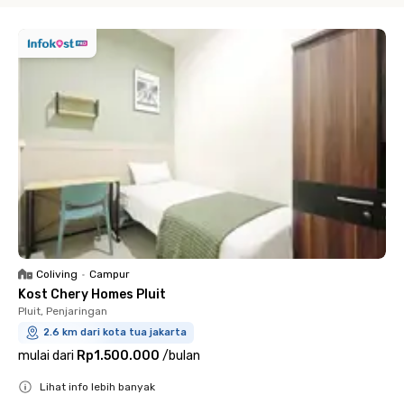
Coliving
•
Campur
Kost Chery Homes Pluit
Pluit, Penjaringan
2.6 km dari kota tua jakarta
mulai dari
Rp1.500.000
/
bulan
Lihat info lebih banyak