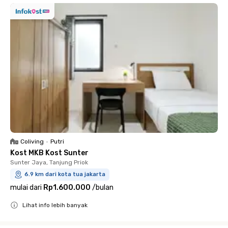
Coliving
•
Putri
Kost MKB Kost Sunter
Sunter Jaya, Tanjung Priok
6.9 km dari kota tua jakarta
mulai dari
Rp1.600.000
/
bulan
Lihat info lebih banyak
Close