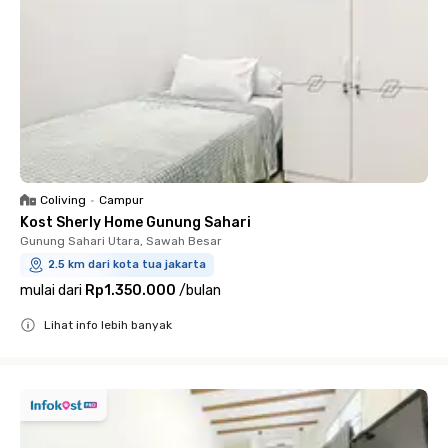
Coliving
•
Campur
Kost Sherly Home Gunung Sahari
Gunung Sahari Utara, Sawah Besar
2.5 km dari kota tua jakarta
mulai dari
Rp1.350.000
/
bulan
Lihat info lebih banyak
Close