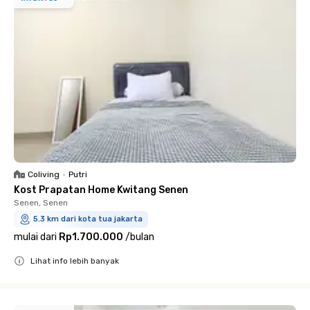
Coliving
•
Putri
Kost Prapatan Home Kwitang Senen
Senen, Senen
5.3 km dari kota tua jakarta
mulai dari
Rp1.700.000
/
bulan
Lihat info lebih banyak
Close