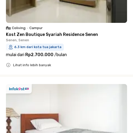
Coliving
•
Campur
Kost Zen Boutique Syariah Residence Senen
Senen, Senen
6.3 km dari kota tua jakarta
mulai dari
Rp2.700.000
/
bulan
Lihat info lebih banyak
Close