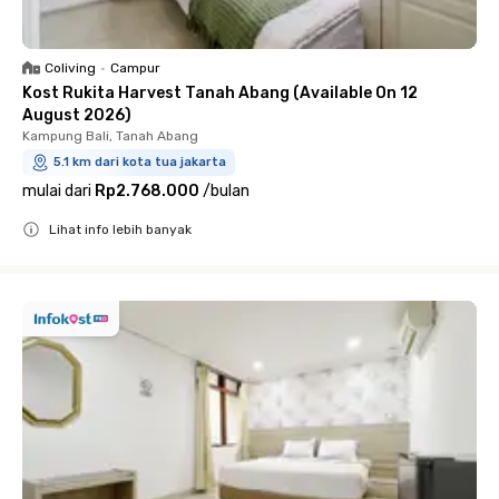
Coliving
•
Campur
Kost Rukita Harvest Tanah Abang (Available On 12
August 2026)
Kampung Bali, Tanah Abang
5.1 km dari kota tua jakarta
mulai dari
Rp2.768.000
/
bulan
Lihat info lebih banyak
Close