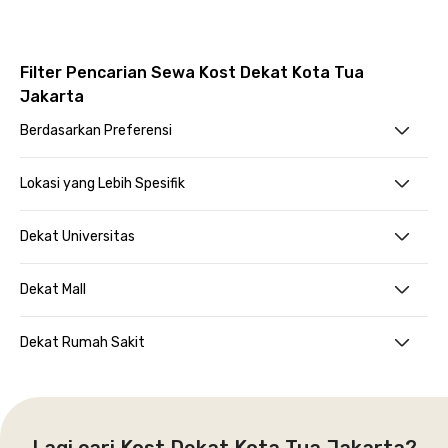
Filter Pencarian Sewa Kost Dekat Kota Tua
Jakarta
Berdasarkan Preferensi
Lokasi yang Lebih Spesifik
Dekat Universitas
Dekat Mall
Dekat Rumah Sakit