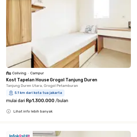
Coliving
•
Campur
Kost Tapelan House Grogol Tanjung Duren
Tanjung Duren Utara, Grogol Petamburan
5.1 km dari kota tua jakarta
mulai dari
Rp1.300.000
/
bulan
Lihat info lebih banyak
Close