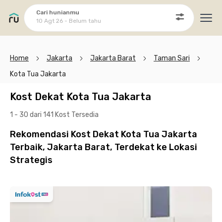
Cari hunianmu
10 Agt 26 - Belum tahu
Ope
Home
Jakarta
Jakarta Barat
Taman Sari
Kota Tua Jakarta
Kost Dekat Kota Tua Jakarta
1 - 30 dari 141 Kost
Tersedia
Rekomendasi Kost Dekat Kota Tua Jakarta
Terbaik, Jakarta Barat, Terdekat ke Lokasi
Strategis