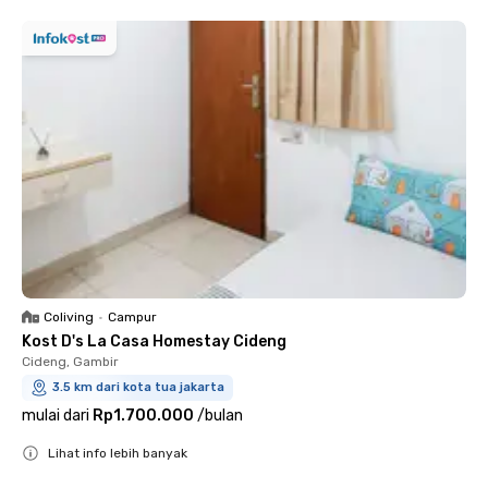
Coliving
•
Campur
Kost D's La Casa Homestay Cideng
Cideng, Gambir
3.5 km dari kota tua jakarta
mulai dari
Rp1.700.000
/
bulan
Lihat info lebih banyak
Close