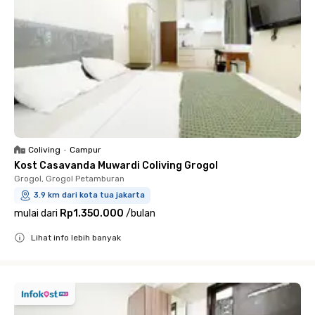
Coliving
•
Campur
Kost Casavanda Muwardi Coliving Grogol
Grogol, Grogol Petamburan
3.9 km dari kota tua jakarta
mulai dari
Rp1.350.000
/
bulan
Lihat info lebih banyak
Close