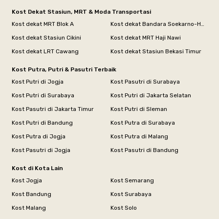
Kost Dekat Stasiun, MRT & Moda Transportasi
Kost dekat MRT Blok A
Kost dekat Bandara Soekarno-Hatta
Kost dekat Stasiun Cikini
Kost dekat MRT Haji Nawi
Kost dekat LRT Cawang
Kost dekat Stasiun Bekasi Timur
Kost Putra, Putri & Pasutri Terbaik
Kost Putri di Jogja
Kost Pasutri di Surabaya
Kost Putri di Surabaya
Kost Putri di Jakarta Selatan
Kost Pasutri di Jakarta Timur
Kost Putri di Sleman
Kost Putri di Bandung
Kost Putra di Surabaya
Kost Putra di Jogja
Kost Putra di Malang
Kost Pasutri di Jogja
Kost Pasutri di Bandung
Kost di Kota Lain
Kost Jogja
Kost Semarang
Kost Bandung
Kost Surabaya
Kost Malang
Kost Solo