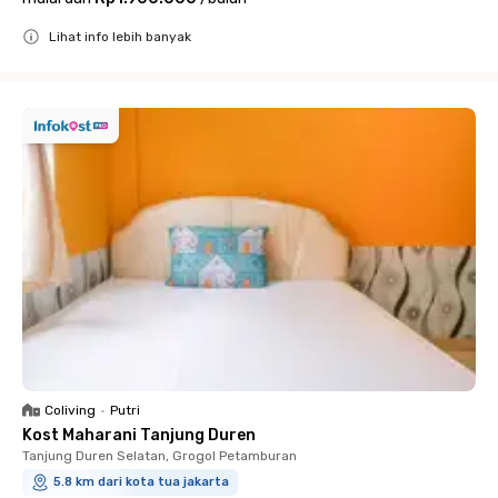
Lihat info lebih banyak
Close
Coliving
•
Putri
Kost Maharani Tanjung Duren
Tanjung Duren Selatan, Grogol Petamburan
5.8 km dari kota tua jakarta