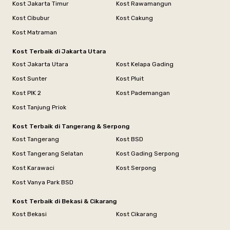
Kost Jakarta Timur
Kost Rawamangun
Kost Cibubur
Kost Cakung
Kost Matraman
Kost Terbaik di Jakarta Utara
Kost Jakarta Utara
Kost Kelapa Gading
Kost Sunter
Kost Pluit
Kost PIK 2
Kost Pademangan
Kost Tanjung Priok
Kost Terbaik di Tangerang & Serpong
Kost Tangerang
Kost BSD
Kost Tangerang Selatan
Kost Gading Serpong
Kost Karawaci
Kost Serpong
Kost Vanya Park BSD
Kost Terbaik di Bekasi & Cikarang
Kost Bekasi
Kost Cikarang