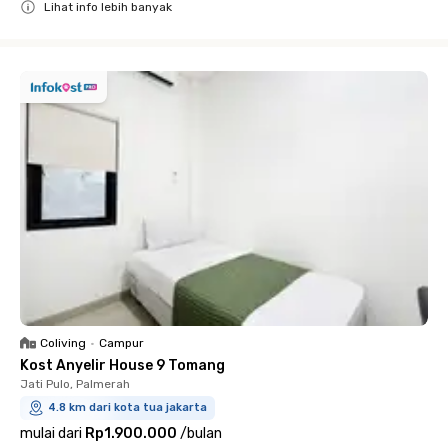
Lihat info lebih banyak
Close
Coliving
•
Campur
Kost Anyelir House 9 Tomang
Jati Pulo, Palmerah
4.8 km dari kota tua jakarta
mulai dari
Rp1.900.000
/
bulan