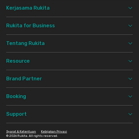
Kerjasama Rukita
Rukita for Business
Tentang Rukita
Resource
Brand Partner
Booking
Support
Syarat & Ketentuan
Kebijakan Privasi
©
2026 Rukita. All rights reserved.