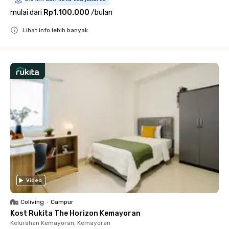
mulai dari
Rp1.100.000
/
bulan
Lihat info lebih banyak
Close
Video
Coliving
•
Campur
Kost Rukita The Horizon Kemayoran
Kelurahan Kemayoran, Kemayoran