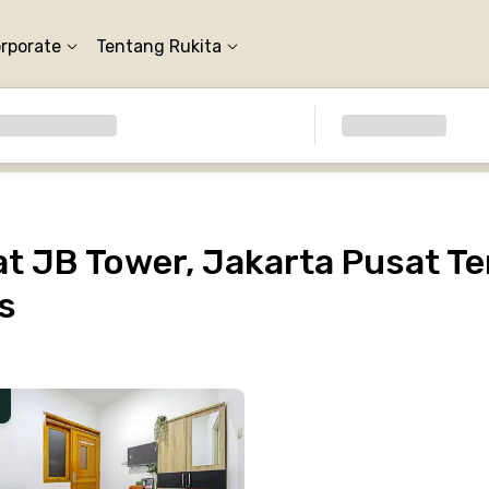
orporate
Tentang Rukita
 JB Tower, Jakarta Pusat Te
s