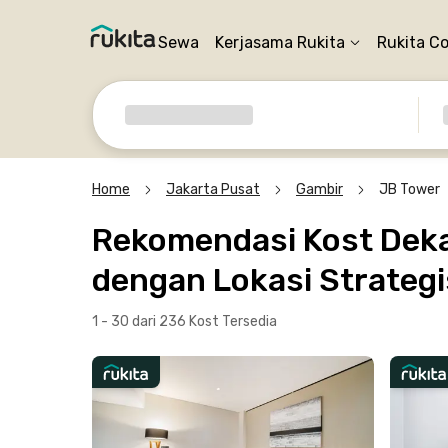
Sewa
Kerjasama Rukita
Rukita C
Home
Jakarta Pusat
Gambir
JB Tower
Rekomendasi Kost Dekat
dengan Lokasi Strategi
1 - 30 dari 236 Kost
Tersedia