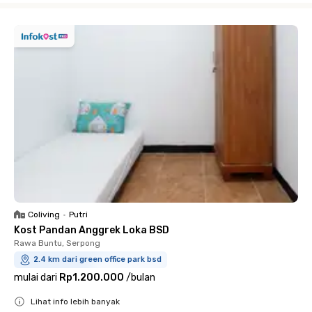
Coliving
•
Putri
Kost Pandan Anggrek Loka BSD
Rawa Buntu, Serpong
2.4 km dari green office park bsd
mulai dari
Rp1.200.000
/
bulan
Lihat info lebih banyak