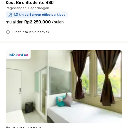
Kost Biru Studento BSD
Pagedangan, Pagedangan
1.3 km dari green office park bsd
mulai dari
Rp2.250.000
/
bulan
Lihat info lebih banyak
Close