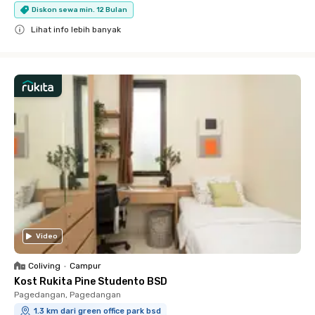
Diskon sewa min. 12 Bulan
Lihat info lebih banyak
Close
Video
Coliving
•
Campur
Kost Rukita Pine Studento BSD
Pagedangan, Pagedangan
1.3 km dari green office park bsd