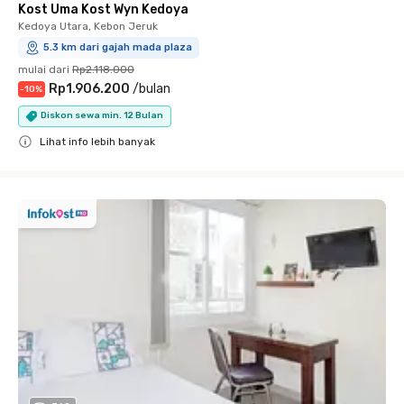
Kost Uma Kost Wyn Kedoya
Kedoya Utara, Kebon Jeruk
5.3 km dari gajah mada plaza
mulai dari
Rp2.118.000
Rp1.906.200
/
bulan
-
10
%
Diskon sewa min. 12 Bulan
Lihat info lebih banyak
Close