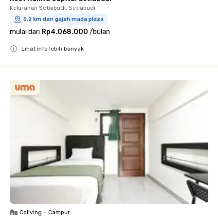
Kelurahan Setiabudi, Setiabudi
5.2 km dari gajah mada plaza
mulai dari
Rp4.068.000
/
bulan
Lihat info lebih banyak
Close
Coliving
•
Campur