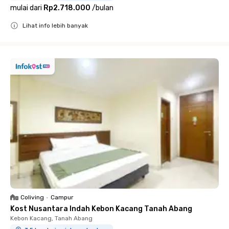
mulai dari
Rp2.718.000
/
bulan
Lihat info lebih banyak
Close
Coliving
•
Campur
Kost Nusantara Indah Kebon Kacang Tanah Abang
Kebon Kacang, Tanah Abang