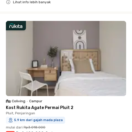
Lihat info lebih banyak
Close
Coliving
•
Campur
Kost Rukita Agate Permai Pluit 2
Pluit, Penjaringan
5.9 km dari gajah mada plaza
mulai dari
Rp3.018.000