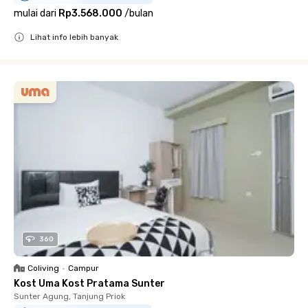
mulai dari
Rp3.568.000
/
bulan
Lihat info lebih banyak
Close
360
Coliving
•
Campur
Kost Uma Kost Pratama Sunter
Sunter Agung, Tanjung Priok