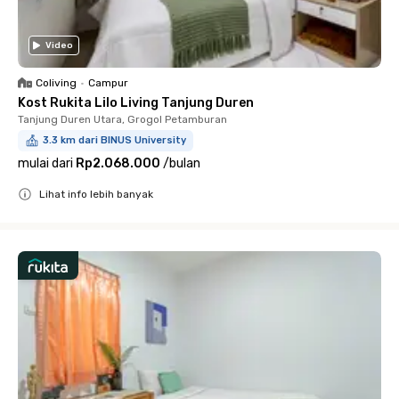
Video
Coliving
•
Campur
Kost Rukita Lilo Living Tanjung Duren
Tanjung Duren Utara, Grogol Petamburan
3.3 km dari BINUS University
mulai dari
Rp2.068.000
/
bulan
Lihat info lebih banyak
Close