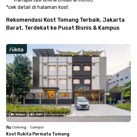
*cek detail di halaman kost
Rekomendasi Kost Tomang Terbaik, Jakarta
Barat, Terdekat ke Pusat Bisnis & Kampus
Video
360
Coliving
•
Campur
Kost Rukita Permata Tomang