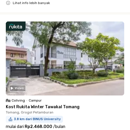
Lihat info lebih banyak
Close
Video
Coliving
•
Campur
Kost Rukita Winter Tawakal Tomang
Tomang, Grogol Petamburan
3.8 km dari BINUS University
mulai dari
Rp2.468.000
/
bulan