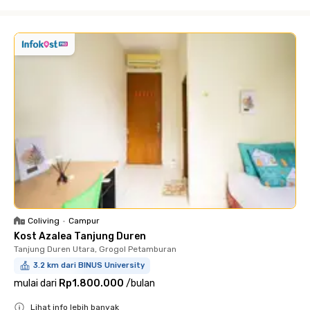
Close
Coliving
•
Campur
Kost Azalea Tanjung Duren
Tanjung Duren Utara, Grogol Petamburan
3.2 km dari BINUS University
mulai dari
Rp1.800.000
/
bulan
Lihat info lebih banyak