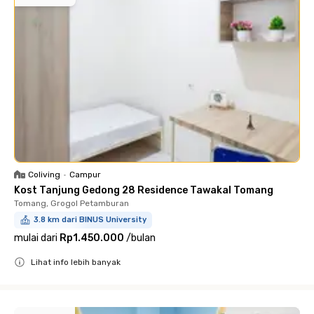
Coliving
•
Campur
Kost Tanjung Gedong 28 Residence Tawakal Tomang
Tomang, Grogol Petamburan
3.8 km dari BINUS University
mulai dari
Rp1.450.000
/
bulan
Lihat info lebih banyak
Close