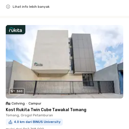
Lihat info lebih banyak
Close
360
Coliving
•
Campur
Kost Rukita Twin Cube Tawakal Tomang
Tomang, Grogol Petamburan
4.0 km dari BINUS University