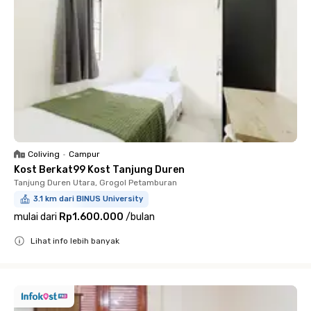
Coliving
•
Campur
Kost Berkat99 Kost Tanjung Duren
Tanjung Duren Utara, Grogol Petamburan
3.1 km dari BINUS University
mulai dari
Rp1.600.000
/
bulan
Lihat info lebih banyak
Close