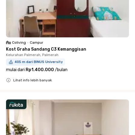
Coliving
•
Campur
Kost Graha Sandang C3 Kemanggisan
Kelurahan Palmerah, Palmerah
405 m dari BINUS University
mulai dari
Rp1.400.000
/
bulan
Lihat info lebih banyak
Close