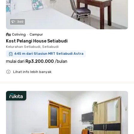
360
Coliving
•
Campur
Kost Pelangi House Setiabudi
Kelurahan Setiabudi, Setiabudi
645 m dari Stasiun MRT Setiabudi Astra
mulai dari
Rp3.200.000
/
bulan
Lihat info lebih banyak
Close