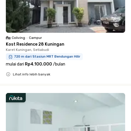
Coliving
•
Campur
Kost Residence 28 Kuningan
Karet Kuningan, Setiabudi
720 m dari Stasiun MRT Bendungan Hilir
mulai dari
Rp4.100.000
/
bulan
Lihat info lebih banyak
Close