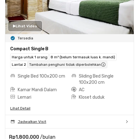
Lihat Video
Tersedia
Compact Single B
Harga untuk 1 orang
8 m² (belum termasuk luas k. mandi)
Lantai 2
Tambahan penghuni tidak diperbolehkan
Single Bed 100x200 cm
Sliding Bed Single
100x200 cm
Kamar Mandi Dalam
AC
Lemari
Kloset duduk
Lihat Detail
Jadwalkan Visit
Rp1.800.000
/bulan