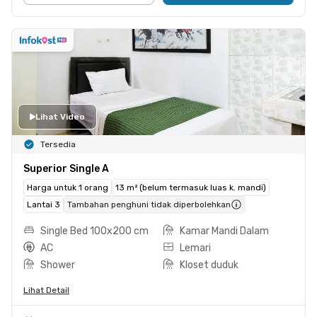
Lihat Video
Tersedia
Superior Single A
Harga untuk 1 orang
13 m² (belum termasuk luas k. mandi)
Lantai 3
Tambahan penghuni tidak diperbolehkan
Single Bed 100x200 cm
Kamar Mandi Dalam
AC
Lemari
Shower
Kloset duduk
Lihat Detail