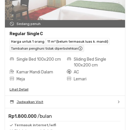
Sedang penuh
Regular Single C
Harga untuk 1 orang
11 m² (belum termasuk luas k. mandi)
Tambahan penghuni tidak diperbolehkan
Single Bed 100x200 cm
Sliding Bed Single
100x200 cm
Kamar Mandi Dalam
AC
Meja
Lemari
Lihat Detail
Jadwalkan Visit
Rp1.800.000
/bulan
Termasuk internet/wifi