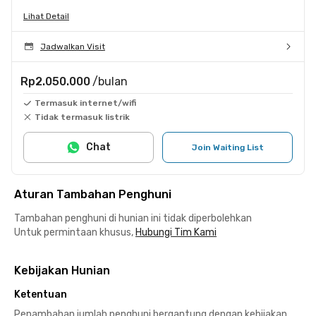
Lihat Detail
Jadwalkan Visit
Rp2.050.000
/bulan
Termasuk internet/wifi
Tidak termasuk listrik
Chat
Join Waiting List
Aturan Tambahan Penghuni
Tambahan penghuni di hunian ini tidak diperbolehkan
Untuk permintaan khusus,
Hubungi Tim Kami
Kebijakan Hunian
Ketentuan
Penambahan jumlah penghuni bergantung dengan kebijakan