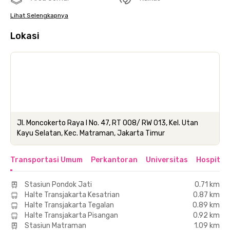
Lihat Selengkapnya
Lokasi
Jl. Moncokerto Raya I No. 47, RT 008/ RW 013, Kel. Utan
Kayu Selatan, Kec. Matraman, Jakarta Timur
Transportasi Umum
Perkantoran
Universitas
Hospital
Stasiun Pondok Jati
0.71 km
Halte Transjakarta Kesatrian
0.87 km
Halte Transjakarta Tegalan
0.89 km
Halte Transjakarta Pisangan
0.92 km
Stasiun Matraman
1.09 km