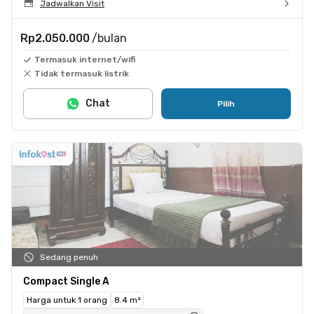
Jadwalkan Visit
Rp2.050.000
/bulan
Termasuk internet/wifi
Tidak termasuk listrik
Chat
Pilih
Sedang penuh
Compact Single A
Harga untuk 1 orang
8.4 m²