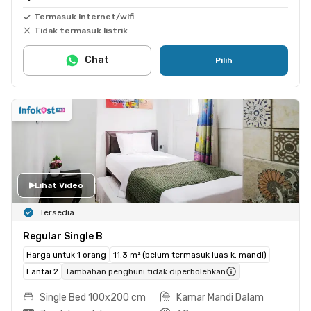
Termasuk internet/wifi
Tidak termasuk listrik
Chat
Pilih
Lihat Video
Tersedia
Regular Single B
Harga untuk 1 orang
11.3 m² (belum termasuk luas k. mandi)
Lantai 2
Tambahan penghuni tidak diperbolehkan
Single Bed 100x200 cm
Kamar Mandi Dalam