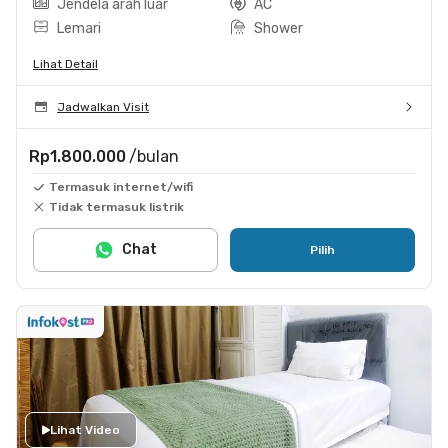
Jendela arah luar
AC
Lemari
Shower
Lihat Detail
Jadwalkan Visit
Rp1.800.000
/bulan
Termasuk internet/wifi
Tidak termasuk listrik
Chat
Pilih
Lihat Video