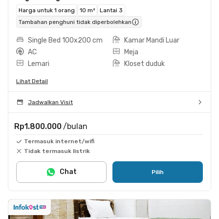
Harga untuk 1 orang
10 m²
Lantai 3
Tambahan penghuni tidak diperbolehkan
Single Bed 100x200 cm
Kamar Mandi Luar
AC
Meja
Lemari
Kloset duduk
Lihat Detail
Jadwalkan Visit
Rp1.800.000
/bulan
Termasuk internet/wifi
Tidak termasuk listrik
Chat
Pilih