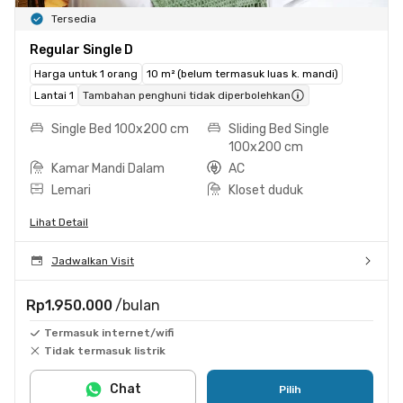
Tersedia
Regular Single D
Harga untuk 1 orang
10 m² (belum termasuk luas k. mandi)
Lantai 1
Tambahan penghuni tidak diperbolehkan
Single Bed 100x200 cm
Sliding Bed Single
100x200 cm
Kamar Mandi Dalam
AC
Lemari
Kloset duduk
Lihat Detail
Jadwalkan Visit
Rp1.950.000
/bulan
Termasuk internet/wifi
Tidak termasuk listrik
Chat
Pilih