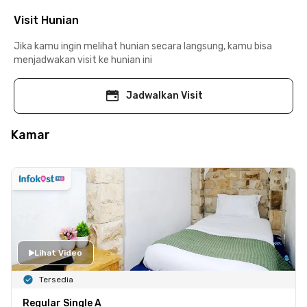
Visit Hunian
Jika kamu ingin melihat hunian secara langsung, kamu bisa
menjadwakan visit ke hunian ini
Jadwalkan Visit
Kamar
Lihat Video
Tersedia
Regular Single A