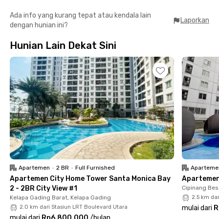
Istiqlal, Katedral Jakarta, serta Monumen Nasional.
Ada info yang kurang tepat atau kendala lain
Laporkan
dengan hunian ini?
Selain lokasinya yang unggul, Titi Wisma Matraman juga
menawarkan kenyamanan dengan fasilitas lengkap. Setiap
Hunian Lain Dekat Sini
kamar telah dilengkapi furnitur, AC, serta pilihan kamar mandi
dalam atau luar. Penghuni juga dapat menikmati akses WiFi,
parkir motor yang aman, serta dapur bersama lengkap dengan
kulkas untuk menunjang kebutuhan harian.
Keamanan menjadi prioritas dengan adanya sistem CCTV yang
aktif 24 jam. Dengan kombinasi antara kenyamanan,
aksesibilitas, dan keamanan, Titi Wisma Matraman menjadi
tempat tinggal ideal bagi mereka yang aktif, dinamis, dan
menginginkan tempat tinggal praktis di jantung kota Jakarta.
Apartemen
•
2 BR
•
Full Furnished
Aparteme
Apartemen City Home Tower Santa Monica Bay
Apartemen 
2 - 2BR City View #1
Cipinang Bes
Kelapa Gading Barat, Kelapa Gading
2.5 km da
2.0 km dari Stasiun LRT Boulevard Utara
mulai dari
R
mulai dari
Rp6.800.000
/
bulan