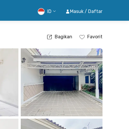
ID
Masuk / Daftar
Bagikan
Favorit