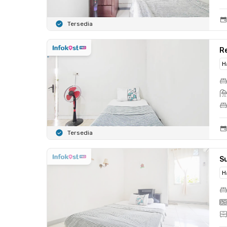
Tersedia
Re
H
Tersedia
S
H