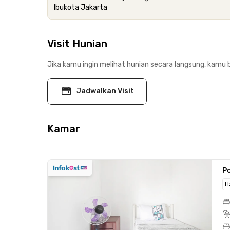
Ibukota Jakarta
Visit Hunian
Jika kamu ingin melihat hunian secara langsung, kamu b
Jadwalkan Visit
Kamar
Po
H