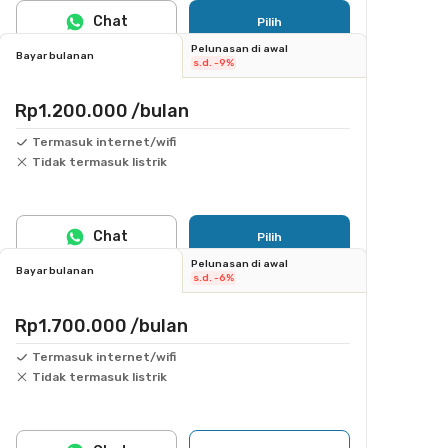
Chat
Pilih
Pelunasan di awal
Bayar bulanan
s.d. -9%
Rp1.200.000
/bulan
Termasuk internet/wifi
Tidak termasuk listrik
Chat
Pilih
Pelunasan di awal
Bayar bulanan
s.d. -6%
Rp1.700.000
/bulan
Termasuk internet/wifi
Tidak termasuk listrik