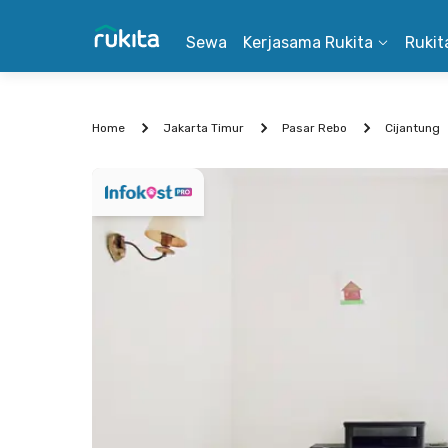
Sewa
Kerjasama Rukita
Rukit
Home
Jakarta Timur
Pasar Rebo
Cijantung