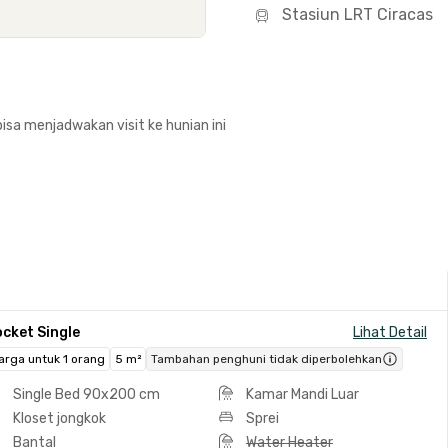
Stasiun LRT Ciracas
isa menjadwakan visit ke hunian ini
cket Single
Lihat Detail
arga untuk 1 orang
5 m²
Tambahan penghuni tidak diperbolehkan
Single Bed 90x200 cm
Kamar Mandi Luar
Kloset jongkok
Sprei
Bantal
Water Heater