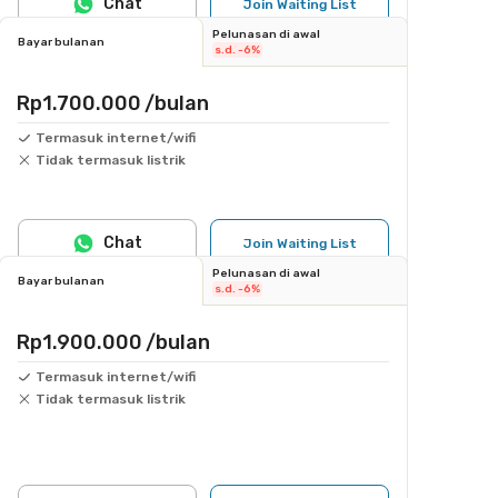
Chat
Join Waiting List
Pelunasan di awal
Bayar bulanan
s.d. -6%
Rp1.700.000
/bulan
Termasuk internet/wifi
Tidak termasuk listrik
Chat
Join Waiting List
Pelunasan di awal
Bayar bulanan
s.d. -6%
Rp1.900.000
/bulan
Termasuk internet/wifi
Tidak termasuk listrik