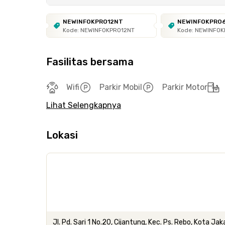
NEWINFOKPRO12NT
NEWINFOKPRO
Kode: NEWINFOKPRO12NT
Kode: NEWINFO
Fasilitas bersama
Wifi
Parkir Mobil
Parkir Motor
Lihat Selengkapnya
Lokasi
Jl. Pd. Sari 1 No.20, Cijantung, Kec. Ps. Rebo, Kota J