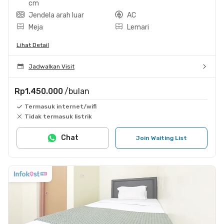
cm
Jendela arah luar
AC
Meja
Lemari
Lihat Detail
Jadwalkan Visit
Rp1.450.000
/bulan
Termasuk internet/wifi
Tidak termasuk listrik
Chat
Join Waiting List