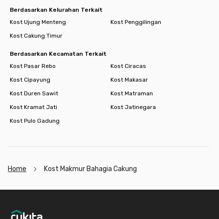
Berdasarkan Kelurahan Terkait
Kost Ujung Menteng
Kost Penggilingan
Kost Cakung Timur
Berdasarkan Kecamatan Terkait
Kost Pasar Rebo
Kost Ciracas
Kost Cipayung
Kost Makasar
Kost Duren Sawit
Kost Matraman
Kost Kramat Jati
Kost Jatinegara
Kost Pulo Gadung
Home
Kost Makmur Bahagia Cakung
Footer