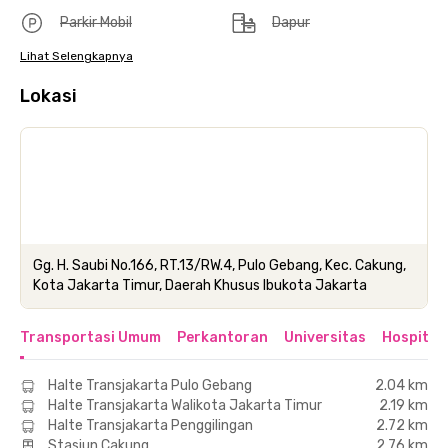
Parkir Mobil
Dapur
Lihat Selengkapnya
Lokasi
Gg. H. Saubi No.166, RT.13/RW.4, Pulo Gebang, Kec. Cakung,
Kota Jakarta Timur, Daerah Khusus Ibukota Jakarta
Transportasi Umum
Perkantoran
Universitas
Hospital
Halte Transjakarta Pulo Gebang
2.04 km
Halte Transjakarta Walikota Jakarta Timur
2.19 km
Halte Transjakarta Penggilingan
2.72 km
Stasiun Cakung
2.76 km