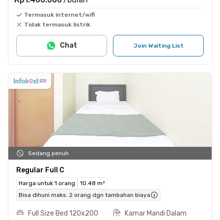
Termasuk internet/wifi
Tidak termasuk listrik
Chat
Join Waiting List
Sedang penuh
Regular Full C
Harga untuk 1 orang
10.48 m²
Bisa dihuni maks. 2 orang dgn tambahan biaya
Full Size Bed 120x200
Kamar Mandi Dalam