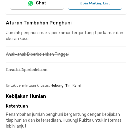
Chat
Join Waiting List
Aturan Tambahan Penghuni
Jumlah penghuni maks. per kamar tergantung tipe kamar dan
ukuran kasur
Anak-anak Diperbolehkan Tinggal
Pasutri Diperbolehkan
Untuk permintaan khusus,
Hubungi Tim Kami
Kebijakan Hunian
Ketentuan
Penambahan jumlah penghuni bergantung dengan kebijakan
tiap hunian dan ketersediaan. Hubungi Rukita untuk informasi
lebih lanjut.