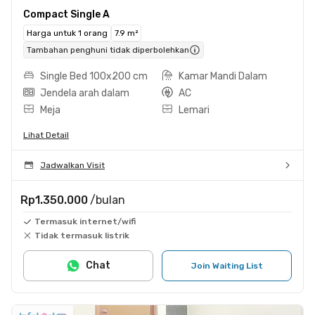
Compact Single A
Harga untuk 1 orang
7.9 m²
Tambahan penghuni tidak diperbolehkan
Single Bed 100x200 cm
Kamar Mandi Dalam
Jendela arah dalam
AC
Meja
Lemari
Lihat Detail
Jadwalkan Visit
Rp1.350.000
/bulan
Termasuk internet/wifi
Tidak termasuk listrik
Chat
Join Waiting List