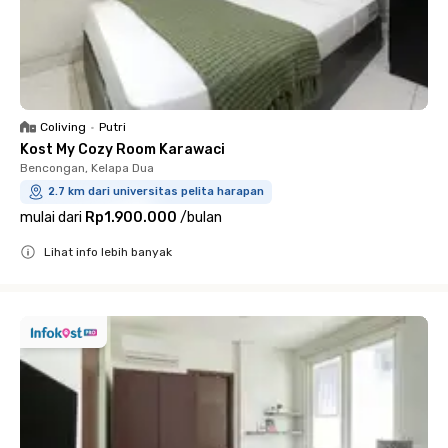
Coliving
•
Putri
Kost My Cozy Room Karawaci
Bencongan, Kelapa Dua
2.7 km dari universitas pelita harapan
mulai dari
Rp1.900.000
/
bulan
Lihat info lebih banyak
Close