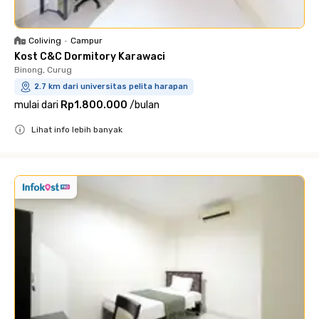
Coliving
•
Campur
Kost C&C Dormitory Karawaci
Binong, Curug
2.7 km dari universitas pelita harapan
mulai dari
Rp1.800.000
/
bulan
Lihat info lebih banyak
Close