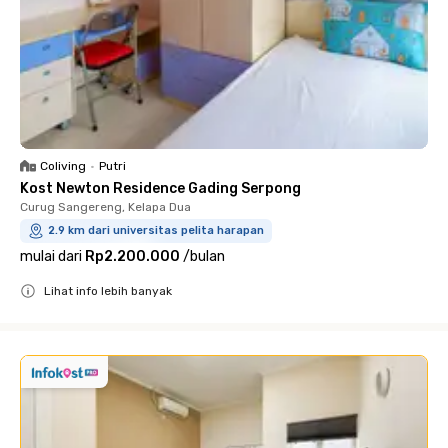
Coliving
•
Putri
Kost Newton Residence Gading Serpong
Curug Sangereng, Kelapa Dua
2.9 km dari universitas pelita harapan
mulai dari
Rp2.200.000
/
bulan
Lihat info lebih banyak
Close