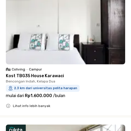
Coliving
•
Campur
Kost TBG35 House Karawaci
Bencongan Indah, Kelapa Dua
2.3 km dari universitas pelita harapan
mulai dari
Rp1.600.000
/
bulan
Lihat info lebih banyak
Close