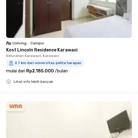
Coliving
•
Campur
Kost Lincoln Residence Karawaci
Kelurahan Karawaci, Karawaci
2.7 km dari universitas pelita harapan
mulai dari
Rp2.185.000
/
bulan
Lihat info lebih banyak
Close