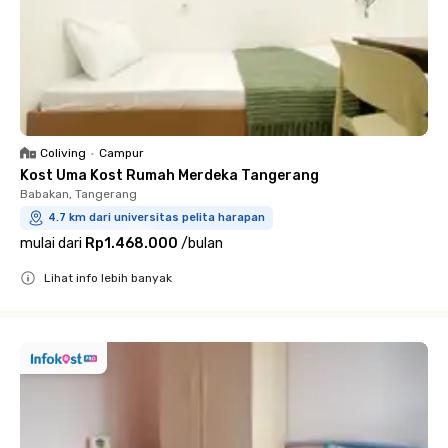
Coliving
•
Campur
Kost Uma Kost Rumah Merdeka Tangerang
Babakan, Tangerang
4.7 km dari universitas pelita harapan
mulai dari
Rp1.468.000
/
bulan
Lihat info lebih banyak
Close