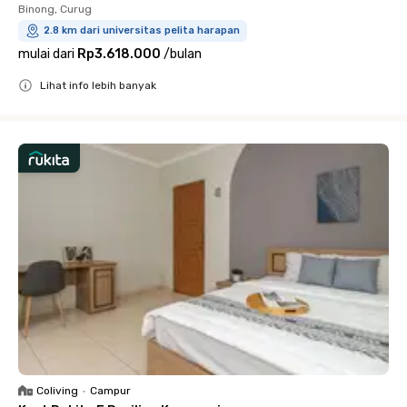
Binong, Curug
2.8 km dari universitas pelita harapan
mulai dari
Rp3.618.000
/
bulan
Lihat info lebih banyak
Close
Coliving
•
Campur