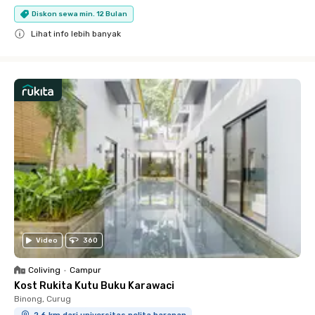
Diskon sewa min. 12 Bulan
Lihat info lebih banyak
Close
Video
360
Coliving
•
Campur
Kost Rukita Kutu Buku Karawaci
Binong, Curug