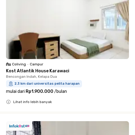
Coliving
•
Campur
Kost Atlantik House Karawaci
Bencongan Indah, Kelapa Dua
2.3 km dari universitas pelita harapan
mulai dari
Rp1.900.000
/
bulan
Lihat info lebih banyak
Close