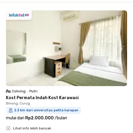
Coliving
•
Putri
Kost Permata Indah Kost Karawaci
Binong, Curug
2.3 km dari universitas pelita harapan
mulai dari
Rp2.000.000
/
bulan
Lihat info lebih banyak