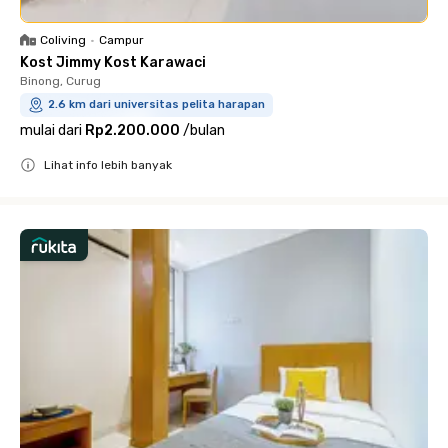
Coliving
•
Campur
Kost Jimmy Kost Karawaci
Binong, Curug
2.6 km dari universitas pelita harapan
mulai dari
Rp2.200.000
/
bulan
Lihat info lebih banyak
Close