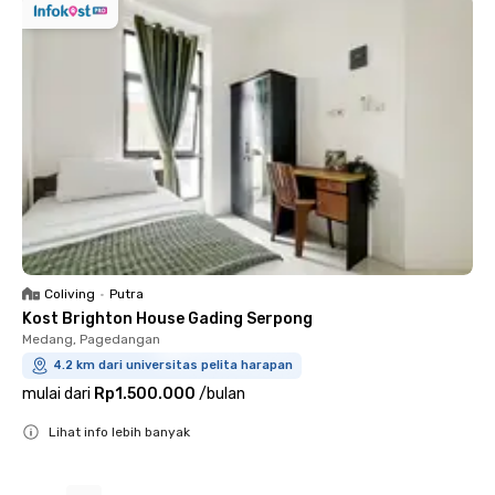
Coliving
•
Putra
Kost Brighton House Gading Serpong
Medang, Pagedangan
4.2 km dari universitas pelita harapan
mulai dari
Rp1.500.000
/
bulan
Lihat info lebih banyak
Close