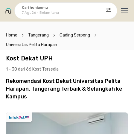
Cari hunianmu
7 Agt 26 - Belum tahu
Ope
Home
Tangerang
Gading Serpong
Universitas Pelita Harapan
Kost Dekat UPH
1 - 30 dari 66 Kost
Tersedia
Rekomendasi Kost Dekat Universitas Pelita
Harapan, Tangerang Terbaik & Selangkah ke
Kampus