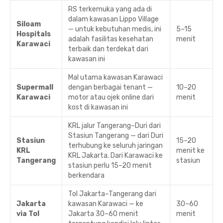
RS terkemuka yang ada di
dalam kawasan Lippo Village
Siloam
— untuk kebutuhan medis, ini
5–15
Hospitals
adalah fasilitas kesehatan
menit
Karawaci
terbaik dan terdekat dari
kawasan ini
Mal utama kawasan Karawaci
Supermall
dengan berbagai tenant —
10–20
Karawaci
motor atau ojek online dari
menit
kost di kawasan ini
KRL jalur Tangerang–Duri dari
Stasiun Tangerang — dari Duri
Stasiun
15–20
terhubung ke seluruh jaringan
KRL
menit ke
KRL Jakarta. Dari Karawaci ke
Tangerang
stasiun
stasiun perlu 15–20 menit
berkendara
Tol Jakarta–Tangerang dari
Jakarta
kawasan Karawaci — ke
30–60
via Tol
Jakarta 30–60 menit
menit