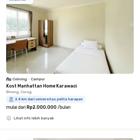
Coliving
•
Campur
Kost Manhattan Home Karawaci
Binong, Curug
2.4 km dari universitas pelita harapan
mulai dari
Rp2.000.000
/
bulan
Lihat info lebih banyak
Close