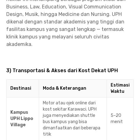
Business, Law, Education, Visual Communication
Design, Musik, hingga Medicine dan Nursing. UPH
dikenal dengan standar akademis yang tinggi dan
fasilitas kampus yang sangat lengkap — termasuk
klinik kampus yang melayani seluruh civitas
akademika.
3) Transportasi & Akses dari Kost Dekat UPH
Estimasi
Destinasi
Moda & Keterangan
Waktu
Motor atau ojek online dari
kost sekitar Karawaci. UPH
Kampus
juga menyediakan shuttle
5–20
UPH Lippo
bus kampus yang bisa
menit
Village
dimanfaatkan dari beberapa
titik