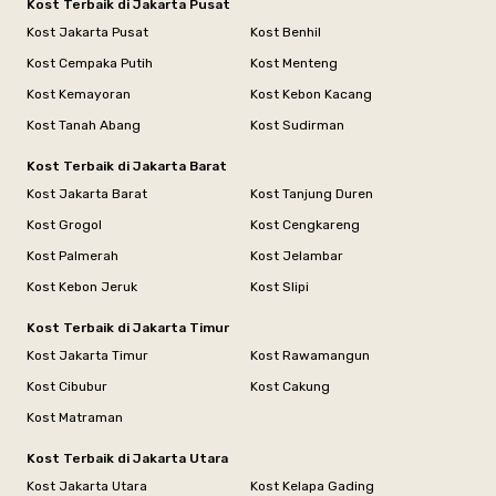
Kost Terbaik di Jakarta Pusat
Kost Jakarta Pusat
Kost Benhil
Kost Cempaka Putih
Kost Menteng
Kost Kemayoran
Kost Kebon Kacang
Kost Tanah Abang
Kost Sudirman
Kost Terbaik di Jakarta Barat
Kost Jakarta Barat
Kost Tanjung Duren
Kost Grogol
Kost Cengkareng
Kost Palmerah
Kost Jelambar
Kost Kebon Jeruk
Kost Slipi
Kost Terbaik di Jakarta Timur
Kost Jakarta Timur
Kost Rawamangun
Kost Cibubur
Kost Cakung
Kost Matraman
Kost Terbaik di Jakarta Utara
Kost Jakarta Utara
Kost Kelapa Gading