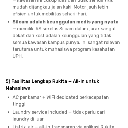
— kawasan ini cukup luas dan tidak semua titik
mudah dijangkau jalan kaki. Motor jauh lebih
efisien untuk mobilitas sehari-hari.
Siloam adalah keunggulan medis yang nyata
— memiliki RS sekelas Siloam dalam jarak sangat
dekat dari kost adalah keunggulan yang tidak
semua kawasan kampus punya. Ini sangat relevan
terutama untuk mahasiswa program kesehatan
UPH.
5) Fasilitas Lengkap Rukita — All-In untuk
Mahasiswa
AC per kamar + WiFi dedicated berkecepatan
tinggi
Laundry service included — tidak perlu cari
laundry di luar
Listrik, air — all-in transparan via aplikasi Rukita