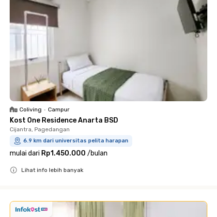
Coliving
•
Campur
Kost One Residence Anarta BSD
Cijantra, Pagedangan
6.9 km dari universitas pelita harapan
mulai dari
Rp1.450.000
/
bulan
Lihat info lebih banyak
Close