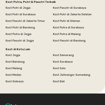
Kost Putra, Putri & Pasutri Terbaik
Kost Putri di Jogja
Kost Pasutri di Surabaya
Kost Putri di Surabaya
Kost Putri di Jakarta Selatan
Kost Pasutri di Jakarta Timur
Kost Putri di Sleman
Kost Putri di Bandung
Kost Putra di Surabaya
Kost Putra di Jogja
Kost Putra di Malang
Kost Pasutri di Jogja
Kost Pasutri di Bandung
Kost di Kota Lain
Kost Jogja
Kost Semarang
Kost Bandung
Kost Surabaya
Kost Malang
Kost Solo
Kost Medan
Kost Jatinangor Sumedang
Kost Sidoarjo
Kost Bali
Footer