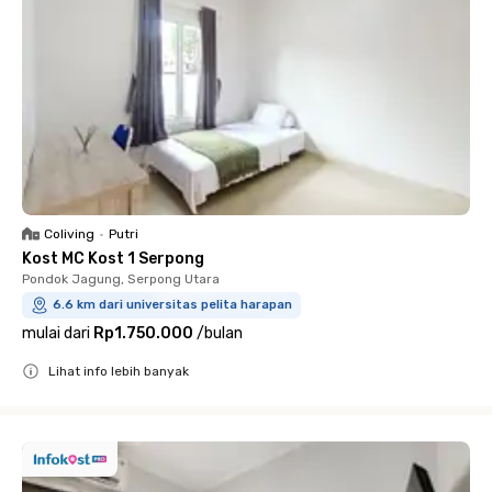
Coliving
•
Putri
Kost MC Kost 1 Serpong
Pondok Jagung, Serpong Utara
6.6 km dari universitas pelita harapan
mulai dari
Rp1.750.000
/
bulan
Lihat info lebih banyak
Close