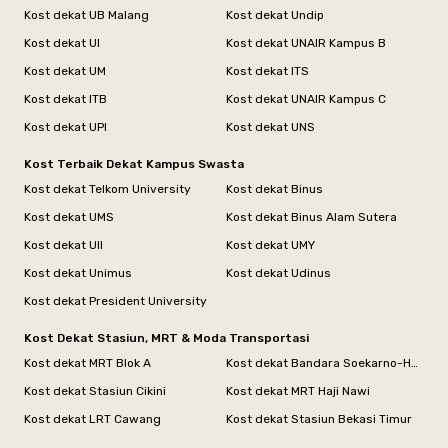
Kost dekat UB Malang
Kost dekat Undip
Kost dekat UI
Kost dekat UNAIR Kampus B
Kost dekat UM
Kost dekat ITS
Kost dekat ITB
Kost dekat UNAIR Kampus C
Kost dekat UPI
Kost dekat UNS
Kost Terbaik Dekat Kampus Swasta
Kost dekat Telkom University
Kost dekat Binus
Kost dekat UMS
Kost dekat Binus Alam Sutera
Kost dekat UII
Kost dekat UMY
Kost dekat Unimus
Kost dekat Udinus
Kost dekat President University
Kost Dekat Stasiun, MRT & Moda Transportasi
Kost dekat MRT Blok A
Kost dekat Bandara Soekarno-Hatta
Kost dekat Stasiun Cikini
Kost dekat MRT Haji Nawi
Kost dekat LRT Cawang
Kost dekat Stasiun Bekasi Timur