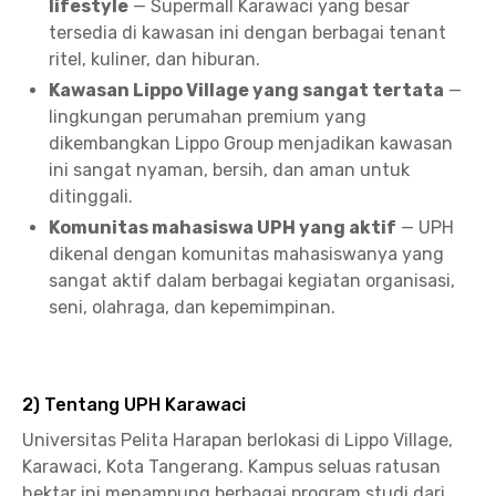
lifestyle
— Supermall Karawaci yang besar
tersedia di kawasan ini dengan berbagai tenant
ritel, kuliner, dan hiburan.
Kawasan Lippo Village yang sangat tertata
—
lingkungan perumahan premium yang
dikembangkan Lippo Group menjadikan kawasan
ini sangat nyaman, bersih, dan aman untuk
ditinggali.
Komunitas mahasiswa UPH yang aktif
— UPH
dikenal dengan komunitas mahasiswanya yang
sangat aktif dalam berbagai kegiatan organisasi,
seni, olahraga, dan kepemimpinan.
2) Tentang UPH Karawaci
Universitas Pelita Harapan berlokasi di Lippo Village,
Karawaci, Kota Tangerang. Kampus seluas ratusan
hektar ini menampung berbagai program studi dari