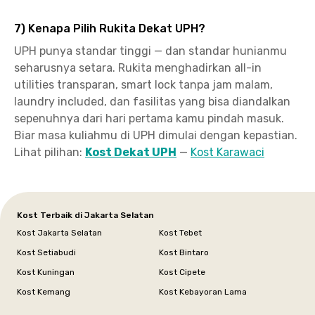
7) Kenapa Pilih Rukita Dekat UPH?
UPH punya standar tinggi — dan standar hunianmu
seharusnya setara. Rukita menghadirkan all-in
utilities transparan, smart lock tanpa jam malam,
laundry included, dan fasilitas yang bisa diandalkan
sepenuhnya dari hari pertama kamu pindah masuk.
Biar masa kuliahmu di UPH dimulai dengan kepastian.
Lihat pilihan:
Kost Dekat UPH
—
Kost Karawaci
Kost Terbaik di Jakarta Selatan
Kost Jakarta Selatan
Kost Tebet
Kost Setiabudi
Kost Bintaro
Kost Kuningan
Kost Cipete
Kost Kemang
Kost Kebayoran Lama