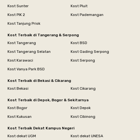
Kost Sunter
Kost Pluit
Kost PIK 2
Kost Pademangan
Kost Tanjung Priok
Kost Terbaik di Tangerang & Serpong
Kost Tangerang
Kost BSD
Kost Tangerang Selatan
Kost Gading Serpong
Kost Karawaci
Kost Serpong
Kost Vanya Park BSD
Kost Terbaik di Bekasi & Cikarang
Kost Bekasi
Kost Cikarang
Kost Terbaik di Depok, Bogor & Sekitarnya
Kost Bogor
Kost Depok
Kost Kukusan
Kost Cibinong
Kost Terbaik Dekat Kampus Negeri
Kost dekat UGM
Kost dekat UNESA