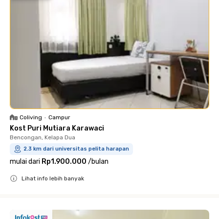
Coliving
•
Campur
Kost Puri Mutiara Karawaci
Bencongan, Kelapa Dua
2.3 km dari universitas pelita harapan
mulai dari
Rp1.900.000
/
bulan
Lihat info lebih banyak
Close