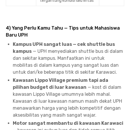
tergantung kondisi lalu lintas
4) Yang Perlu Kamu Tahu — Tips untuk Mahasiswa
Baru UPH
Kampus UPH sangat luas — cek shuttle bus
kampus
— UPH menyediakan shuttle bus di dalam
dan sekitar kampus. Manfaatkan ini untuk
mobilitas di dalam kampus yang sangat luas dan
untuk dari/ke beberapa titik di sekitar Karawaci.
Kawasan Lippo Village premium tapi ada
pilihan budget di luar kawasan
— kost di dalam
kawasan Lippo Village umumnya lebih mahal.
Kawasan di luar kawasan namun masih dekat UPH
menawarkan harga yang lebih kompetitif dengan
aksesibilitas yang masih sangat wajar.
Motor sangat membantu di kawasan Karawaci