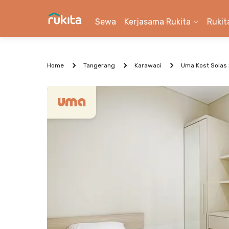
Sewa
Kerjasama Rukita
Rukit
Home
Tangerang
Karawaci
Uma Kost Solas