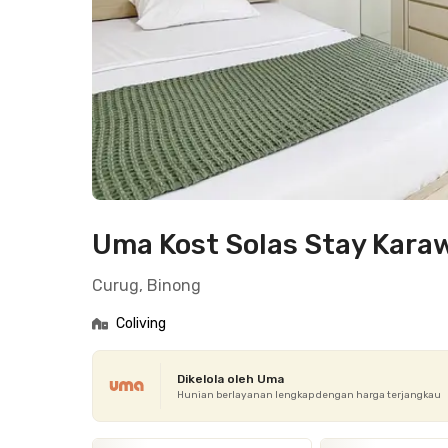
Uma Kost Solas Stay Kara
Curug, Binong
Coliving
Dikelola oleh Uma
Hunian berlayanan lengkap dengan harga terjangkau