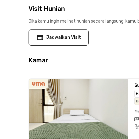
Visit Hunian
Jika kamu ingin melihat hunian secara langsung, kamu b
Jadwalkan Visit
Kamar
Su
H
B