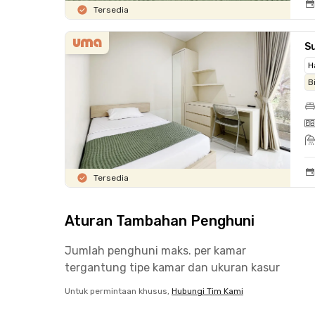
Tersedia
Su
H
B
Tersedia
Aturan Tambahan Penghuni
Jumlah penghuni maks. per kamar
tergantung tipe kamar dan ukuran kasur
Untuk permintaan khusus,
Hubungi Tim Kami