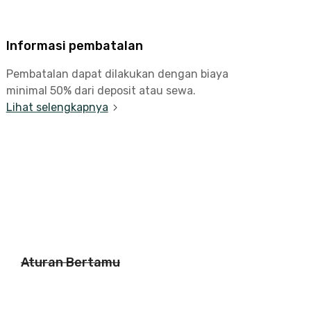
Informasi pembatalan
Pembatalan dapat dilakukan dengan biaya
minimal 50% dari deposit atau sewa.
Lihat selengkapnya
Aturan Bertamu