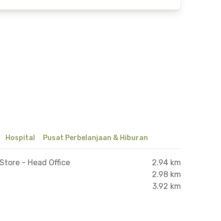
Hospital
Pusat Perbelanjaan & Hiburan
tore - Head Office
2.94 km
2.98 km
3.92 km