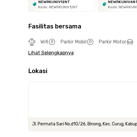
NEWRKUNIV12NT
NEWRKUNIV6N
Kode: NEWRKUNIV12NT
Kode: NEWRKUN
Fasilitas bersama
Wifi
Parkir Mobil
Parkir Motor
Lihat Selengkapnya
Lokasi
Jl. Permata Sari No.d10/26, Binong, Kec. Curug, Kab