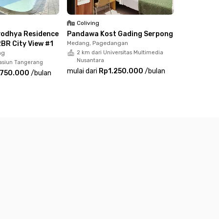
Coliving
odhya Residence
Pandawa Kost Gading Serpong
BR City View #1
Medang, Pagedangan
ng
2 km dari Universitas Multimedia
Nusantara
tasiun Tangerang
mulai dari
Rp1.250.000
/
bulan
.750.000
/
bulan