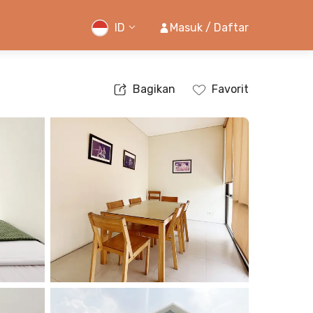
ID
Masuk / Daftar
Bagikan
Favorit