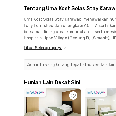
Tentang Uma Kost Solas Stay Karaw
Uma Kost Solas Stay Karawaci menawarkan huni
fully furnished dan dilengkapi AC, TV, serta k
bersama, dining area, komunal area, serta mesi
Hospitals Lippo Village (Gedung B) (8 menit), 
fasilitas yang lengkap dan lokasi yang praktis
Lihat Selengkapnya
hunian nyaman di kawasan Karawaci.
Ada info yang kurang tepat atau kendala lai
Hunian Lain Dekat Sini