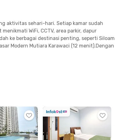
 aktivitas sehari-hari. Setiap kamar sudah
menikmati WiFi, CCTV, area parkir, dapur
ah ke berbagai destinasi penting, seperti Siloam
 Pasar Modern Mutiara Karawaci (12 menit).Dengan
 mahasiswa maupun profesional yang mencari