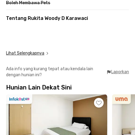
Boleh Membawa Pets
Tentang Rukita Woody D Karawaci
Lihat Selengkapnya
Ada info yang kurang tepat atau kendala lain
Laporkan
dengan hunian ini?
Hunian Lain Dekat Sini