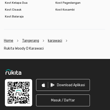
Kost Kelapa Dua
Kost Pagedangan
Kost Cisauk
Kost Kosambi
Kost Balaraja
Home
Tangerang
karawaci
Rukita Woody D Karawaci
Footer
Download Aplikasi
Masuk / Daftar