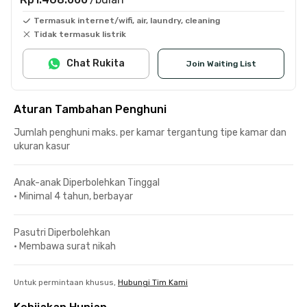
Termasuk internet/wifi, air, laundry, cleaning
Tidak termasuk listrik
Chat Rukita
Join Waiting List
Aturan Tambahan Penghuni
Jumlah penghuni maks. per kamar tergantung tipe kamar dan
ukuran kasur
Anak-anak Diperbolehkan Tinggal
•
Minimal 4 tahun, berbayar
Pasutri Diperbolehkan
•
Membawa surat nikah
Untuk permintaan khusus,
Hubungi Tim Kami