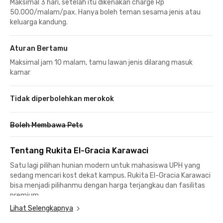
Maksimal 3 hari, setelah itu dikenakan charge Rp
50.000/malam/pax. Hanya boleh teman sesama jenis atau
keluarga kandung.
Aturan Bertamu
Maksimal jam 10 malam, tamu lawan jenis dilarang masuk
kamar
Tidak diperbolehkan merokok
Boleh Membawa Pets
Tentang Rukita El-Gracia Karawaci
Satu lagi pilihan hunian modern untuk mahasiswa UPH yang
sedang mencari kost dekat kampus. Rukita El-Gracia Karawaci
bisa menjadi pilihanmu dengan harga terjangkau dan fasilitas
premium
Lihat Selengkapnya
Hunian dengan Akses Mudah