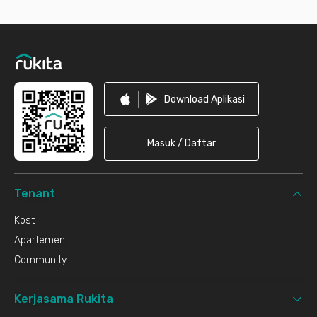
Footer
Download Aplikasi
Masuk / Daftar
Tenant
Kost
Apartemen
Community
Kerjasama Rukita