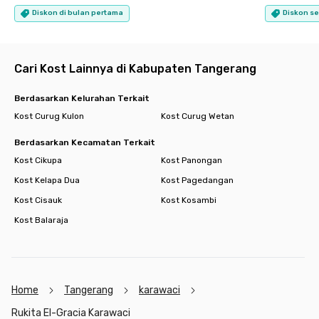
Diskon di bulan pertama
Diskon se
Cari Kost Lainnya di Kabupaten Tangerang
Berdasarkan Kelurahan Terkait
Kost Curug Kulon
Kost Curug Wetan
Berdasarkan Kecamatan Terkait
Kost Cikupa
Kost Panongan
Kost Kelapa Dua
Kost Pagedangan
Kost Cisauk
Kost Kosambi
Kost Balaraja
Home
Tangerang
karawaci
Rukita El-Gracia Karawaci