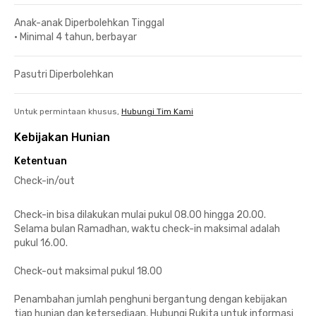
Anak-anak Diperbolehkan Tinggal
•
Minimal 4 tahun, berbayar
Pasutri Diperbolehkan
Untuk permintaan khusus,
Hubungi Tim Kami
Kebijakan Hunian
Ketentuan
Check-in/out
Check-in bisa dilakukan mulai pukul 08.00 hingga 20.00.
Selama bulan Ramadhan, waktu check-in maksimal adalah
pukul 16.00.
Check-out maksimal pukul 18.00
Penambahan jumlah penghuni bergantung dengan kebijakan
tiap hunian dan ketersediaan. Hubungi Rukita untuk informasi