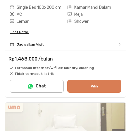
Single Bed 100x200 cm
Kamar Mandi Dalam
AC
Meja
Lemari
Shower
Lihat Detail
Jadwalkan Visit
Rp1.468.000
/bulan
Termasuk internet/wifi, air, laundry, cleaning
Tidak termasuk listrik
Chat
Pilih