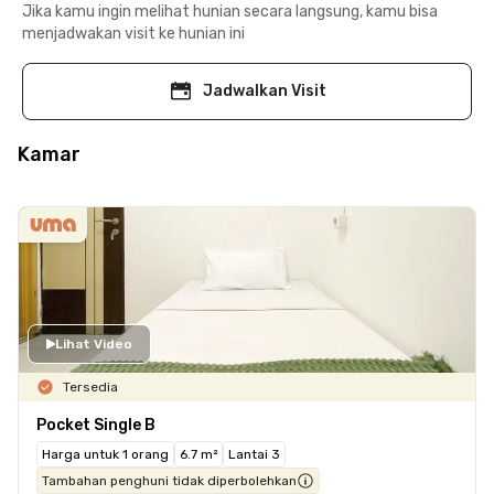
Jika kamu ingin melihat hunian secara langsung, kamu bisa
menjadwakan visit ke hunian ini
Jadwalkan Visit
Kamar
Lihat Video
Tersedia
Pocket Single B
Harga untuk 1 orang
6.7 m²
Lantai 3
Tambahan penghuni tidak diperbolehkan