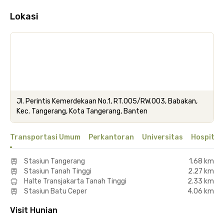
Lokasi
Jl. Perintis Kemerdekaan No.1, RT.005/RW.003, Babakan,
Kec. Tangerang, Kota Tangerang, Banten
Transportasi Umum
Perkantoran
Universitas
Hospital
Stasiun Tangerang
1.68 km
Stasiun Tanah Tinggi
2.27 km
Halte Transjakarta Tanah Tinggi
2.33 km
Stasiun Batu Ceper
4.06 km
Visit Hunian