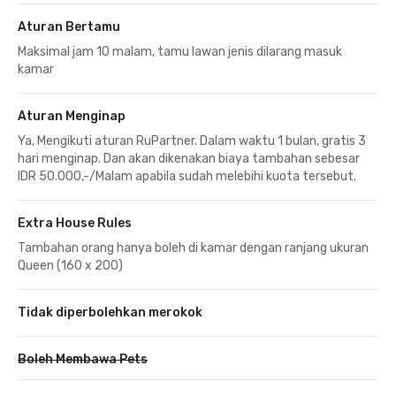
Aturan Bertamu
Maksimal jam 10 malam, tamu lawan jenis dilarang masuk
kamar
Aturan Menginap
Ya, Mengikuti aturan RuPartner. Dalam waktu 1 bulan, gratis 3
hari menginap. Dan akan dikenakan biaya tambahan sebesar
IDR 50.000,-/Malam apabila sudah melebihi kuota tersebut.
Extra House Rules
Tambahan orang hanya boleh di kamar dengan ranjang ukuran
Queen (160 x 200)
Tidak diperbolehkan merokok
Boleh Membawa Pets