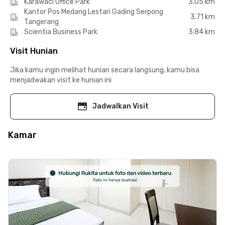
Karawaci Office Park
3.05 km
Kantor Pos Medang Lestari Gading Serpong
3.71 km
Tangerang
Scientia Business Park
3.84 km
Visit Hunian
Jika kamu ingin melihat hunian secara langsung, kamu bisa
menjadwakan visit ke hunian ini
Jadwalkan Visit
Kamar