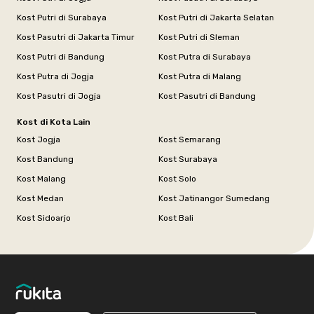
Kost Putri di Surabaya
Kost Putri di Jakarta Selatan
Kost Pasutri di Jakarta Timur
Kost Putri di Sleman
Kost Putri di Bandung
Kost Putra di Surabaya
Kost Putra di Jogja
Kost Putra di Malang
Kost Pasutri di Jogja
Kost Pasutri di Bandung
Kost di Kota Lain
Kost Jogja
Kost Semarang
Kost Bandung
Kost Surabaya
Kost Malang
Kost Solo
Kost Medan
Kost Jatinangor Sumedang
Kost Sidoarjo
Kost Bali
Footer