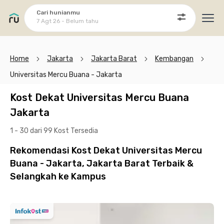
Cari hunianmu
7 Agt 26 - Belum tahu
Ope
Home
Jakarta
Jakarta Barat
Kembangan
Universitas Mercu Buana - Jakarta
Kost Dekat Universitas Mercu Buana
Jakarta
1 - 30 dari 99 Kost
Tersedia
Rekomendasi Kost Dekat Universitas Mercu
Buana - Jakarta, Jakarta Barat Terbaik &
Selangkah ke Kampus