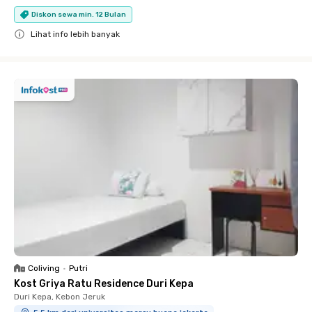
Diskon sewa min. 12 Bulan
Lihat info lebih banyak
Close
Coliving
•
Putri
Kost Griya Ratu Residence Duri Kepa
Duri Kepa, Kebon Jeruk