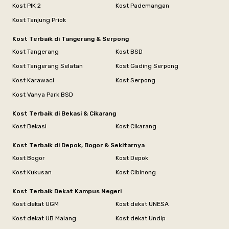
Kost PIK 2
Kost Pademangan
Kost Tanjung Priok
Kost Terbaik di Tangerang & Serpong
Kost Tangerang
Kost BSD
Kost Tangerang Selatan
Kost Gading Serpong
Kost Karawaci
Kost Serpong
Kost Vanya Park BSD
Kost Terbaik di Bekasi & Cikarang
Kost Bekasi
Kost Cikarang
Kost Terbaik di Depok, Bogor & Sekitarnya
Kost Bogor
Kost Depok
Kost Kukusan
Kost Cibinong
Kost Terbaik Dekat Kampus Negeri
Kost dekat UGM
Kost dekat UNESA
Kost dekat UB Malang
Kost dekat Undip