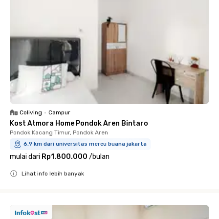
Coliving
•
Campur
Kost Atmora Home Pondok Aren Bintaro
Pondok Kacang Timur, Pondok Aren
6.9 km dari universitas mercu buana jakarta
mulai dari
Rp1.800.000
/
bulan
Lihat info lebih banyak
Close