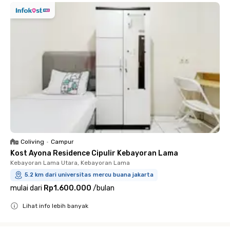
Coliving
•
Campur
Kost Ayona Residence Cipulir Kebayoran Lama
Kebayoran Lama Utara, Kebayoran Lama
5.2 km dari universitas mercu buana jakarta
mulai dari
Rp1.600.000
/
bulan
Lihat info lebih banyak
Close