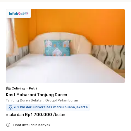
Coliving
•
Putri
Kost Maharani Tanjung Duren
Tanjung Duren Selatan, Grogol Petamburan
6.2 km dari universitas mercu buana jakarta
mulai dari
Rp1.700.000
/
bulan
Lihat info lebih banyak