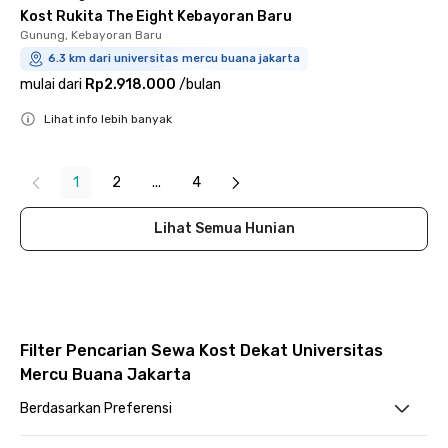
Kost Rukita The Eight Kebayoran Baru
Gunung, Kebayoran Baru
6.3 km dari universitas mercu buana jakarta
mulai dari
Rp2.918.000
/
bulan
Lihat info lebih banyak
Close
1
2
...
4
Lihat Semua Hunian
Filter Pencarian Sewa Kost Dekat Universitas
Mercu Buana Jakarta
Berdasarkan Preferensi