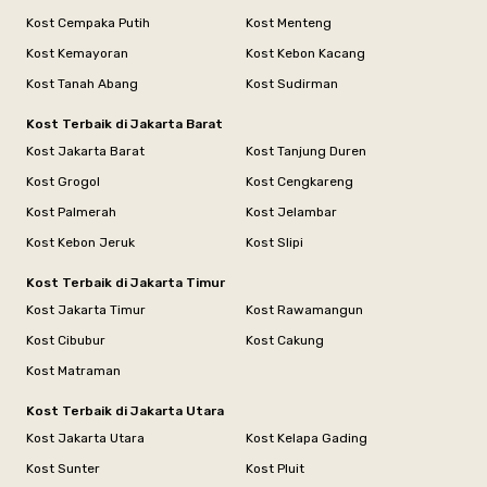
Kost Cempaka Putih
Kost Menteng
Kost Kemayoran
Kost Kebon Kacang
Kost Tanah Abang
Kost Sudirman
Kost Terbaik di Jakarta Barat
Kost Jakarta Barat
Kost Tanjung Duren
Kost Grogol
Kost Cengkareng
Kost Palmerah
Kost Jelambar
Kost Kebon Jeruk
Kost Slipi
Kost Terbaik di Jakarta Timur
Kost Jakarta Timur
Kost Rawamangun
Kost Cibubur
Kost Cakung
Kost Matraman
Kost Terbaik di Jakarta Utara
Kost Jakarta Utara
Kost Kelapa Gading
Kost Sunter
Kost Pluit