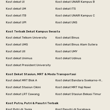
Kost dekat UI
Kost dekat UNAIR Kampus B
Kost dekat UM
Kost dekat ITS
Kost dekat ITB
Kost dekat UNAIR Kampus C
Kost dekat UPI
Kost dekat UNS
Kost Terbaik Dekat Kampus Swasta
Kost dekat Telkom University
Kost dekat Binus
Kost dekat UMS
Kost dekat Binus Alam Sutera
Kost dekat UII
Kost dekat UMY
Kost dekat Unimus
Kost dekat Udinus
Kost dekat President University
Kost Dekat Stasiun, MRT & Moda Transportasi
Kost dekat MRT Blok A
Kost dekat Bandara Soekarno-Hatta
Kost dekat Stasiun Cikini
Kost dekat MRT Haji Nawi
Kost dekat LRT Cawang
Kost dekat Stasiun Bekasi Timur
Kost Putra, Putri & Pasutri Terbaik
Kost Putri di Jogja
Kost Pasutri di Surabaya