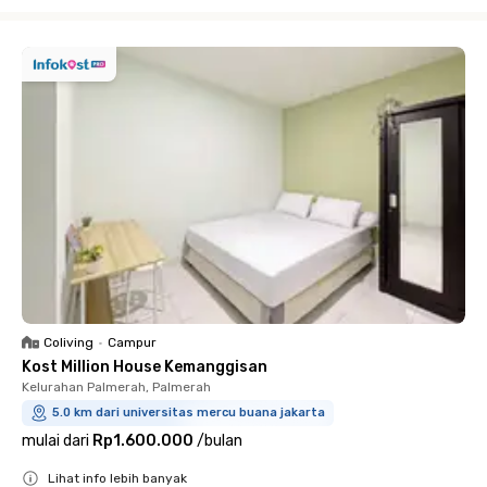
Close
Coliving
•
Campur
Kost Million House Kemanggisan
Kelurahan Palmerah, Palmerah
5.0 km dari universitas mercu buana jakarta
mulai dari
Rp1.600.000
/
bulan
Lihat info lebih banyak