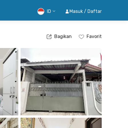
ID
Masuk / Daftar
Bagikan
Favorit