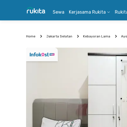
Sewa
Kerjasama Rukita
Rukit
Home
Jakarta Selatan
Kebayoran Lama
Ayo