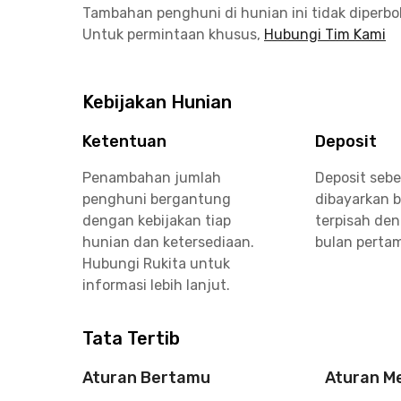
Tambahan penghuni di hunian ini tidak diperb
Untuk permintaan khusus,
Hubungi Tim Kami
Kebijakan Hunian
Ketentuan
Deposit
Penambahan jumlah
Deposit seb
penghuni bergantung
dibayarkan 
dengan kebijakan tiap
terpisah de
hunian dan ketersediaan.
bulan perta
Hubungi Rukita untuk
informasi lebih lanjut.
Tata Tertib
Aturan Bertamu
Aturan M