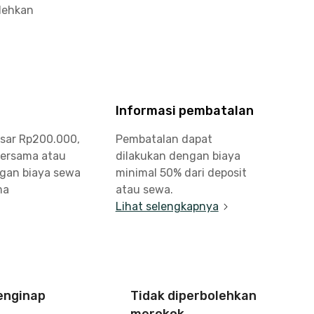
olehkan
Informasi pembatalan
esar Rp200.000,
Pembatalan dapat
bersama atau
dilakukan dengan biaya
ngan biaya sewa
minimal 50% dari deposit
ma
atau sewa.
Lihat selengkapnya
enginap
Tidak diperbolehkan