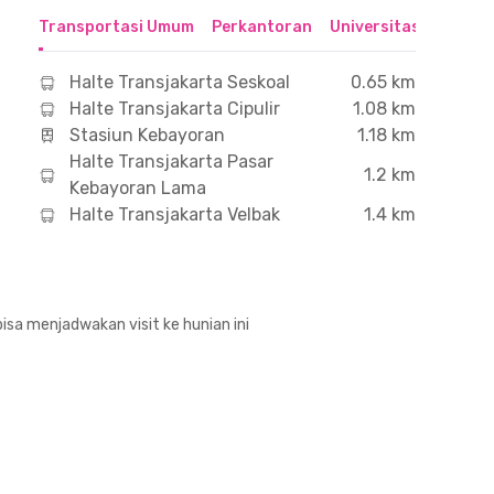
Transportasi Umum
Perkantoran
Universitas
Hospit
Halte Transjakarta Seskoal
0.65 km
Halte Transjakarta Cipulir
1.08 km
Stasiun Kebayoran
1.18 km
Halte Transjakarta Pasar
1.2 km
Kebayoran Lama
Halte Transjakarta Velbak
1.4 km
isa menjadwakan visit ke hunian ini