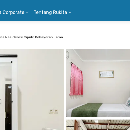
a Corporate
Tentang Rukita
na Residence Cipulir Kebayoran Lama