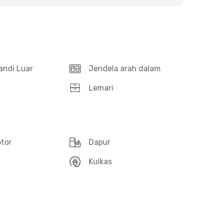
andi Luar
Jendela arah dalam
Lemari
otor
Dapur
Kulkas