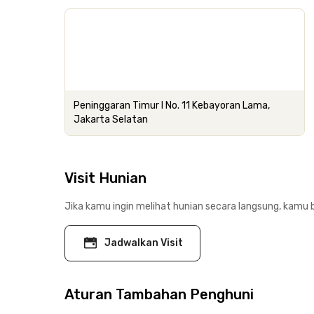
Peninggaran Timur I No. 11 Kebayoran Lama,
Jakarta Selatan
Visit Hunian
Jika kamu ingin melihat hunian secara langsung, kamu b
Jadwalkan Visit
Aturan Tambahan Penghuni