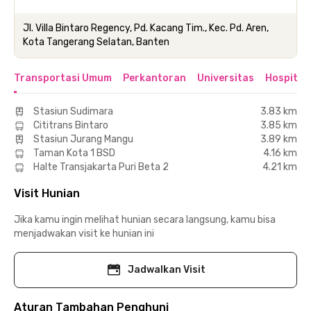
Jl. Villa Bintaro Regency, Pd. Kacang Tim., Kec. Pd. Aren,
Kota Tangerang Selatan, Banten
Transportasi Umum
Perkantoran
Universitas
Hospital
Stasiun Sudimara
3.83 km
Cititrans Bintaro
3.85 km
Stasiun Jurang Mangu
3.89 km
Taman Kota 1 BSD
4.16 km
Halte Transjakarta Puri Beta 2
4.21 km
Visit Hunian
Jika kamu ingin melihat hunian secara langsung, kamu bisa
menjadwakan visit ke hunian ini
Jadwalkan Visit
Aturan Tambahan Penghuni