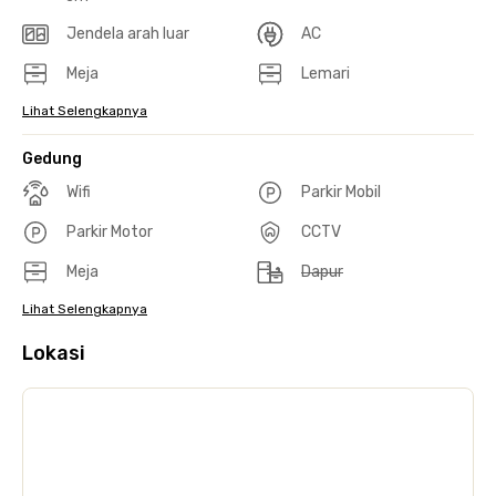
Jendela arah luar
AC
Meja
Lemari
Lihat Selengkapnya
Gedung
Wifi
Parkir Mobil
Parkir Motor
CCTV
Meja
Dapur
Lihat Selengkapnya
Lokasi